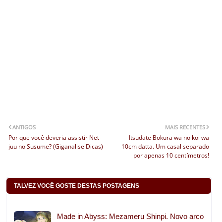
ANTIGOS
MAIS RECENTES
Por que você deveria assistir Net-
Itsudate Bokura wa no koi wa
juu no Susume? (Giganalise Dicas)
10cm datta. Um casal separado
por apenas 10 centímetros!
TALVEZ VOCÊ GOSTE DESTAS POSTAGENS
Made in Abyss: Mezameru Shinpi. Novo arco