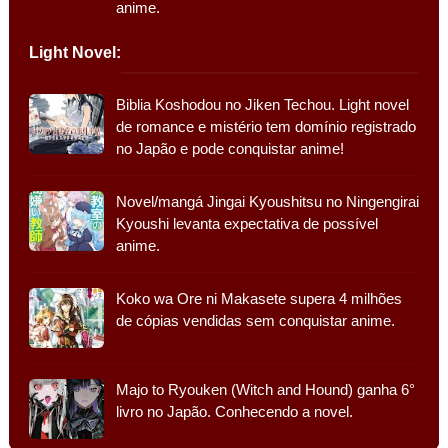
anime.
Light Novel:
Biblia Koshodou no Jiken Techou. Light novel
de romance e mistério tem domínio registrado
no Japão e pode conquistar anime!
Novel/mangá Jingai Kyoushitsu no Ningengirai
Kyoushi levanta expectativa de possível
anime.
Koko wa Ore ni Makasete supera 4 milhões
de cópias vendidas sem conquistar anime.
Majo to Ryouken (Witch and Hound) ganha 6°
livro no Japão. Conhecendo a novel.