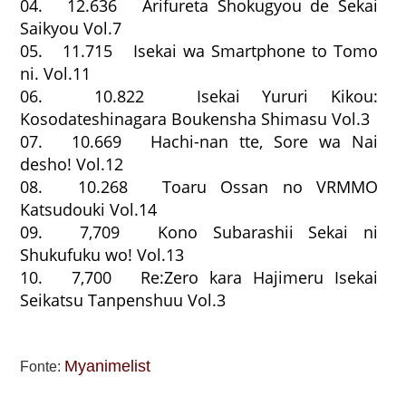
04. 12.636 Arifureta Shokugyou de Sekai
Saikyou Vol.7
05. 11.715 Isekai wa Smartphone to Tomo
ni. Vol.11
06. 10.822 Isekai Yururi Kikou:
Kosodateshinagara Boukensha Shimasu Vol.3
07. 10.669 Hachi-nan tte, Sore wa Nai
desho! Vol.12
08. 10.268 Toaru Ossan no VRMMO
Katsudouki Vol.14
09. 7,709 Kono Subarashii Sekai ni
Shukufuku wo! Vol.13
10. 7,700 Re:Zero kara Hajimeru Isekai
Seikatsu Tanpenshuu Vol.3
Myanimelist
Fonte: