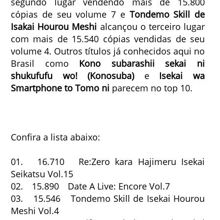
segundo lugar vendendo mais de 15.800
cópias de seu volume 7 e
Tondemo Skill de
Isakai Hourou Meshi
alcançou o terceiro lugar
com mais de 15.540 cópias vendidas de seu
volume 4. Outros títulos já conhecidos aqui no
Brasil como
Kono subarashii sekai ni
shukufufu wo! (Konosuba)
e
Isekai wa
Smartphone to Tomo ni
parecem no top 10.
Confira a lista abaixo:
01. 16.710 Re:Zero kara Hajimeru Isekai
Seikatsu Vol.15
02. 15.890 Date A Live: Encore Vol.7
03. 15.546 Tondemo Skill de Isekai Hourou
Meshi Vol.4