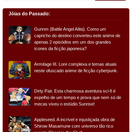
Jóias do Passado:
Gunnm (Battle Angel Alita). Como um
capricho do destino converteu este anime de
apenas 2 episódios em um dos grandes
ícones da ficção japonesa?
Armitage III. Lore complexa e temas atuais
neste ofuscado anime de ficção cyberpunk.
Dirty Pair. Esta charmosa aventura sci-fi é
espelho de um tempo e prova que nem só de
mecas viveu o estúdio Sunrise!
Appleseed. A incrível e injustiçada obra de
Shirow Masamune com universo tão rico