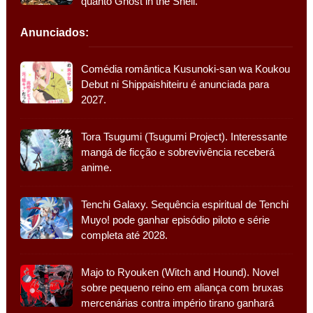
quanto Ghost in the Shell.
Anunciados:
Comédia romântica Kusunoki-san wa Koukou
Debut ni Shippaishiteiru é anunciada para
2027.
Tora Tsugumi (Tsugumi Project). Interessante
mangá de ficção e sobrevivência receberá
anime.
Tenchi Galaxy. Sequência espiritual de Tenchi
Muyo! pode ganhar episódio piloto e série
completa até 2028.
Majo to Ryouken (Witch and Hound). Novel
sobre pequeno reino em aliança com bruxas
mercenárias contra império tirano ganhará