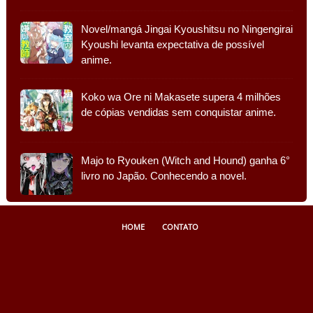
Novel/mangá Jingai Kyoushitsu no Ningengirai
Kyoushi levanta expectativa de possível
anime.
Koko wa Ore ni Makasete supera 4 milhões
de cópias vendidas sem conquistar anime.
Majo to Ryouken (Witch and Hound) ganha 6°
livro no Japão. Conhecendo a novel.
HOME
CONTATO