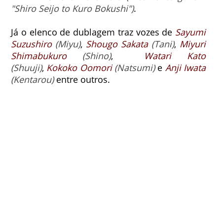
"Shiro Seijo to Kuro Bokushi")
.
Já o elenco de dublagem traz vozes de
Sayumi
Suzushiro
(Miyu)
,
Shougo Sakata
(Tani)
,
Miyuri
Shimabukuro
(Shino)
,
Watari Kato
(Shuuji)
,
Kokoko Oomori
(Natsumi)
e
Anji Iwata
(Kentarou)
entre outros.