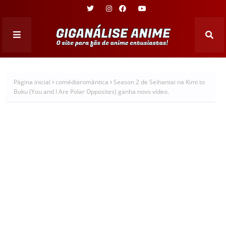
Página inicial
comédiaromântica
Season 2 de Seihantai na Kimi to
Boku (You and I Are Polar Opposites) ganha novo vídeo.