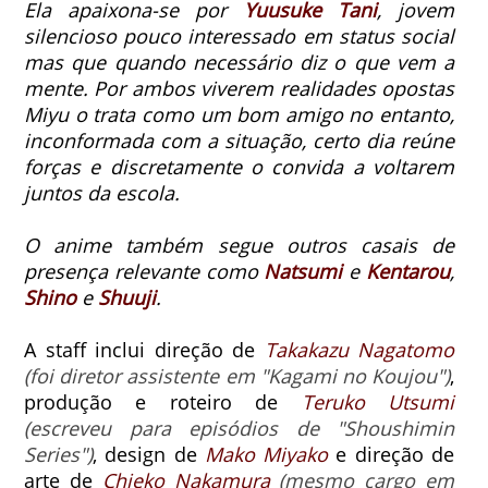
Ela apaixona-se por
Yuusuke Tani
, jovem
silencioso pouco interessado em status social
mas que quando necessário diz o que vem a
mente.
Por ambos viverem realidades opostas
Miyu o trata como um bom amigo no entanto,
inconformada com a situação, certo dia reúne
forças e discretamente o convida a voltarem
juntos da escola.
O anime também segue outros casais de
presença relevante como
Natsumi
e
Kentarou
,
Shino
e
Shuuji
.
A staff inclui direção de
Takakazu Nagatomo
(foi diretor assistente em "Kagami no Koujou")
,
produção e roteiro de
Teruko Utsumi
(escreveu para episódios de "Shoushimin
Series")
, design de
Mako Miyako
e direção de
arte de
Chieko Nakamura
(mesmo cargo em