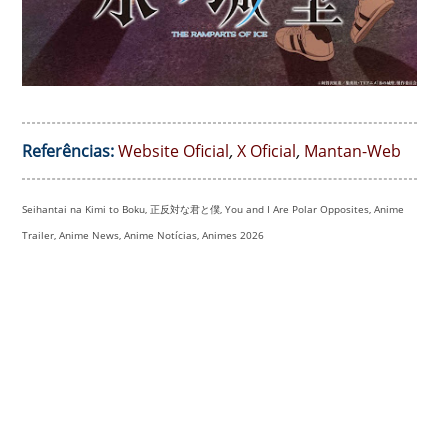
Referências:
Website Oficial
,
X Oficial
,
Mantan-Web
Seihantai na Kimi to Boku, 正反対な君と僕, You and I Are Polar Opposites, Anime
Trailer, Anime News, Anime Notícias, Animes 2026