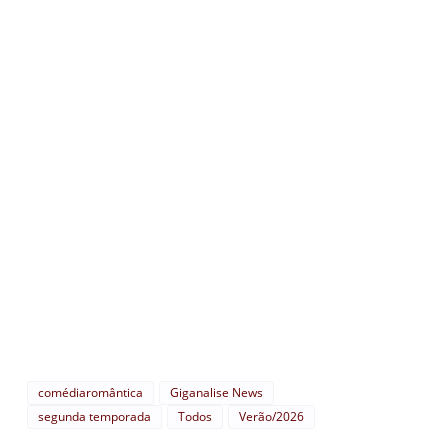
comédiaromântica
Giganalise News
segunda temporada
Todos
Verão/2026