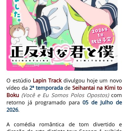
O estúdio
Lapin Track
divulgou hoje um novo
vídeo da
2ª temporada
de
Seihantai na Kimi to
Boku
(Você e Eu Somos Polos Opostos)
com
retorno já programado para
05 de Julho de
2026
.
A comédia romântica de tom divertido e