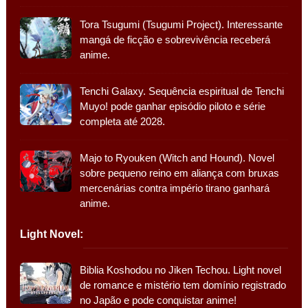
Tora Tsugumi (Tsugumi Project). Interessante
mangá de ficção e sobrevivência receberá
anime.
Tenchi Galaxy. Sequência espiritual de Tenchi
Muyo! pode ganhar episódio piloto e série
completa até 2028.
Majo to Ryouken (Witch and Hound). Novel
sobre pequeno reino em aliança com bruxas
mercenárias contra império tirano ganhará
anime.
Light Novel:
Biblia Koshodou no Jiken Techou. Light novel
de romance e mistério tem domínio registrado
no Japão e pode conquistar anime!