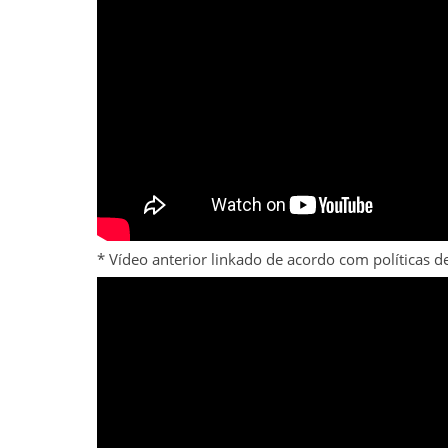
* Vídeo anterior linkado de acordo com políticas 