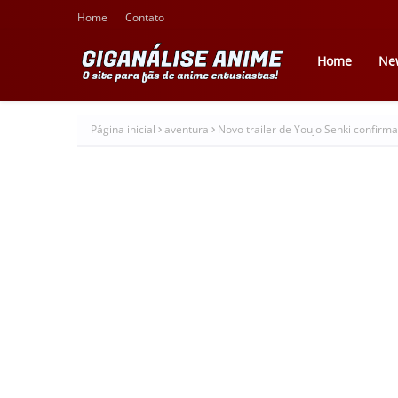
Home
Contato
Home
Ne
Página inicial
aventura
Novo trailer de Youjo Senki confirm