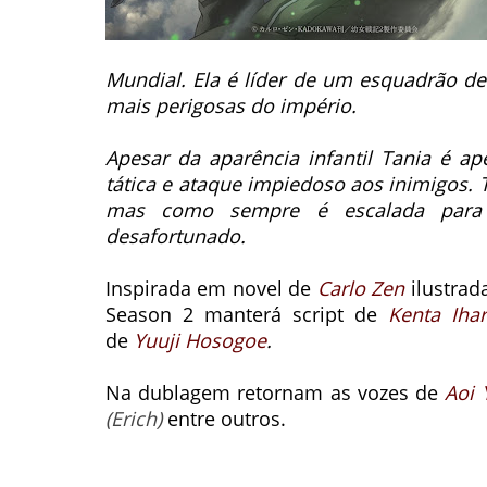
Mundial. Ela é líder de um esquadrão de 
mais perigosas do império.
Apesar da aparência infantil Tania é a
tática e ataque impiedoso aos inimigos. 
mas como sempre é escalada para
desafortunado.
Inspirada em novel de
Carlo Zen
ilustrad
Season 2 manterá script de
Kenta Iha
de
Yuuji Hosogoe
.
Na dublagem retornam as vozes de
Aoi 
(Erich)
entre outros.