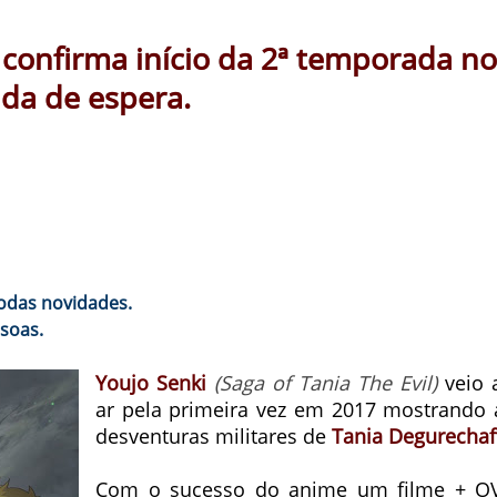
 confirma início da 2ª temporada no
da de espera.
todas novidades.
soas.
Youjo Senki
(Saga of Tania The Evil)
veio 
ar pela primeira vez em 2017 mostrando 
desventuras militares de
Tania Degurechaf
Com o sucesso do anime um filme + O