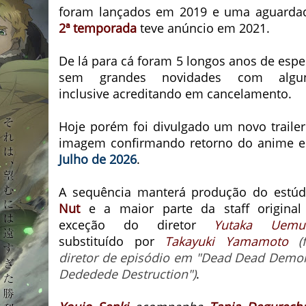
foram lançados em 2019 e uma aguarda
2ª temporada
teve anúncio em 2021.
De lá para cá foram 5 longos anos de espe
sem grandes novidades com algu
inclusive acreditando em cancelamento.
Hoje porém foi divulgado um novo trailer
imagem confirmando retorno do anime 
Julho de 2026
.
A sequência manterá produção do estúd
Nut
e a maior parte da staff original
exceção do diretor
Yutaka Uemu
substituído por
Takayuki Yamamoto
(
diretor de episódio em "Dead Dead Demo
Dededede Destruction")
.