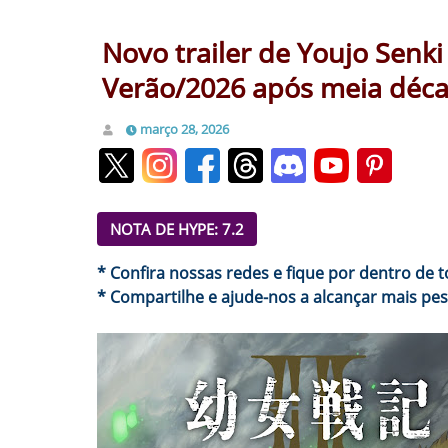
Novo trailer de Youjo Senki
Verão/2026 após meia déca
março 28, 2026
NOTA DE HYPE: 7.2
* Confira nossas redes e fique por dentro de 
* Compartilhe e ajude-nos a alcançar mais pes