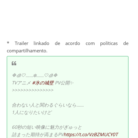
* Trailer linkado de acordo com políticas de
compartilhamento.
🔷🧊🤍……❄️……🤍🧊🔷
TVアニメ
#氷の城壁
PV公開✨
>>>>>>>>>>>>>>>
合わない人と関わるぐらいなら……
1人になりたいけど
60秒の短い映像に魅力がぎゅっと
詰まった期待が高まるPV
https://t.co/VzBZMUCY0T