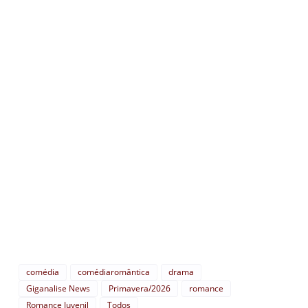
comédia
comédiaromântica
drama
Giganalise News
Primavera/2026
romance
Romance Juvenil
Todos