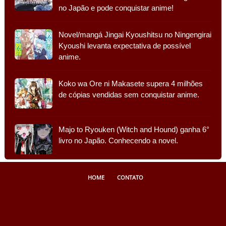
no Japão e pode conquistar anime!
Novel/mangá Jingai Kyoushitsu no Ningengirai
Kyoushi levanta expectativa de possível
anime.
Koko wa Ore ni Makasete supera 4 milhões
de cópias vendidas sem conquistar anime.
Majo to Ryouken (Witch and Hound) ganha 6°
livro no Japão. Conhecendo a novel.
HOME
CONTATO