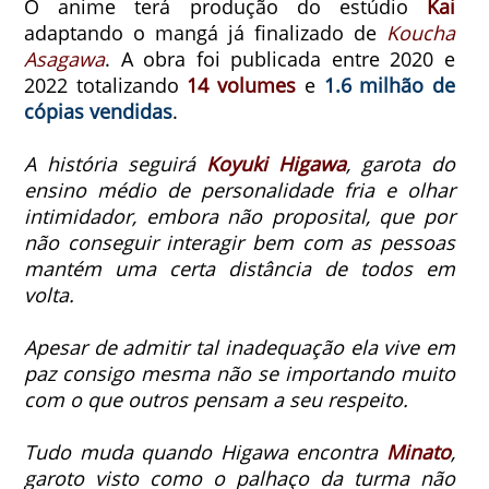
O anime terá produção do estúdio
Kai
adaptando o mangá já finalizado de
Koucha
Asagawa
. A obra foi publicada entre 2020 e
2022 totalizando
14 volumes
e
1.6 milhão de
cópias vendidas
.
A história seguirá
Koyuki Higawa
, garota do
ensino médio de personalidade fria e olhar
intimidador, embora não proposital, que por
não conseguir interagir bem com as pessoas
mantém uma certa distância de todos em
volta.
Apesar de admitir tal inadequação ela vive em
paz consigo mesma não se importando muito
com o que outros pensam a seu respeito.
Tudo muda quando Higawa encontra
Minato
,
garoto visto como o palhaço da turma não