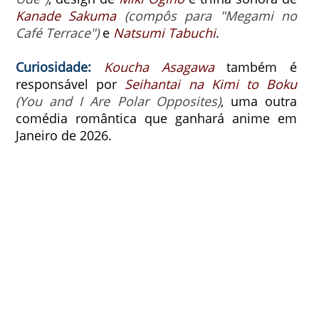
Kanade Sakuma
(compôs para "Megami no
Café Terrace")
e
Natsumi Tabuchi
.
Curiosidade:
Koucha Asagawa
também é
responsável por
Seihantai na Kimi to Boku
(You and I Are Polar Opposites)
, uma outra
comédia romântica que ganhará anime em
Janeiro de 2026.