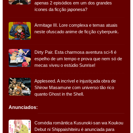
apenas 2 episódios em um dos grandes
ícones da ficção japonesa?
Armitage III. Lore complexa e temas atuais
neste ofuscado anime de ficção cyberpunk.
Dirty Pair. Esta charmosa aventura sci-fi é
espelho de um tempo e prova que nem só de
mecas viveu o estúdio Sunrise!
Appleseed. A incrível e injustiçada obra de
Shirow Masamune com universo tão rico
quanto Ghost in the Shell.
Anunciados:
Comédia romântica Kusunoki-san wa Koukou
Debut ni Shippaishiteiru é anunciada para