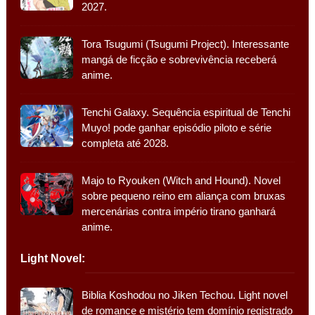
2027.
Tora Tsugumi (Tsugumi Project). Interessante
mangá de ficção e sobrevivência receberá
anime.
Tenchi Galaxy. Sequência espiritual de Tenchi
Muyo! pode ganhar episódio piloto e série
completa até 2028.
Majo to Ryouken (Witch and Hound). Novel
sobre pequeno reino em aliança com bruxas
mercenárias contra império tirano ganhará
anime.
Light Novel:
Biblia Koshodou no Jiken Techou. Light novel
de romance e mistério tem domínio registrado