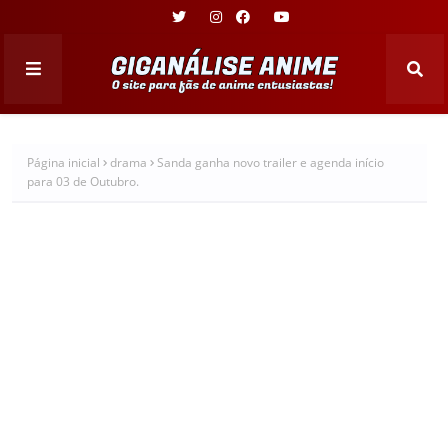
Página inicial
drama
Sanda ganha novo trailer e agenda início
para 03 de Outubro.