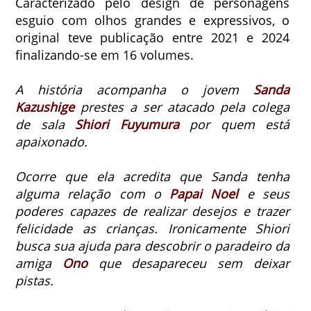
Caracterizado pelo design de personagens
esguio com olhos grandes e expressivos, o
original teve publicação entre 2021 e 2024
finalizando-se em 16 volumes.
A história acompanha o jovem
Sanda
Kazushige
prestes a ser atacado pela colega
de sala
Shiori Fuyumura
por quem está
apaixonado.
Ocorre que ela acredita que Sanda tenha
alguma relação com o
Papai Noel
e seus
poderes capazes de realizar desejos e trazer
felicidade as crianças.
Ironicamente Shiori
busca sua ajuda para descobrir o paradeiro da
amiga
Ono
que desapareceu sem deixar
pistas.