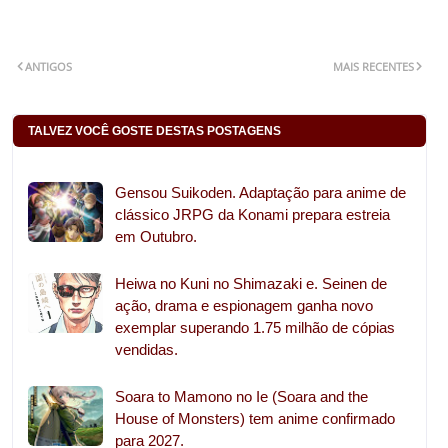
ANTIGOS
MAIS RECENTES
TALVEZ VOCÊ GOSTE DESTAS POSTAGENS
Gensou Suikoden. Adaptação para anime de
clássico JRPG da Konami prepara estreia
em Outubro.
Heiwa no Kuni no Shimazaki e. Seinen de
ação, drama e espionagem ganha novo
exemplar superando 1.75 milhão de cópias
vendidas.
Soara to Mamono no Ie (Soara and the
House of Monsters) tem anime confirmado
para 2027.