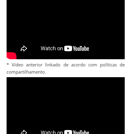
* Vídeo anterior linkado de acordo com políticas de
compartilhamento.