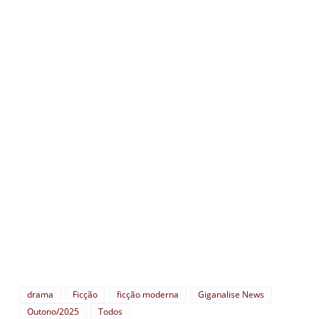
drama
Ficção
ficção moderna
Giganalise News
Outono/2025
Todos