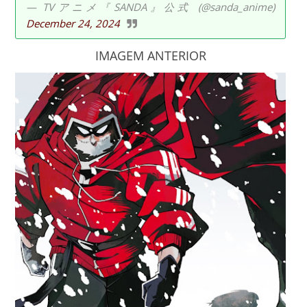
— TVアニメ『SANDA』公式 (@sanda_anime)
December 24, 2024
IMAGEM ANTERIOR