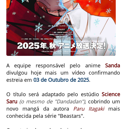
A equipe responsável pelo anime
Sanda
divulgou hoje mais um vídeo confirmando
estreia em
03 de Outubro de 2025
.
O título será adaptado pelo estúdio
Science
Saru
(o mesmo de "Dandadan"),
cobrindo um
novo mangá da autora
Paru Itagaki
mais
conhecida pela série "Beastars".