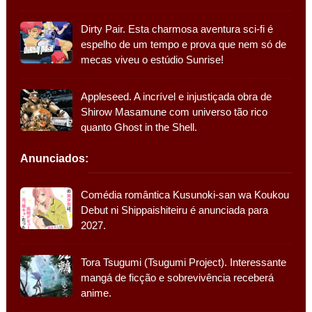
Dirty Pair. Esta charmosa aventura sci-fi é
espelho de um tempo e prova que nem só de
mecas viveu o estúdio Sunrise!
Appleseed. A incrível e injustiçada obra de
Shirow Masamune com universo tão rico
quanto Ghost in the Shell.
Anunciados:
Comédia romântica Kusunoki-san wa Koukou
Debut ni Shippaishiteiru é anunciada para
2027.
Tora Tsugumi (Tsugumi Project). Interessante
mangá de ficção e sobrevivência receberá
anime.