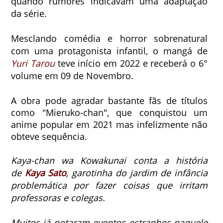
quando rumores indicavam uma adaptação
da série.
Mesclando comédia e horror sobrenatural
com uma protagonista infantil, o mangá de
Yuri Tarou
teve início em 2022 e receberá o 6°
volume em 09 de Novembro.
A obra pode agradar bastante fãs de títulos
como "Mieruko-chan", que conquistou um
anime popular em 2021 mas infelizmente não
obteve sequência.
Kaya-chan wa Kowakunai conta a
história
de
Kaya Sato
, garotinha do jardim de infância
problemática por fazer coisas que irritam
professoras e colegas.
Muitos já notaram eventos estranhos naquele