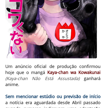
Um anúncio oficial de produção confirmou
hoje que o mangá
Kaya-chan wa Kowakunai
(Kaya-chan Não Está Assustada)
ganhará
anime.
Sem mencionar estúdio ou previsão de início
a
notícia era aguardada desde Abril passado