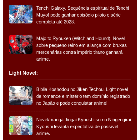
Tenchi Galaxy. Sequência espiritual de Tenchi
Muyo! pode ganhar episódio piloto e série
completa até 2028.
Majo to Ryouken (Witch and Hound). Novel
sobre pequeno reino em aliança com bruxas
mercenárias contra império tirano ganhará
anime.
Light Novel:
Biblia Koshodou no Jiken Techou. Light novel
de romance e mistério tem domínio registrado
no Japão e pode conquistar anime!
Novel/mangá Jingai Kyoushitsu no Ningengirai
Kyoushi levanta expectativa de possível
anime.