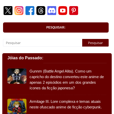
PESQUISAR:
Jóias do Passado:
Gunnm (Battle Angel Alita). Como um
capricho do destino converteu este anime de
apenas 2 episódios em um dos grandes
ícones da ficção japonesa?
Armitage III. Lore complexa e temas atuais
neste ofuscado anime de ficção cyberpunk.