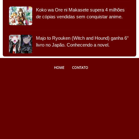
Koko wa Ore ni Makasete supera 4 milhões
de cópias vendidas sem conquistar anime.
Majo to Ryouken (Witch and Hound) ganha 6°
livro no Japão. Conhecendo a novel.
HOME
CONTATO