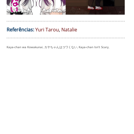
Referências:
Yuri Tarou
,
Natalie
Kaya-chan wa Kowakunai, カヤちゃんはコワくない, Kaya-chan Isn't Scary,