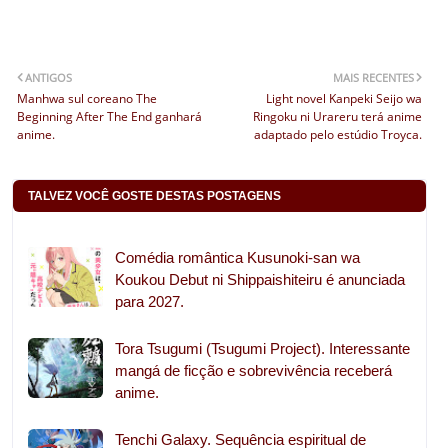
ANTIGOS
MAIS RECENTES
Manhwa sul coreano The
Light novel Kanpeki Seijo wa
Beginning After The End ganhará
Ringoku ni Urareru terá anime
anime.
adaptado pelo estúdio Troyca.
TALVEZ VOCÊ GOSTE DESTAS POSTAGENS
Comédia romântica Kusunoki-san wa
Koukou Debut ni Shippaishiteiru é anunciada
para 2027.
Tora Tsugumi (Tsugumi Project). Interessante
mangá de ficção e sobrevivência receberá
anime.
Tenchi Galaxy. Sequência espiritual de