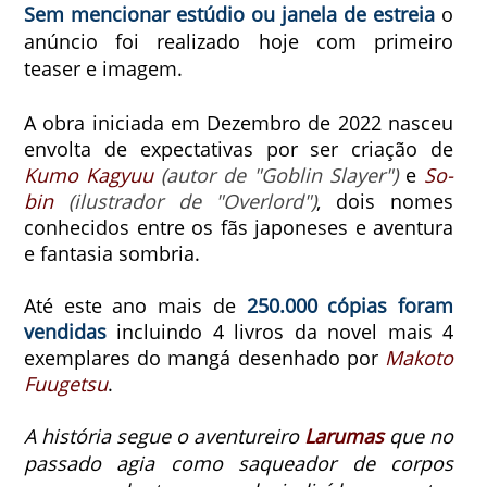
Sem mencionar estúdio ou janela de estreia
o
anúncio foi realizado hoje com primeiro
teaser e imagem.
A obra iniciada em Dezembro de 2022 nasceu
envolta de expectativas por ser criação de
Kumo Kagyuu
(autor de "Goblin Slayer")
e
So-
bin
(ilustrador de "Overlord")
, dois nomes
conhecidos entre os fãs japoneses e aventura
e fantasia sombria.
Até este ano mais de
250.000 cópias foram
vendidas
incluindo 4 livros da novel mais 4
exemplares do mangá desenhado por
Makoto
Fuugetsu
.
A história segue o aventureiro
Larumas
que no
passado agia como saqueador de corpos