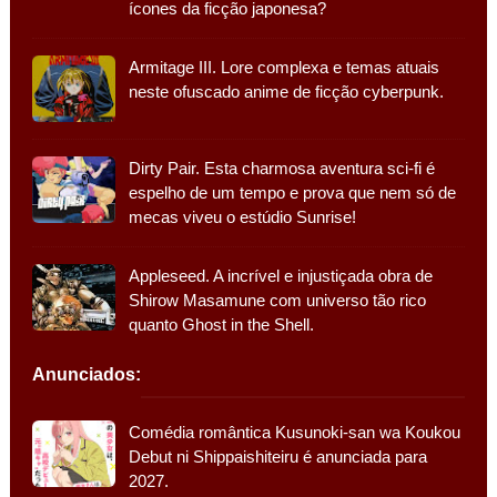
ícones da ficção japonesa?
Armitage III. Lore complexa e temas atuais
neste ofuscado anime de ficção cyberpunk.
Dirty Pair. Esta charmosa aventura sci-fi é
espelho de um tempo e prova que nem só de
mecas viveu o estúdio Sunrise!
Appleseed. A incrível e injustiçada obra de
Shirow Masamune com universo tão rico
quanto Ghost in the Shell.
Anunciados:
Comédia romântica Kusunoki-san wa Koukou
Debut ni Shippaishiteiru é anunciada para
2027.