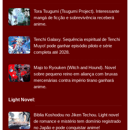
Tora Tsugumi (Tsugumi Project). Interessante
mangá de ficção e sobrevivência receberá
anime.
Tenchi Galaxy. Sequência espiritual de Tenchi
Muyo! pode ganhar episódio piloto e série
completa até 2028.
Majo to Ryouken (Witch and Hound). Novel
sobre pequeno reino em aliança com bruxas
mercenárias contra império tirano ganhará
anime.
Light Novel:
Biblia Koshodou no Jiken Techou. Light novel
de romance e mistério tem domínio registrado
no Japão e pode conquistar anime!