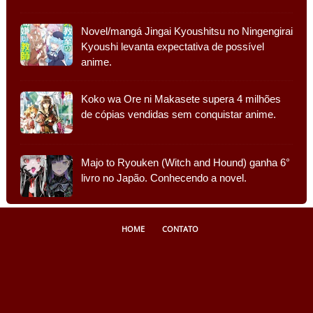
Novel/mangá Jingai Kyoushitsu no Ningengirai
Kyoushi levanta expectativa de possível
anime.
Koko wa Ore ni Makasete supera 4 milhões
de cópias vendidas sem conquistar anime.
Majo to Ryouken (Witch and Hound) ganha 6°
livro no Japão. Conhecendo a novel.
HOME
CONTATO