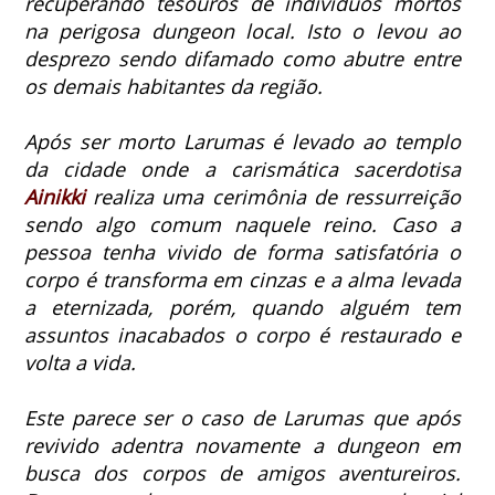
recuperando tesouros de indivíduos mortos
na perigosa dungeon local. Isto o levou ao
desprezo sendo difamado como abutre entre
os demais habitantes da região.
Após ser morto Larumas é levado ao templo
da cidade onde a carismática sacerdotisa
Ainikki
realiza uma cerimônia de ressurreição
sendo algo comum naquele reino.
Caso a
pessoa tenha vivido de forma satisfatória o
corpo é transforma em cinzas e a alma levada
a eternizada, porém, quando alguém tem
assuntos inacabados o corpo é restaurado e
volta a vida.
Este parece ser o caso de Larumas que após
revivido adentra novamente a dungeon em
busca dos corpos de amigos aventureiros.