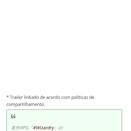
* Trailer linkado de acordo com políticas de
compartilhamento.
名作RPG「
#Wizardry
」の