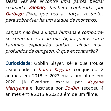
Desta vez ele encontra uma garota bestial
chamada
Zanpan,
também conhecida por
Garbage
(lixo)
, que usa as forças restantes
para sobreviver há um ataque de monstros.
Zanpan não fala a lingua humana e comporta-
se como um cão de rua. Agora juntos ela e
Larumas explorarão andares ainda mais
profundos da dungeon. O que encontrarão?
Curiosidade:
Goblin Slayer, série que trouxe
visibilidade a
Kumo Kagyuu
, conquistou 2
animes em 2018 e 2023 mais um filme em
2020.
Já Overlord, escrita por
Kugane
Maruyama
e ilustrada por
So-Bin
, recebeu 4
animes entre 2015 e 2022 além de um filme.