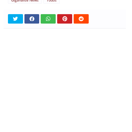
Giganalise News
Todos