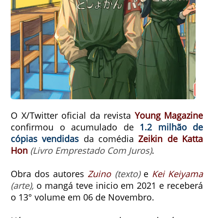
O X/Twitter oficial da revista
Young Magazine
confirmou o acumulado de
1.2 milhão de
cópias vendidas
da comédia
Zeikin de Katta
Hon
(Livro Emprestado Com Juros)
.
Obra dos autores
Zuino
(texto)
e
Kei Keiyama
(arte),
o mangá teve inicio em 2021 e receberá
o 13° volume em 06 de Novembro.