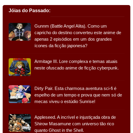
Jóias do Passado:
Gunnm (Battle Angel Alita). Como um
capricho do destino converteu este anime de
apenas 2 episódios em um dos grandes
ícones da ficção japonesa?
Armitage III. Lore complexa e temas atuais
neste ofuscado anime de ficção cyberpunk.
Dirty Pair. Esta charmosa aventura sci-fi é
espelho de um tempo e prova que nem só de
mecas viveu o estúdio Sunrise!
Appleseed. A incrível e injustiçada obra de
Shirow Masamune com universo tão rico
quanto Ghost in the Shell.