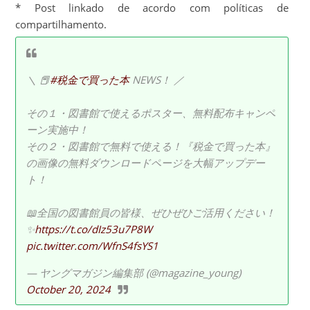
* Post linkado de acordo com políticas de
compartilhamento.
＼ 📕
#税金で買った本
NEWS！ ／
その１・図書館で使えるポスター、無料配布キャンペ
ーン実施中！
その２・図書館で無料で使える！『税金で買った本』
の画像の無料ダウンロードページを大幅アップデー
ト！
📖全国の図書館員の皆様、ぜひぜひご活用ください！
✨️
https://t.co/dIz53u7P8W
pic.twitter.com/WfnS4fsYS1
— ヤングマガジン編集部 (@magazine_young)
October 20, 2024