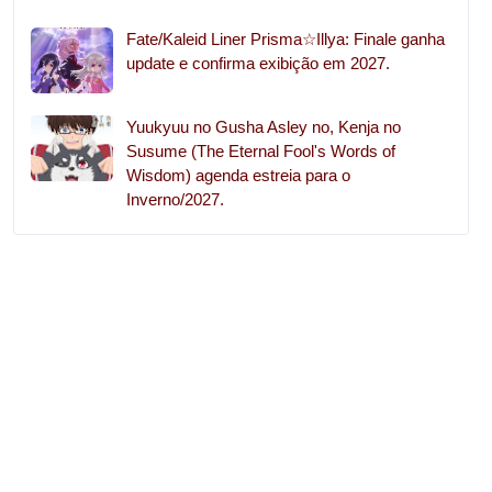
Fate/Kaleid Liner Prisma☆Illya: Finale ganha
update e confirma exibição em 2027.
Yuukyuu no Gusha Asley no, Kenja no
Susume (The Eternal Fool's Words of
Wisdom) agenda estreia para o
Inverno/2027.