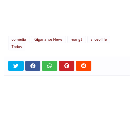
comédia
Giganalise News
mangá
sliceoflife
Todos