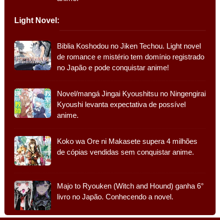
Light Novel:
Biblia Koshodou no Jiken Techou. Light novel
de romance e mistério tem domínio registrado
no Japão e pode conquistar anime!
Novel/mangá Jingai Kyoushitsu no Ningengirai
Kyoushi levanta expectativa de possível
anime.
Koko wa Ore ni Makasete supera 4 milhões
de cópias vendidas sem conquistar anime.
Majo to Ryouken (Witch and Hound) ganha 6°
livro no Japão. Conhecendo a novel.