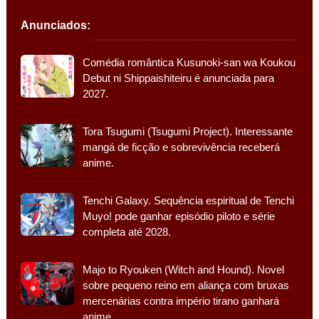
Anunciados:
Comédia romântica Kusunoki-san wa Koukou
Debut ni Shippaishiteiru é anunciada para
2027.
Tora Tsugumi (Tsugumi Project). Interessante
mangá de ficção e sobrevivência receberá
anime.
Tenchi Galaxy. Sequência espiritual de Tenchi
Muyo! pode ganhar episódio piloto e série
completa até 2028.
Majo to Ryouken (Witch and Hound). Novel
sobre pequeno reino em aliança com bruxas
mercenárias contra império tirano ganhará
anime.