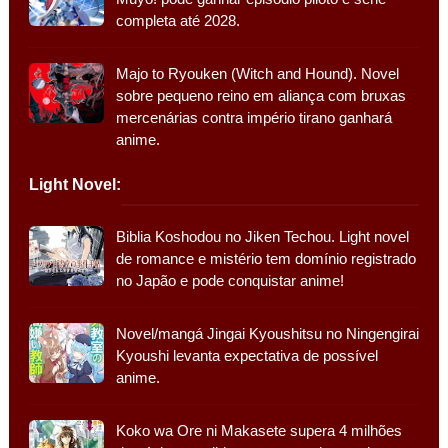
completa até 2028.
Majo to Ryouken (Witch and Hound). Novel
sobre pequeno reino em aliança com bruxas
mercenárias contra império tirano ganhará
anime.
Light Novel:
Biblia Koshodou no Jiken Techou. Light novel
de romance e mistério tem domínio registrado
no Japão e pode conquistar anime!
Novel/mangá Jingai Kyoushitsu no Ningengirai
Kyoushi levanta expectativa de possível
anime.
Koko wa Ore ni Makasete supera 4 milhões