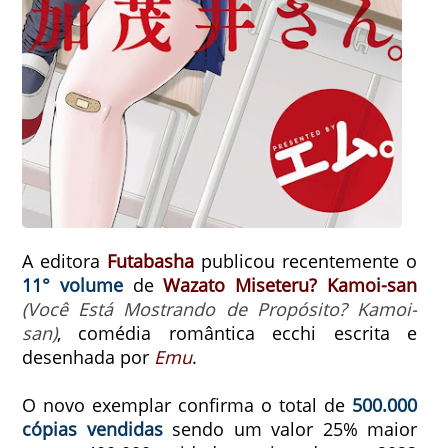
A editora
Futabasha
publicou recentemente o
11° volume
de
Wazato Miseteru? Kamoi-san
(Você Está Mostrando de Propósito? Kamoi-
san)
, comédia romântica ecchi escrita e
desenhada por
Emu
.
O novo exemplar confirma o total de
500.000
cópias vendidas
sendo um valor 25% maior