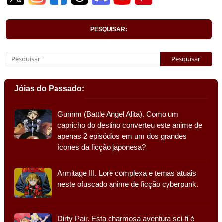
PESQUISAR:
Jóias do Passado:
Gunnm (Battle Angel Alita). Como um
capricho do destino converteu este anime de
apenas 2 episódios em um dos grandes
ícones da ficção japonesa?
Armitage III. Lore complexa e temas atuais
neste ofuscado anime de ficção cyberpunk.
Dirty Pair. Esta charmosa aventura sci-fi é