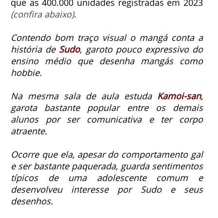
que as 400.000 unidades registradas em 2023
(confira abaixo)
.
Contendo bom traço visual o mangá conta a
história de
Sudo
, garoto pouco expressivo do
ensino médio que desenha mangás como
hobbie.
Na mesma sala de aula estuda
Kamoi-san
,
garota bastante popular entre os demais
alunos por ser comunicativa e ter corpo
atraente.
Ocorre que ela, apesar do comportamento gal
e ser bastante paquerada, guarda sentimentos
típicos de uma adolescente comum e
desenvolveu interesse por Sudo e seus
desenhos.