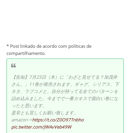
* Post linkado de acordo com políticas de
compartilhamento.
【告知】7月25日（木）に「わざと見せてる？加茂井
さん。」11巻が発売されます。ギャグ、シリアス、下
ネタ、ラブコメと、自分が持ってる全てのパターンを
詰め込みました。今までで一番カオスで面白い巻にな
ったと思います。
是非とも宜しくお願い致します。
amazon⇒
https://t.co/Z0O97Tnbho
pic.twitter.com/JWAvVeb49W