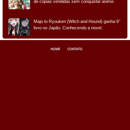
de cópias vendidas sem conquistar anime.
Majo to Ryouken (Witch and Hound) ganha 6°
livro no Japão. Conhecendo a novel.
HOME
CONTATO