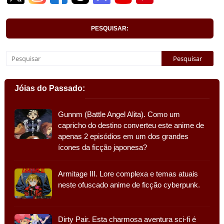
PESQUISAR:
Jóias do Passado:
Gunnm (Battle Angel Alita). Como um
capricho do destino converteu este anime de
apenas 2 episódios em um dos grandes
ícones da ficção japonesa?
Armitage III. Lore complexa e temas atuais
neste ofuscado anime de ficção cyberpunk.
Dirty Pair. Esta charmosa aventura sci-fi é