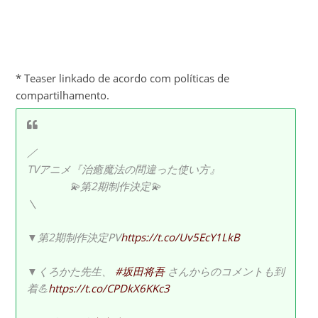
* Teaser linkado de acordo com políticas de
compartilhamento.
／
TVアニメ『治癒魔法の間違った使い方』
💫第2期制作決定💫
＼
▼第2期制作決定PV
https://t.co/Uv5EcY1LkB
▼くろかた先生、
#坂田将吾
さんからのコメントも到
着💪
https://t.co/CPDkX6KKc3