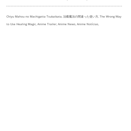
Chiyu Mahou no Machigatta Tsukaikata, 治癒魔法の間違った使い方, The Wrong Way
to Use Healing Magic, Anime Trailer, Anime News, Anime Notícias,