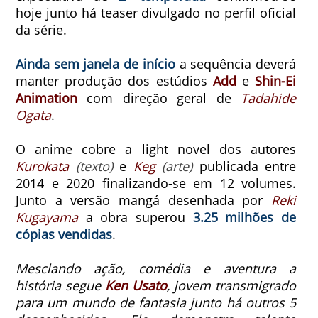
hoje junto há teaser divulgado no perfil oficial
da série.
Ainda sem janela de início
a sequência deverá
manter produção dos estúdios
Add
e
Shin-Ei
Animation
com direção geral de
Tadahide
Ogata
.
O anime cobre a light novel dos autores
Kurokata
(texto)
e
Keg
(arte)
publicada entre
2014 e 2020 finalizando-se em 12 volumes.
Junto a versão mangá desenhada por
Reki
Kugayama
a obra superou
3.25 milhões de
cópias vendidas
.
Mesclando ação, comédia e aventura a
história segue
Ken Usato
, jovem transmigrado
para um mundo de fantasia junto há outros 5