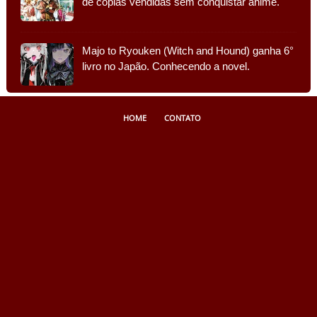
de cópias vendidas sem conquistar anime.
Majo to Ryouken (Witch and Hound) ganha 6°
livro no Japão. Conhecendo a novel.
HOME
CONTATO