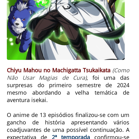
Chiyu Mahou no Machigatta Tsukaikata
(Como
Não Usar Magias de Cura)
, foi uma das
surpresas do primeiro semestre de 2024
mesmo abordando a velha temática de
aventura isekai.
O anime de 13 episódios finalizou-se com um
gancho de história apresentando vários
coadjuvantes de uma possível continuação. A
expectativa de
2ª temporada
confirmou-se