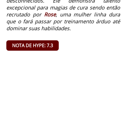
desconhecidos. Ele demonstra talento
excepcional para magias de cura sendo então
recrutado por
Rose
, uma mulher linha dura
que o fará passar por treinamento árduo até
dominar suas habilidades.
NOTA DE HYPE: 7.3