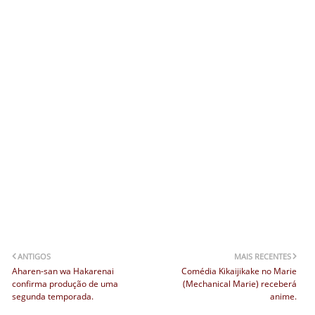
ANTIGOS
MAIS RECENTES
Aharen-san wa Hakarenai
Comédia Kikaijikake no Marie
confirma produção de uma
(Mechanical Marie) receberá
segunda temporada.
anime.