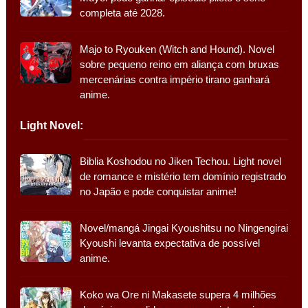
completa até 2028.
Majo to Ryouken (Witch and Hound). Novel
sobre pequeno reino em aliança com bruxas
mercenárias contra império tirano ganhará
anime.
Light Novel:
Biblia Koshodou no Jiken Techou. Light novel
de romance e mistério tem domínio registrado
no Japão e pode conquistar anime!
Novel/mangá Jingai Kyoushitsu no Ningengirai
Kyoushi levanta expectativa de possível
anime.
Koko wa Ore ni Makasete supera 4 milhões