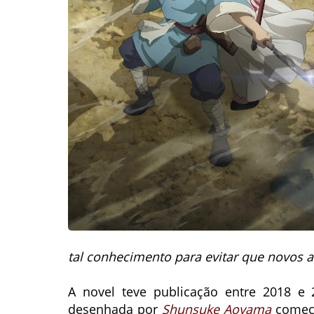
tal conhecimento para evitar que novos
A novel teve publicação entre 2018 e
desenhada por
Shunsuke Aoyama
começo