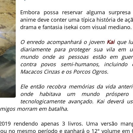
Embora possa reservar alguma surpresa
anime deve conter uma típica história de açã
drama e fantasia isekai com visual mediano.
O enredo acompanhará o jovem
Kai
que lu
diariamente para proteger sua vila em 
mundo onde as pessoas estão em guer
contra povos semi-humanos, incluindo 
Macacos Cinzas e os Porcos Ogros.
Ele então recobra memórias da vida anteri
onde habitava um mundo próspero
tecnologicamente avançado. Kai deverá us
 amigos morram em batalha.
 2019 rendendo apenas 3 livros. Uma versão man
u no mesmo período e ganhará o 12° volume em 