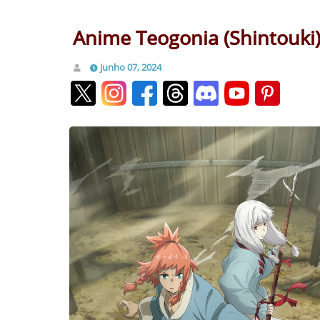
Anime Teogonia (Shintouki)
junho 07, 2024