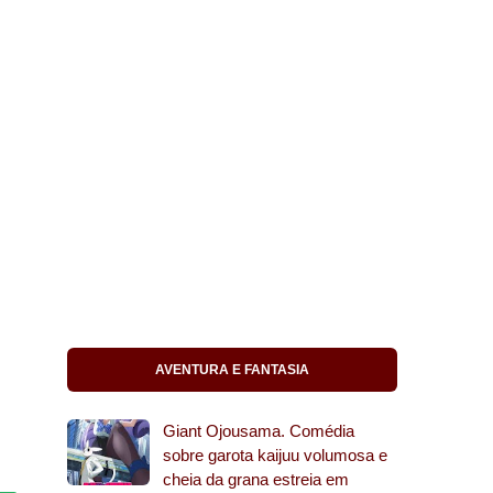
AVENTURA E FANTASIA
Giant Ojousama. Comédia
sobre garota kaijuu volumosa e
cheia da grana estreia em