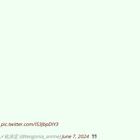
pic.twitter.com/lS3JbpDIY3
 (@teogonia_anime)
June 7, 2024