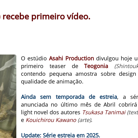
 recebe primeiro vídeo.
O estúdio
Asahi Production
divulgou hoje 
primeiro teaser de
Teogonia
(Shintouk
contendo pequena amostra sobre design
qualidade de animação.
Ainda sem temporada de estreia
, a sér
anunciada no último mês de Abril cobrirá
light novel dos autores
Tsukasa Tanimai
(tex
e
Kouichirou Kawano
(arte)
.
Update: Série estreia em 2025.