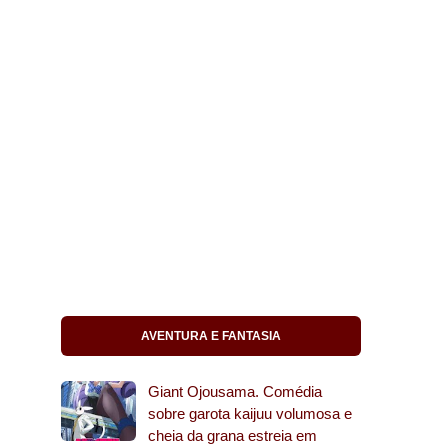
AVENTURA E FANTASIA
Giant Ojousama. Comédia
sobre garota kaijuu volumosa e
cheia da grana estreia em