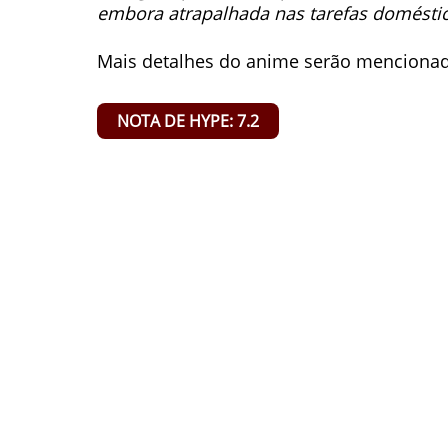
embora atrapalhada nas tarefas doméstic
Mais detalhes do anime serão mencionado
NOTA DE HYPE: 7.2