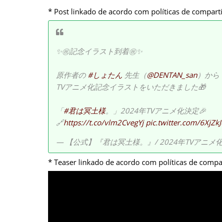
* Post linkado de acordo com políticas de compart
✨㊗記念イラスト到着㊗✨
原作者の
#しょたん
先生（
@DENTAN_san
）から
TVアニメ化記念イラストをいただきました🎁
「
#君は冥土様
。」2024年TVアニメ化決定🎉
🔗
https://t.co/vlm2CvegYj
pic.twitter.com/6XjZkJ
— 【公式】『君は冥土様。』/ 2024年TVアニメ化決定！
* Teaser linkado de acordo com políticas de comp