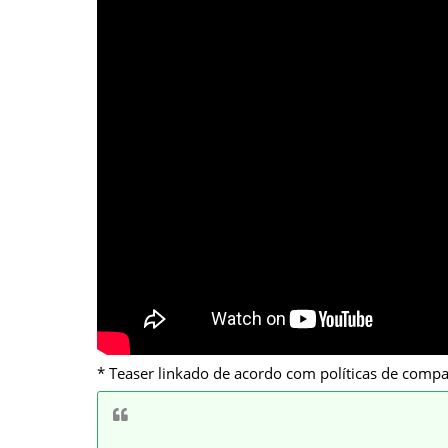
* Teaser linkado de acordo com políticas de comp