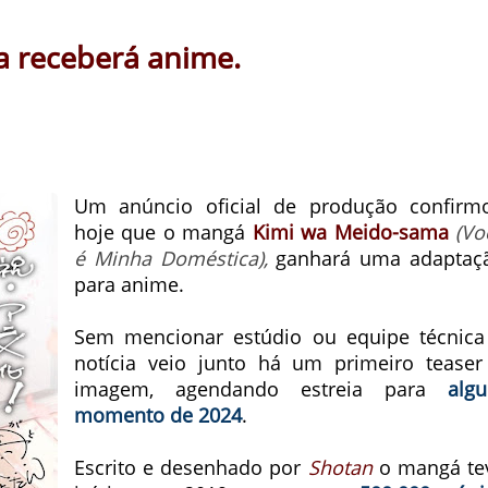
 receberá anime.
Um anúncio oficial de produção confirm
hoje que o mangá
Kimi wa Meido-sama
(Vo
é Minha Doméstica),
ganhará uma adaptaç
para anime.
Sem mencionar estúdio ou equipe técnica
notícia veio junto há um primeiro teaser
imagem, agendando estreia para
alg
momento de 2024
.
Escrito e desenhado por
Shotan
o mangá te