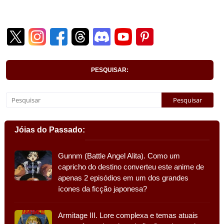
PESQUISAR:
Jóias do Passado:
Gunnm (Battle Angel Alita). Como um
capricho do destino converteu este anime de
apenas 2 episódios em um dos grandes
ícones da ficção japonesa?
Armitage III. Lore complexa e temas atuais