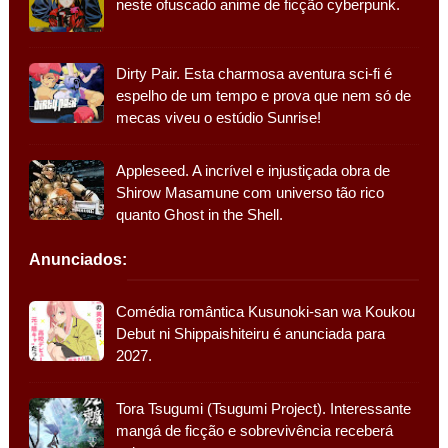
neste ofuscado anime de ficção cyberpunk.
Dirty Pair. Esta charmosa aventura sci-fi é
espelho de um tempo e prova que nem só de
mecas viveu o estúdio Sunrise!
Appleseed. A incrível e injustiçada obra de
Shirow Masamune com universo tão rico
quanto Ghost in the Shell.
Anunciados:
Comédia romântica Kusunoki-san wa Koukou
Debut ni Shippaishiteiru é anunciada para
2027.
Tora Tsugumi (Tsugumi Project). Interessante
mangá de ficção e sobrevivência receberá