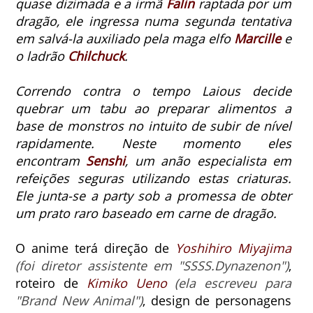
quase dizimada e a irmã
Falin
raptada por um
dragão, ele ingressa numa segunda tentativa
em salvá-la auxiliado pela maga elfo
Marcille
e
o ladrão
Chilchuck
.
Correndo contra o tempo Laious decide
quebrar um tabu ao preparar alimentos a
base de monstros no intuito de subir de nível
rapidamente. Neste momento eles
encontram
Senshi
, um anão especialista em
refeições seguras utilizando estas criaturas.
Ele junta-se a party sob a promessa de obter
um prato raro baseado em carne de dragão.
O anime terá direção de
Yoshihiro Miyajima
(foi diretor assistente em "SSSS.Dynazenon")
,
roteiro de
Kimiko Ueno
(ela escreveu para
"Brand New Animal")
, design de personagens