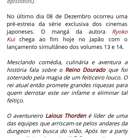
episódios)
.
No último dia 08 de Dezembro ocorreu uma
pré-estreia da série exclusiva dos cinemas
japoneses.
O mangá da autora
Ryoko
Kui
chega ao fim hoje no Japão com o
lançamento simultâneo dos volumes 13 e 14.
Mesclando comédia, culinária e aventura a
história
fala sobre o
Reino Dourado
que foi
soterrado pela magia de um feiticeiro louco. O
rei atual então promete grandes riquezas para
quem derrotar este ser infame e eliminar tal
feitiço.
O aventureiro
Laious Thorden
é líder de uma
das equipes que arriscam-se pelos andares da
dungeon em busca do vilão.
Após ter a party