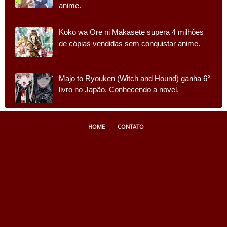
anime.
Koko wa Ore ni Makasete supera 4 milhões
de cópias vendidas sem conquistar anime.
Majo to Ryouken (Witch and Hound) ganha 6°
livro no Japão. Conhecendo a novel.
HOME
CONTATO