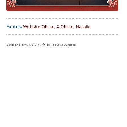
Fontes:
Website Oficial
,
X Oficial
,
Natalie
Dungeon Meshi, ダンジョン飯, Delicious in Dungeon