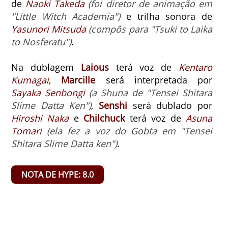
de
Naoki Takeda
(foi diretor de animação em
"Little Witch Academia")
e trilha sonora de
Yasunori Mitsuda
(compôs para "Tsuki to Laika
to Nosferatu")
.
Na dublagem
Laious
terá voz de
Kentaro
Kumagai
,
Marcille
será interpretada por
Sayaka Senbongi
(a Shuna de "Tensei Shitara
Slime Datta Ken")
,
Senshi
será dublado por
Hiroshi Naka
e
Chilchuck
terá voz de
Asuna
Tomari
(ela fez a voz do Gobta em "Tensei
Shitara Slime Datta ken")
.
NOTA DE HYPE: 8.0