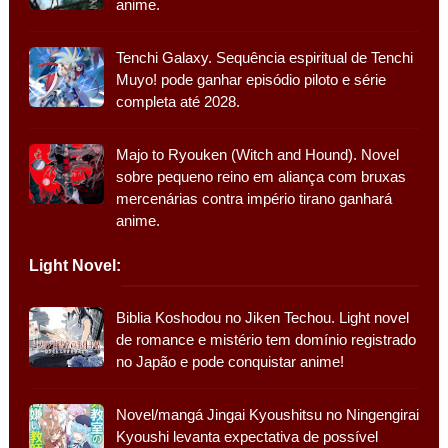
anime.
Tenchi Galaxy. Sequência espiritual de Tenchi
Muyo! pode ganhar episódio piloto e série
completa até 2028.
Majo to Ryouken (Witch and Hound). Novel
sobre pequeno reino em aliança com bruxas
mercenárias contra império tirano ganhará
anime.
Light Novel:
Biblia Koshodou no Jiken Techou. Light novel
de romance e mistério tem domínio registrado
no Japão e pode conquistar anime!
Novel/mangá Jingai Kyoushitsu no Ningengirai
Kyoushi levanta expectativa de possível