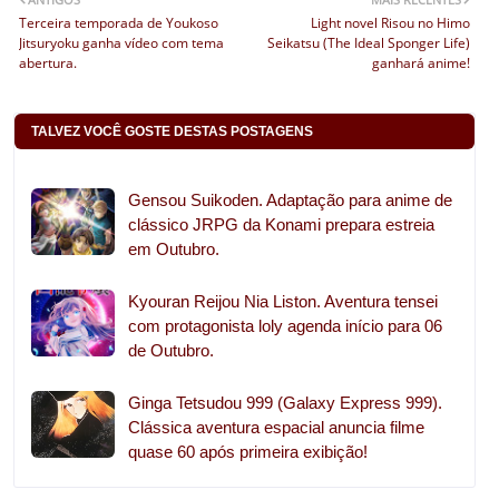
Terceira temporada de Youkoso
Light novel Risou no Himo
Jitsuryoku ganha vídeo com tema
Seikatsu (The Ideal Sponger Life)
abertura.
ganhará anime!
TALVEZ VOCÊ GOSTE DESTAS POSTAGENS
Gensou Suikoden. Adaptação para anime de
clássico JRPG da Konami prepara estreia
em Outubro.
Kyouran Reijou Nia Liston. Aventura tensei
com protagonista loly agenda início para 06
de Outubro.
Ginga Tetsudou 999 (Galaxy Express 999).
Clássica aventura espacial anuncia filme
quase 60 após primeira exibição!