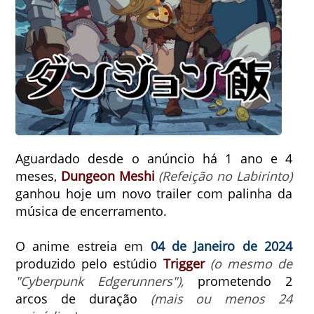
Aguardado desde o anúncio há 1 ano e 4
meses,
Dungeon Meshi
(Refeição no Labirinto)
ganhou hoje um novo trailer com palinha da
música de encerramento.
O anime estreia em
04 de Janeiro de 2024
produzido pelo estúdio
Trigger
(o mesmo de
"Cyberpunk Edgerunners"),
prometendo 2
arcos de duração
(mais ou menos 24