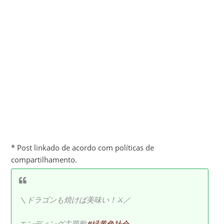
* Post linkado de acordo com políticas de
compartilhamento.
＼ドラゴンも焼けば美味い！⚔／
エンディング主題歌
#緑黄色社会