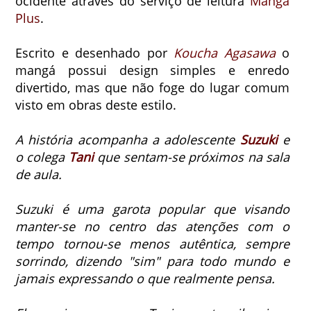
ocidente através do serviço de leitura
Manga
Plus
.
Escrito e desenhado por
Koucha Agasawa
o
mangá possui design simples e enredo
divertido, mas que não foge do lugar comum
visto em obras deste estilo.
A história acompanha a adolescente
Suzuki
e
o colega
Tani
que sentam-se próximos na sala
de aula.
Suzuki é uma garota popular que visando
manter-se no centro das atenções com o
tempo tornou-se menos autêntica, sempre
sorrindo, dizendo "sim" para todo mundo e
jamais expressando o que realmente pensa.