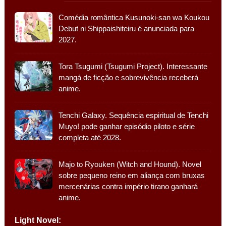
Comédia romântica Kusunoki-san wa Koukou
Debut ni Shippaishiteiru é anunciada para
2027.
Tora Tsugumi (Tsugumi Project). Interessante
mangá de ficção e sobrevivência receberá
anime.
Tenchi Galaxy. Sequência espiritual de Tenchi
Muyo! pode ganhar episódio piloto e série
completa até 2028.
Majo to Ryouken (Witch and Hound). Novel
sobre pequeno reino em aliança com bruxas
mercenárias contra império tirano ganhará
anime.
Light Novel: