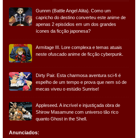
Gunnm (Battle Angel Alita). Como um
capricho do destino converteu este anime de
apenas 2 episódios em um dos grandes
ícones da ficção japonesa?
Armitage III. Lore complexa e temas atuais
neste ofuscado anime de ficção cyberpunk.
Dirty Pair. Esta charmosa aventura sci-fi é
espelho de um tempo e prova que nem só de
mecas viveu o estúdio Sunrise!
Appleseed. A incrível e injustiçada obra de
Shirow Masamune com universo tão rico
quanto Ghost in the Shell.
Anunciados: