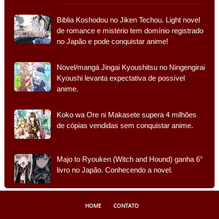
Biblia Koshodou no Jiken Techou. Light novel
de romance e mistério tem domínio registrado
no Japão e pode conquistar anime!
Novel/mangá Jingai Kyoushitsu no Ningengirai
Kyoushi levanta expectativa de possível
anime.
Koko wa Ore ni Makasete supera 4 milhões
de cópias vendidas sem conquistar anime.
Majo to Ryouken (Witch and Hound) ganha 6°
livro no Japão. Conhecendo a novel.
HOME
CONTATO