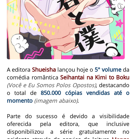
A editora
Shueisha
lançou hoje o
5° volume
da
comédia romântica
Seihantai na Kimi to Boku
(Você e Eu Somos Polos Opostos)
, destacando
o total de
850.000 cópias vendidas até o
momento
(imagem abaixo)
.
Parte do sucesso é devido a visibilidade
oferecida pela editora, que inclusive
disponibilizou a série gratuitamente no