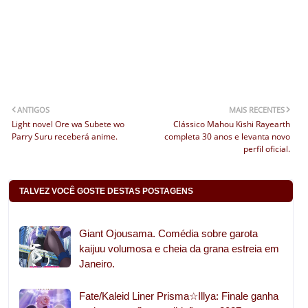
ANTIGOS
MAIS RECENTES
Light novel Ore wa Subete wo
Clássico Mahou Kishi Rayearth
Parry Suru receberá anime.
completa 30 anos e levanta novo
perfil oficial.
TALVEZ VOCÊ GOSTE DESTAS POSTAGENS
Giant Ojousama. Comédia sobre garota
kaijuu volumosa e cheia da grana estreia em
Janeiro.
Fate/Kaleid Liner Prisma☆Illya: Finale ganha