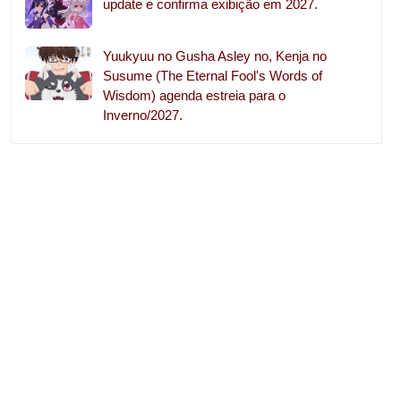
update e confirma exibição em 2027.
Yuukyuu no Gusha Asley no, Kenja no
Susume (The Eternal Fool's Words of
Wisdom) agenda estreia para o
Inverno/2027.