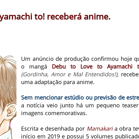
yamachi to! receberá anime.
Um anúncio de produção confirmou hoje q
o mangá
Debu to Love to Ayamachi t
(Gordinha, Amor e Mal Entendidos!),
recebe
uma adaptação para anime.
Sem mencionar estúdio ou previsão de estre
a notícia veio junto há um pequeno teaser
imagens comemorativas.
Escrita e desenhada por
Mamakari
a obra te
início em 2019 e possui 5 volumes publicad