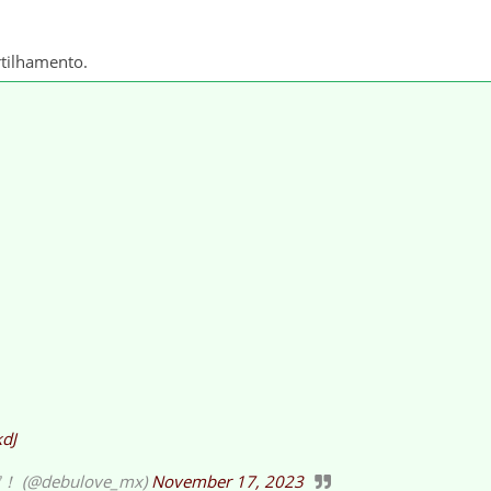
rtilhamento.
dJ
debulove_mx)
November 17, 2023