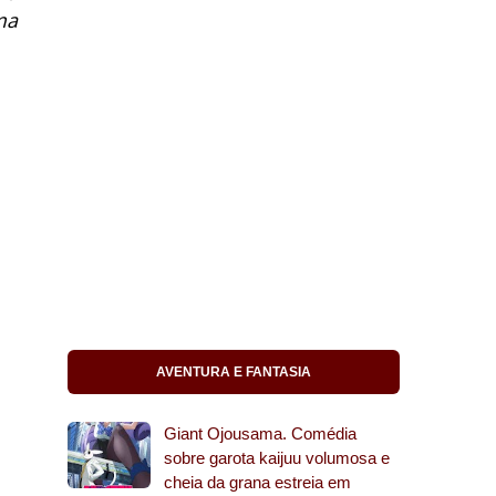
ma
AVENTURA E FANTASIA
Giant Ojousama. Comédia
sobre garota kaijuu volumosa e
cheia da grana estreia em