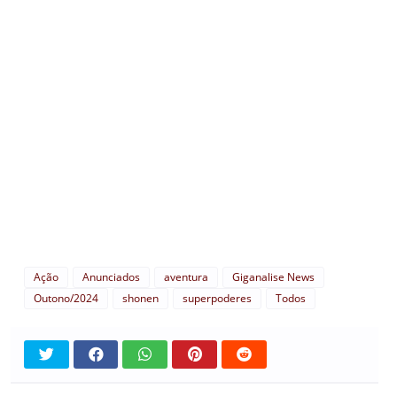
Ação
Anunciados
aventura
Giganalise News
Outono/2024
shonen
superpoderes
Todos