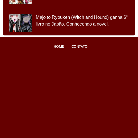
Majo to Ryouken (Witch and Hound) ganha 6°
livro no Japão. Conhecendo a novel.
HOME
CONTATO