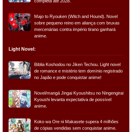
completa até 2028.
Majo to Ryouken (Witch and Hound). Novel
sobre pequeno reino em aliança com bruxas
mercenárias contra império tirano ganhará
anime.
Light Novel:
Biblia Koshodou no Jiken Techou. Light novel
de romance e mistério tem domínio registrado
no Japão e pode conquistar anime!
Novel/mangá Jingai Kyoushitsu no Ningengirai
Kyoushi levanta expectativa de possível
anime.
Koko wa Ore ni Makasete supera 4 milhões
de cópias vendidas sem conquistar anime.