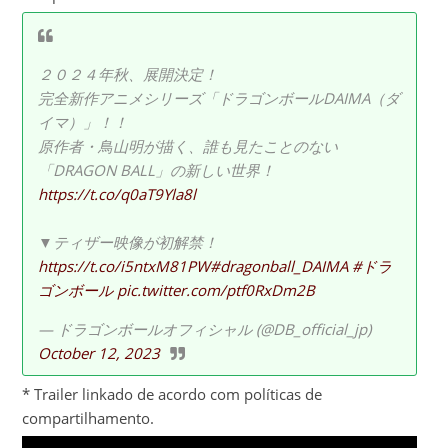
２０２４年秋、展開決定！
完全新作アニメシリーズ「ドラゴンボールDAIMA（ダ
イマ）」！！
原作者・鳥山明が描く、誰も見たことのない
「DRAGON BALL」の新しい世界！
https://t.co/q0aT9Yla8l
▼ティザー映像が初解禁！
https://t.co/i5ntxM81PW
#dragonball_DAIMA
#ドラ
ゴンボール
pic.twitter.com/ptf0RxDm2B
— ドラゴンボールオフィシャル (@DB_official_jp)
October 12, 2023
* Trailer linkado de acordo com políticas de
compartilhamento.