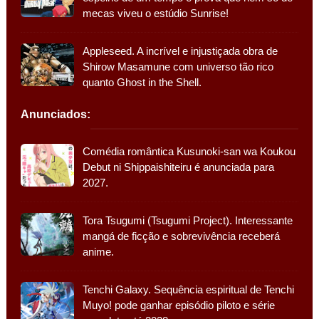
mecas viveu o estúdio Sunrise!
Appleseed. A incrível e injustiçada obra de
Shirow Masamune com universo tão rico
quanto Ghost in the Shell.
Anunciados:
Comédia romântica Kusunoki-san wa Koukou
Debut ni Shippaishiteiru é anunciada para
2027.
Tora Tsugumi (Tsugumi Project). Interessante
mangá de ficção e sobrevivência receberá
anime.
Tenchi Galaxy. Sequência espiritual de Tenchi
Muyo! pode ganhar episódio piloto e série