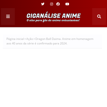
Página inicial
Ação
Dragon Ball Daima. Anime em homenagem
aos 40 anos da série é confirmado para 2024.