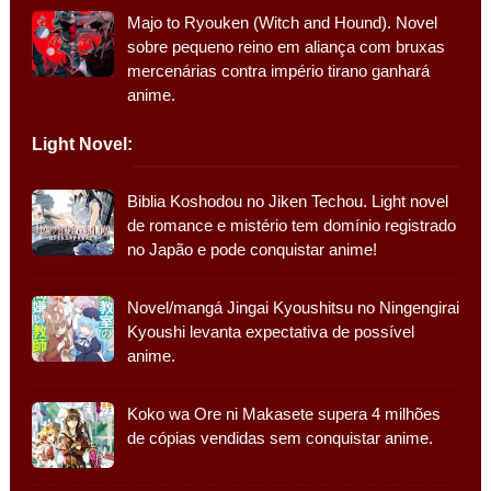
Majo to Ryouken (Witch and Hound). Novel
sobre pequeno reino em aliança com bruxas
mercenárias contra império tirano ganhará
anime.
Light Novel:
Biblia Koshodou no Jiken Techou. Light novel
de romance e mistério tem domínio registrado
no Japão e pode conquistar anime!
Novel/mangá Jingai Kyoushitsu no Ningengirai
Kyoushi levanta expectativa de possível
anime.
Koko wa Ore ni Makasete supera 4 milhões
de cópias vendidas sem conquistar anime.