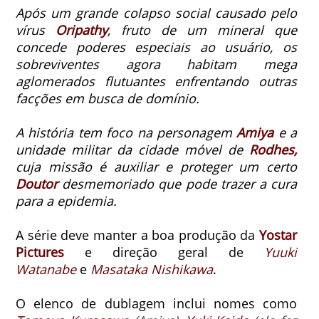
Após um grande colapso social causado pelo
vírus
Oripathy
, fruto de um mineral
que
concede poderes especiais ao usuário, os
sobreviventes agora habitam mega
aglomerados flutuantes enfrentando outras
facções em busca de domínio.
A história tem foco na personagem
Amiya
e a
unidade militar da cidade móvel de
Rodhes,
cuja missão é auxiliar e proteger um certo
Doutor
desmemoriado que pode trazer a cura
para a epidemia.
A série deve manter a boa produção da
Yostar
Pictures
e direção geral de
Yuuki
Watanabe
e
Masataka Nishikawa
.
O elenco de dublagem inclui nomes como