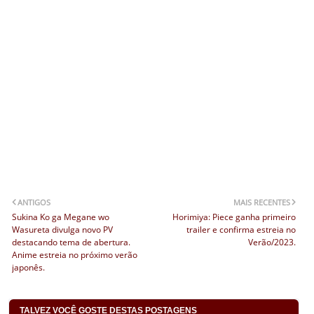
ANTIGOS
MAIS RECENTES
Sukina Ko ga Megane wo
Horimiya: Piece ganha primeiro
Wasureta divulga novo PV
trailer e confirma estreia no
destacando tema de abertura.
Verão/2023.
Anime estreia no próximo verão
japonês.
TALVEZ VOCÊ GOSTE DESTAS POSTAGENS