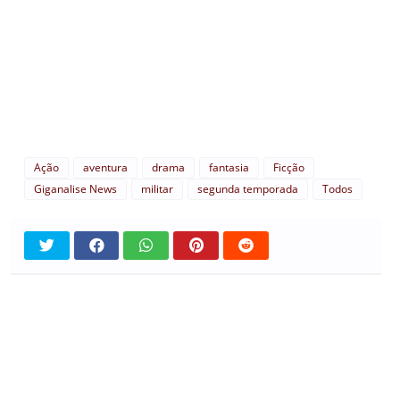
Ação
aventura
drama
fantasia
Ficção
Giganalise News
militar
segunda temporada
Todos