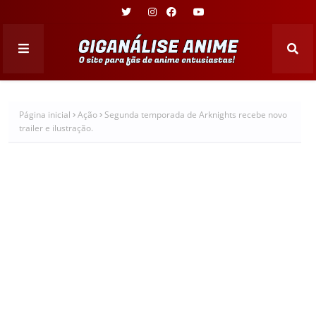
Página inicial
Ação
Segunda temporada de Arknights recebe novo
trailer e ilustração.