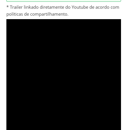
* Trailer linkado diretamente do Youtube de acordo com
políticas de compartilhamento.