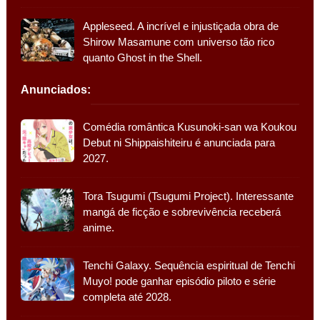
Appleseed. A incrível e injustiçada obra de
Shirow Masamune com universo tão rico
quanto Ghost in the Shell.
Anunciados:
Comédia romântica Kusunoki-san wa Koukou
Debut ni Shippaishiteiru é anunciada para
2027.
Tora Tsugumi (Tsugumi Project). Interessante
mangá de ficção e sobrevivência receberá
anime.
Tenchi Galaxy. Sequência espiritual de Tenchi
Muyo! pode ganhar episódio piloto e série
completa até 2028.