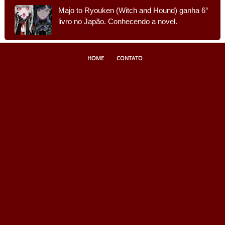
Majo to Ryouken (Witch and Hound) ganha 6°
livro no Japão. Conhecendo a novel.
HOME
CONTATO