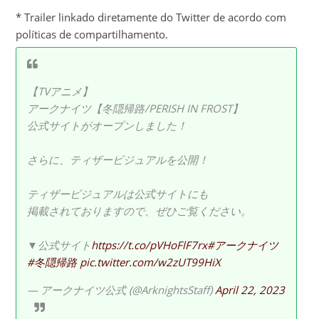
* Trailer linkado diretamente do Twitter de acordo com
políticas de compartilhamento.
【TVアニメ】
アークナイツ【冬隠帰路/PERISH IN FROST】
公式サイトがオープンしました！
さらに、ティザービジュアルを公開！
ティザービジュアルは公式サイトにも
掲載されておりますので、ぜひご覧ください。
▼公式サイト
https://t.co/pVHoFlF7rx
#アークナイツ
#冬隠帰路
pic.twitter.com/w2zUT99HiX
— アークナイツ公式 (@ArknightsStaff)
April 22, 2023