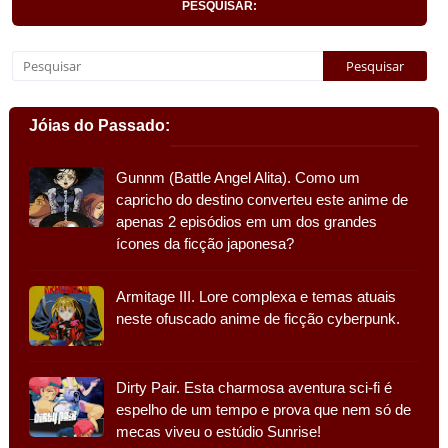
PESQUISAR:
Jóias do Passado:
Gunnm (Battle Angel Alita). Como um
capricho do destino converteu este anime de
apenas 2 episódios em um dos grandes
ícones da ficção japonesa?
Armitage III. Lore complexa e temas atuais
neste ofuscado anime de ficção cyberpunk.
Dirty Pair. Esta charmosa aventura sci-fi é
espelho de um tempo e prova que nem só de
mecas viveu o estúdio Sunrise!