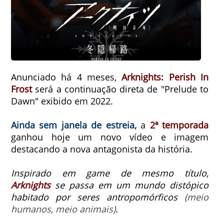
Anunciado há 4 meses,
Arknights: Perish In
Frost
será a continuação direta de "Prelude to
Dawn" exibido em 2022.
Ainda sem janela de estreia,
a
2ª temporada
ganhou hoje um novo vídeo e imagem
destacando a nova antagonista da história.
Inspirado em game de mesmo título,
Arknights
se passa em
um mundo distópico
habitado por seres antropomórficos
(meio
humanos, meio animais)
.