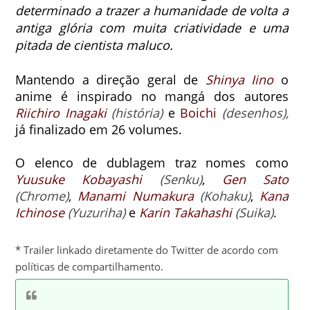
determinado a trazer a humanidade de volta a
antiga glória com muita criatividade e uma
pitada de cientista maluco.
Mantendo a direção geral de
Shinya Iino
o
anime é inspirado no mangá dos autores
Riichiro Inagaki
(história)
e
Boichi
(desenhos),
já finalizado em 26 volumes.
O elenco de dublagem traz nomes como
Yuusuke Kobayashi
(Senku)
,
Gen Sato
(Chrome)
,
Manami Numakura
(Kohaku)
,
Kana
Ichinose
(Yuzuriha)
e
Karin Takahashi
(Suika)
.
* Trailer linkado diretamente do Twitter de acordo com
políticas de compartilhamento.