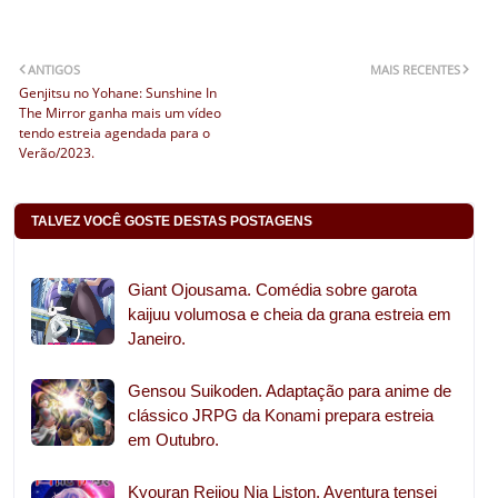
ANTIGOS
MAIS RECENTES
Genjitsu no Yohane: Sunshine In
The Mirror ganha mais um vídeo
tendo estreia agendada para o
Verão/2023.
TALVEZ VOCÊ GOSTE DESTAS POSTAGENS
Giant Ojousama. Comédia sobre garota
kaijuu volumosa e cheia da grana estreia em
Janeiro.
Gensou Suikoden. Adaptação para anime de
clássico JRPG da Konami prepara estreia
em Outubro.
Kyouran Reijou Nia Liston. Aventura tensei