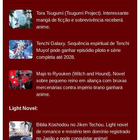
Tora Tsugumi (Tsugumi Project). Interessante
mangá de ficção e sobrevivência receberá
anime.
Tenchi Galaxy. Sequência espiritual de Tenchi
Muyo! pode ganhar episódio piloto e série
completa até 2028.
Majo to Ryouken (Witch and Hound). Novel
sobre pequeno reino em aliança com bruxas
mercenárias contra império tirano ganhará
anime.
Light Novel:
Biblia Koshodou no Jiken Techou. Light novel
de romance e mistério tem domínio registrado
no Japão e pode conquistar anime!