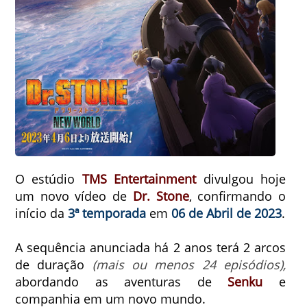
O estúdio
TMS Entertainment
divulgou hoje
um novo vídeo de
Dr. Stone
, confirmando o
início da
3ª temporada
em
06 de Abril de 2023
.
A sequência anunciada há 2 anos terá 2 arcos
de duração
(mais ou menos 24 episódios),
abordando as aventuras de
Senku
e
companhia em um novo mundo.