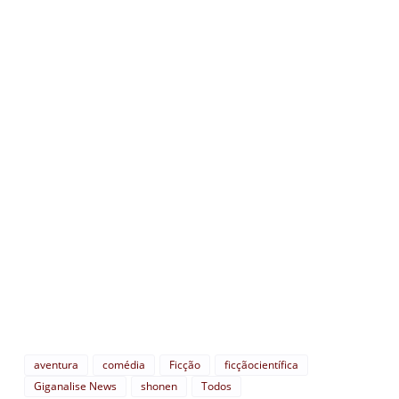
aventura
comédia
Ficção
ficçãocientífica
Giganalise News
shonen
Todos