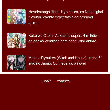
Novel/mangá Jingai Kyoushitsu no Ningengirai
Kyoushi levanta expectativa de possível
anime.
Koko wa Ore ni Makasete supera 4 milhões
de cópias vendidas sem conquistar anime.
Majo to Ryouken (Witch and Hound) ganha 6°
livro no Japão. Conhecendo a novel.
HOME
CONTATO