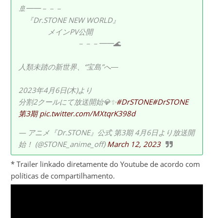
🚢━━－－－
『Dr.STONE NEW WORLD』
メインPV公開
－－－━━🌊
人類未踏の新世界、“宝島”へ―
2023年4月6日(木)より
分割2クールにて放送開始💎✨
#DrSTONE
#DrSTONE
第3期
pic.twitter.com/MXtqrK398d
— アニメ『Dr.STONE』公式 第3期 4月6日より放送開
始！ (@STONE_anime_off)
March 12, 2023
* Trailer linkado diretamente do Youtube de acordo com
políticas de compartilhamento.