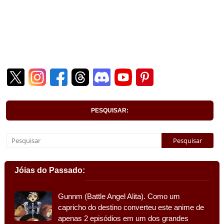
PESQUISAR:
Jóias do Passado:
Gunnm (Battle Angel Alita). Como um
capricho do destino converteu este anime de
apenas 2 episódios em um dos grandes