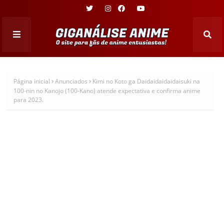
Página inicial
Anunciados
Kimi no Koto ga Daidaidaidaidaisuki na
100-nin no Kanojo (100-Kano) atende expectativa e confirma anime
para 2023.