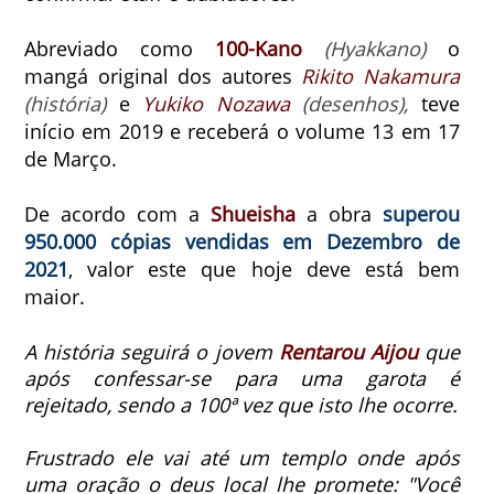
Abreviado como
100-Kano
(Hyakkano)
o
mangá original dos autores
Rikito Nakamura
(história)
e
Yukiko Nozawa
(desenhos),
teve
início em 2019 e receberá o volume 13 em 17
de Março.
De acordo com a
Shueisha
a obra
superou
950.000 cópias vendidas em Dezembro de
2021
, valor este que hoje deve está bem
maior.
A história seguirá o jovem
Rentarou Aijou
que
após confessar-se para uma garota é
rejeitado, sendo a 100ª vez que isto lhe ocorre.
Frustrado ele vai até um templo onde após
uma oração o deus local lhe promete: "Você