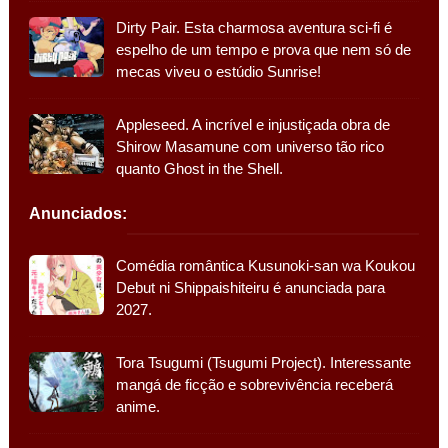
Dirty Pair. Esta charmosa aventura sci-fi é
espelho de um tempo e prova que nem só de
mecas viveu o estúdio Sunrise!
Appleseed. A incrível e injustiçada obra de
Shirow Masamune com universo tão rico
quanto Ghost in the Shell.
Anunciados:
Comédia romântica Kusunoki-san wa Koukou
Debut ni Shippaishiteiru é anunciada para
2027.
Tora Tsugumi (Tsugumi Project). Interessante
mangá de ficção e sobrevivência receberá
anime.