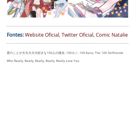
Fontes:
Website Oficial
,
Twitter Oficial
,
Comic Natalie
君のことが大大大大大好きな100人の彼女, 100カノ, 100-Kano, The 100 Girlfriends
Who Really, Really, Really, Really, Really Love You