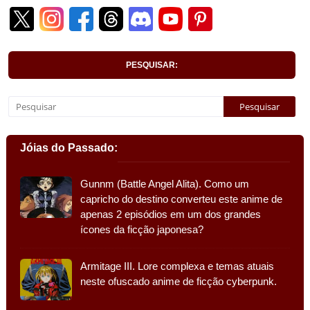
PESQUISAR:
Jóias do Passado:
Gunnm (Battle Angel Alita). Como um
capricho do destino converteu este anime de
apenas 2 episódios em um dos grandes
ícones da ficção japonesa?
Armitage III. Lore complexa e temas atuais
neste ofuscado anime de ficção cyberpunk.