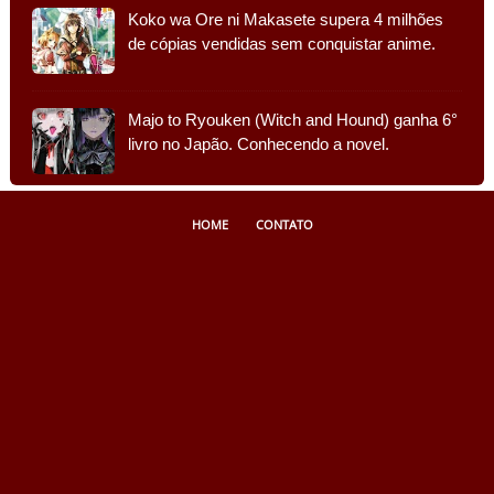
Koko wa Ore ni Makasete supera 4 milhões
de cópias vendidas sem conquistar anime.
Majo to Ryouken (Witch and Hound) ganha 6°
livro no Japão. Conhecendo a novel.
HOME
CONTATO