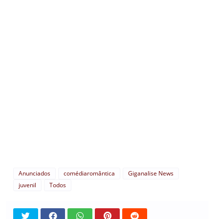
Anunciados
comédiaromântica
Giganalise News
juvenil
Todos