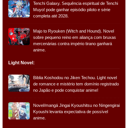
Tenchi Galaxy. Sequência espiritual de Tenchi
Muyo! pode ganhar episódio piloto e série
completa até 2028.
Majo to Ryouken (Witch and Hound). Novel
sobre pequeno reino em aliança com bruxas
mercenárias contra império tirano ganhará
anime.
Light Novel:
Biblia Koshodou no Jiken Techou. Light novel
de romance e mistério tem domínio registrado
no Japão e pode conquistar anime!
Novel/mangá Jingai Kyoushitsu no Ningengirai
Kyoushi levanta expectativa de possível
anime.