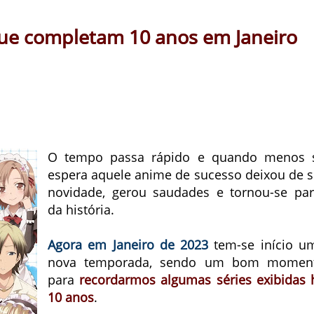
ue completam 10 anos em Janeiro
O tempo passa rápido e quando menos 
espera aquele anime de sucesso deixou de s
novidade, gerou saudades e tornou-se par
da história.
Agora em
Janeiro de 2023
tem-se início u
nova temporada, sendo um bom momen
para
recordarmos algumas séries exibidas 
10 anos
.