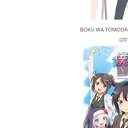
BOKU WA TOMODACH
(20