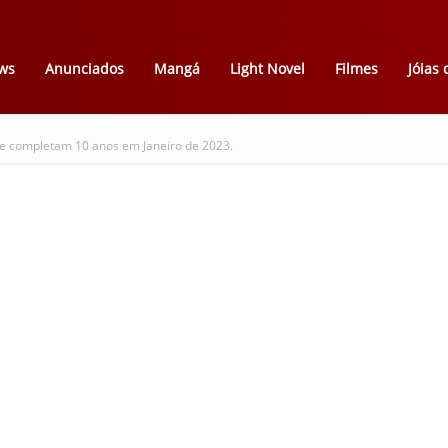
ws
Anunciados
Mangá
Light Novel
Filmes
Jóias
 completam 10 anos em Janeiro de 2023.