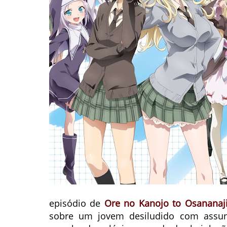
episódio de
Ore no Kanojo to Osananaj
sobre um jovem desiludido com assun