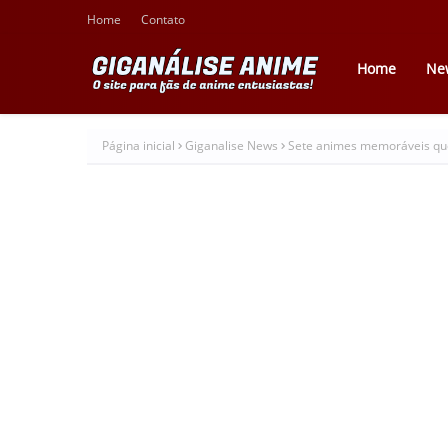
Home
Contato
Home
Ne
Página inicial
Giganalise News
Sete animes memoráveis que