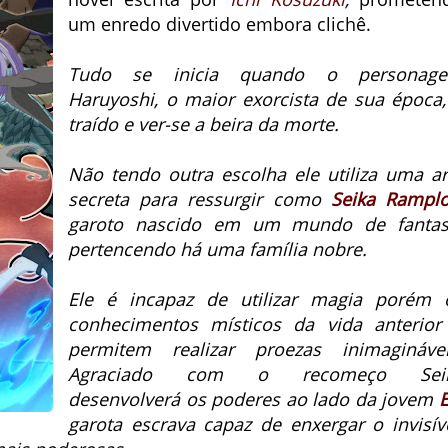
um enredo divertido embora clichê.
Tudo se inicia quando o personag
Haruyoshi, o maior exorcista de sua época,
traído e ver-se a beira da morte.
Não tendo outra escolha ele utiliza uma ar
secreta para ressurgir como
Seika Rampl
garoto nascido em um mundo de fantas
pertencendo há uma família nobre.
Ele é incapaz de utilizar magia porém 
conhecimentos místicos da vida anterior
permitem realizar proezas inimaginávei
Agraciado com o recomeço Sei
desenvolverá os poderes ao lado da jovem
E
garota escrava capaz de enxergar o invisíve