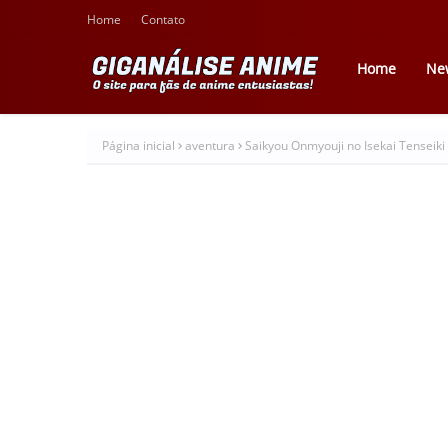
Home
Contato
Home
Ne
Página inicial
aventura
Saikyou Onmyouji no Isekai Tenseiki 