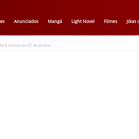
ws
Anunciados
Mangá
Light Novel
Filmes
Jóias
fará estreia em 07 de Janeiro.