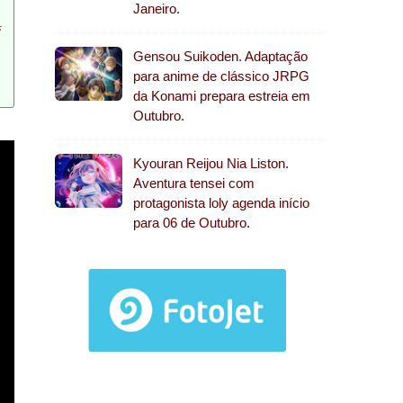
Janeiro.
師
Gensou Suikoden. Adaptação
para anime de clássico JRPG
da Konami prepara estreia em
Outubro.
Kyouran Reijou Nia Liston.
Aventura tensei com
protagonista loly agenda início
para 06 de Outubro.