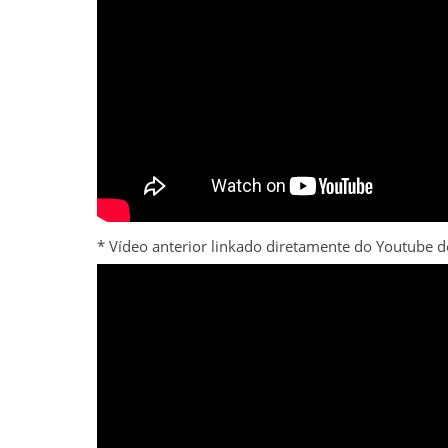
* Vídeo anterior linkado diretamente do Youtube 