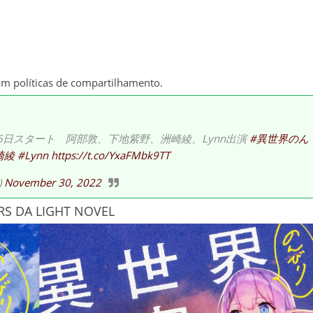
om políticas de compartilhamento.
6日スタート 阿部敦、下地紫野、洲崎綾、Lynn出演
#異世界のん
崎綾
#Lynn
https://t.co/YxaFMbk9TT
)
November 30, 2022
RS DA LIGHT NOVEL