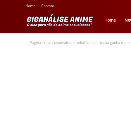
Home
Contato
Home
Ne
Página inicial
estatísticas
Isekai Nonbiri Nouka ganha trailer