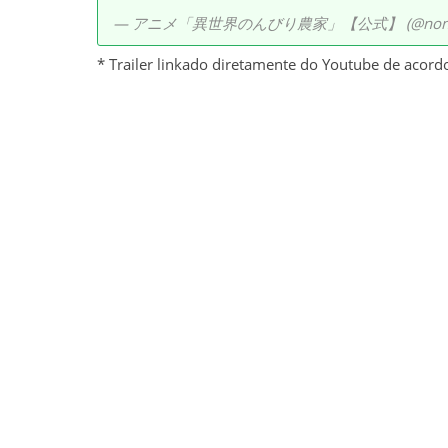
— アニメ「異世界のんびり農家」【公式】 (@nonbir
* Trailer linkado diretamente do Youtube de acord