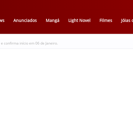
ws
Anunciados
Mangá
Light Novel
Filmes
Jóias
 e confirma início em 06 de Janeiro.