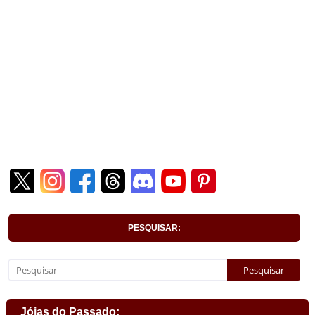
PESQUISAR:
Jóias do Passado: