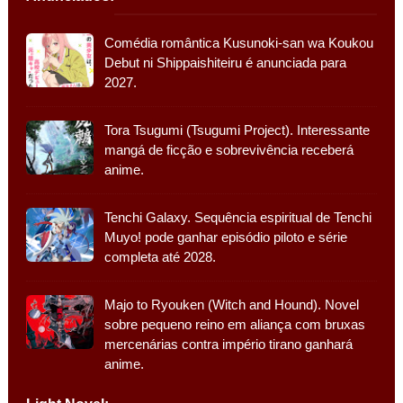
Comédia romântica Kusunoki-san wa Koukou
Debut ni Shippaishiteiru é anunciada para
2027.
Tora Tsugumi (Tsugumi Project). Interessante
mangá de ficção e sobrevivência receberá
anime.
Tenchi Galaxy. Sequência espiritual de Tenchi
Muyo! pode ganhar episódio piloto e série
completa até 2028.
Majo to Ryouken (Witch and Hound). Novel
sobre pequeno reino em aliança com bruxas
mercenárias contra império tirano ganhará
anime.