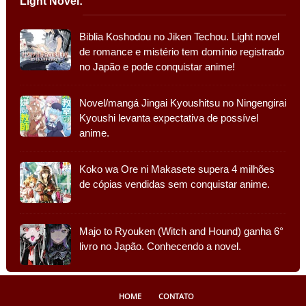
Light Novel:
Biblia Koshodou no Jiken Techou. Light novel
de romance e mistério tem domínio registrado
no Japão e pode conquistar anime!
Novel/mangá Jingai Kyoushitsu no Ningengirai
Kyoushi levanta expectativa de possível
anime.
Koko wa Ore ni Makasete supera 4 milhões
de cópias vendidas sem conquistar anime.
Majo to Ryouken (Witch and Hound) ganha 6°
livro no Japão. Conhecendo a novel.
HOME
CONTATO