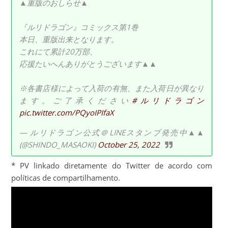
▲重版のおしらせ▲
『ルリドラゴン』コミックス第1巻
本日、重版出来となります。
これにて累計20万部、
応援たいへんありがとうございます▲▲
※各書店様によって入荷の有無、また入荷日が異なり
ます。ご了承ください
#ルリドラゴン
pic.twitter.com/PQyoIPIfaX
— ルリドラゴン公式＠LINEスタンプ発売中▲▲
(@SHINDO_MASAOKI)
October 25, 2022
* PV linkado diretamente do Twitter de acordo com
políticas de compartilhamento.