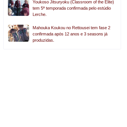
Youkoso Jitsuryoku (Classroom of the Elite)
tem 5ª temporada confirmada pelo estúdio
Lerche.
Mahouka Koukou no Rettousei tem fase 2
confirmada após 12 anos e 3 seasons já
produzidas.