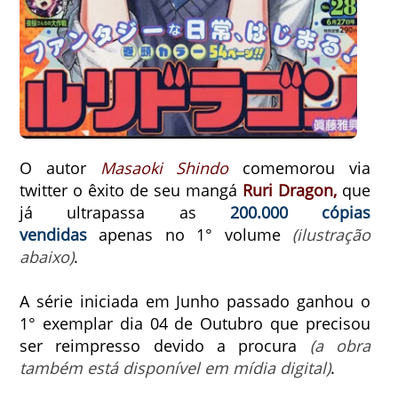
O autor
Masaoki Shindo
comemorou via
twitter o êxito de seu mangá
Ruri Dragon,
que
já ultrapassa as
200.000 cópias
vendidas
apenas no 1° volume
(ilustração
abaixo)
.
A série iniciada em Junho passado ganhou o
1° exemplar dia 04 de Outubro que precisou
ser reimpresso devido a procura
(a obra
também está disponível em mídia digital)
.