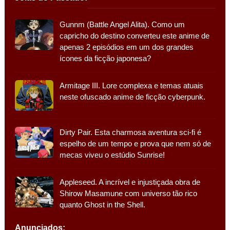
Gunnm (Battle Angel Alita). Como um
capricho do destino converteu este anime de
apenas 2 episódios em um dos grandes
ícones da ficção japonesa?
Armitage III. Lore complexa e temas atuais
neste ofuscado anime de ficção cyberpunk.
Dirty Pair. Esta charmosa aventura sci-fi é
espelho de um tempo e prova que nem só de
mecas viveu o estúdio Sunrise!
Appleseed. A incrível e injustiçada obra de
Shirow Masamune com universo tão rico
quanto Ghost in the Shell.
Anunciados: