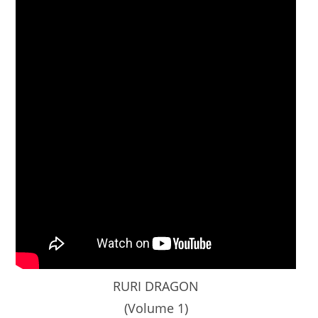
RURI DRAGON
(Volume 1)