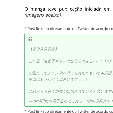
O mangá teve publicação iniciada em
(imagens abaixo)
.
* Post linkado diretamente do Twitter de acordo c
【㊗️重大発表㊗️】
この度『道産子ギャルはなまらめんこい』のTVアニ
念願だったアニメ化を叶えられたのもいつも応援
本当にありがとうございます…！！
これからも色々情報が発信されていくと思います
— 伊科田海＠電子全巻セミカラー&第8巻発売中！！ (@
* Post linkado diretamente do Twitter de acordo c