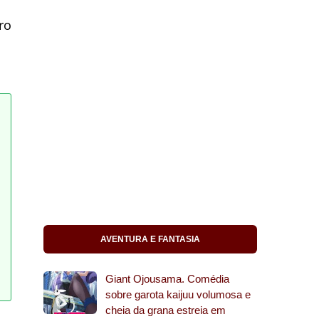
ro
AVENTURA E FANTASIA
Giant Ojousama. Comédia
sobre garota kaijuu volumosa e
cheia da grana estreia em