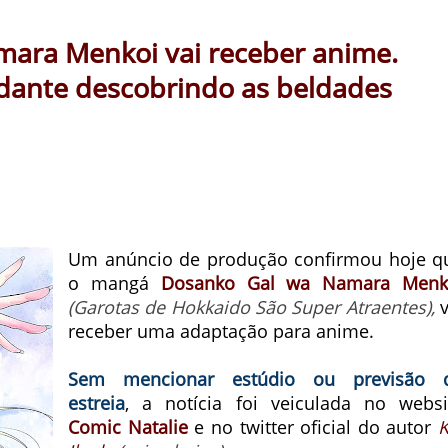
ara Menkoi vai receber anime.
dante descobrindo as beldades
Um anúncio de produção confirmou hoje q
o mangá
Dosanko Gal wa Namara Menk
(Garotas de Hokkaido São Super Atraentes),
v
receber uma adaptação para anime.
Sem mencionar estúdio ou previsão 
estreia
, a notícia foi veiculada no websi
Comic Natalie
e no twitter oficial do autor
K