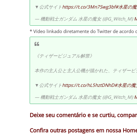
▼公式サイト
https://t.co/3Mn7Swg3bf
#水星の魔
— 機動戦士ガンダム 水星の魔女 (@G_Witch_M)
M
* Vídeo linkado diretamente do Twitter de acordo 
《ティザービジュアル解禁》
本作の主人公と主人公機が描かれた、ティザービ
▼公式サイト
https://t.co/hL5hztDNhD
#水星の魔
— 機動戦士ガンダム 水星の魔女 (@G_Witch_M)
M
Deixe seu comentário e se curtiu, compart
Confira outras postagens em nossa Home