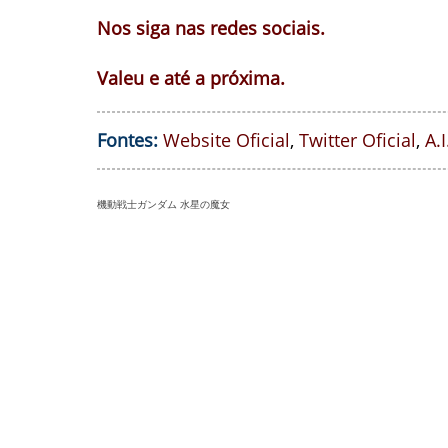
Nos siga nas redes sociais.
Valeu e até a próxima.
Fontes:
Website Oficial
,
Twitter Oficial
,
A.
機動戦士ガンダム 水星の魔女