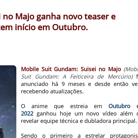
i no Majo ganha novo teaser e
tem início em Outubro.
Mobile Suit Gundam: Suisei no Majo
(Mobi
Suit Gundam: A Feiticeira de Mercúrio)
f
anunciado há 9 meses e desde então v
recebendo atualizações.
O anime que estreia em
Outubro 
2022
ganhou hoje um novo vídeo além 
revelar equipe técnica e dubladora principal.
Sendo o primeiro a estrelar protagonis