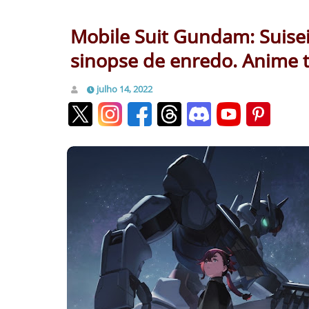
Mobile Suit Gundam: Suise
sinopse de enredo. Anime 
julho 14, 2022