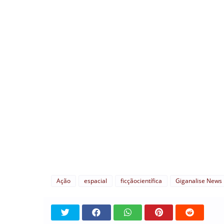
Ação
espacial
ficçãocientífica
Giganalise News