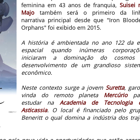
feminina em 43 anos de franquia,
Suisei 
Majo
também será o primeiro da lin
narrativa principal desde que "Iron Blood
Orphans" foi exibido em 2015.
A história é ambientada no ano 122 da e
espacial quando inúmeras corporaçõ
iniciaram a dominação do cosmos
desenvolvimento de um grandioso siste
econômico.
Neste contexto surge a jovem
Suretta
, garo
vinda do remoto planeta
Mercúrio
pa
estudar na
Academia de Tecnologia 
Asticassia
. O local é financiado pelo gru
Beneritt o qual domina a indústria dos traj
.