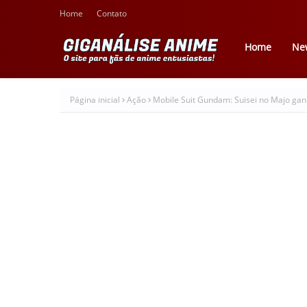
Home
Contato
Home
Ne
Página inicial
Ação
Mobile Suit Gundam: Suisei no Majo gan