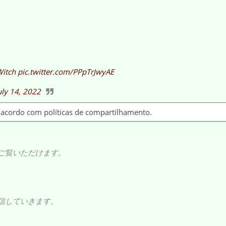
itch
pic.twitter.com/PPpTrJwyAE
uly 14, 2022
e acordo com políticas de compartilhamento.
ご覧いただけます。
信していきます。