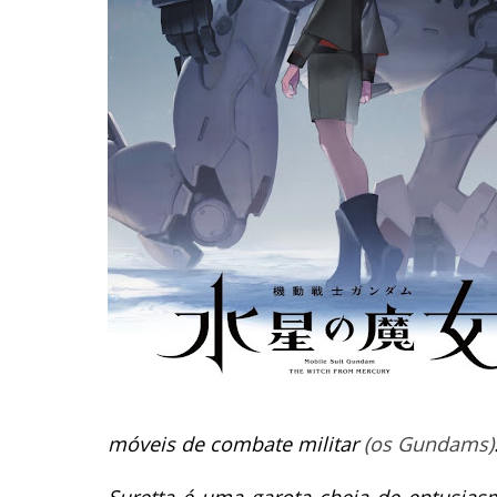
móveis de combate militar
(os Gundams)