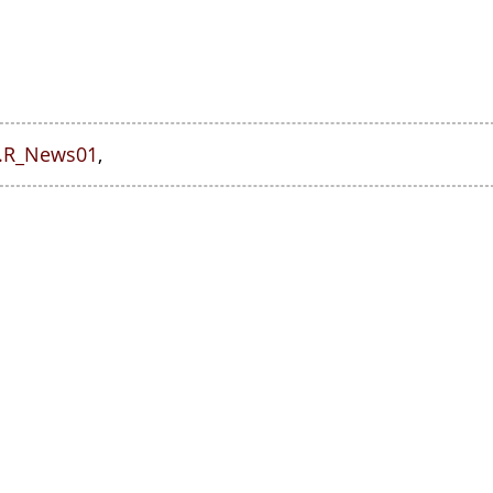
I.R_News01
,