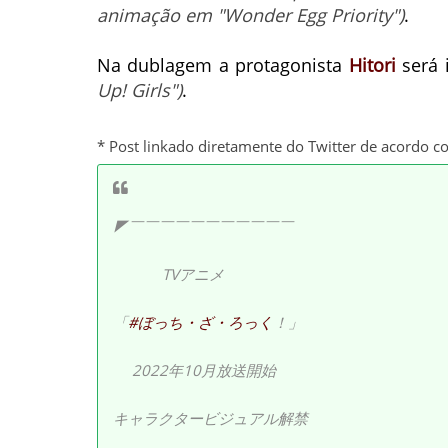
animação em "Wonder Egg Priority")
.
Na dublagem a protagonista
Hitori
será 
Up! Girls")
.
* Post linkado diretamente do Twitter de acordo c
◤￣￣￣￣￣￣￣￣￣￣￣
TVアニメ
「
#ぼっち・ざ・ろっく
！」
2022年10月放送開始
キャラクタービジュアル解禁