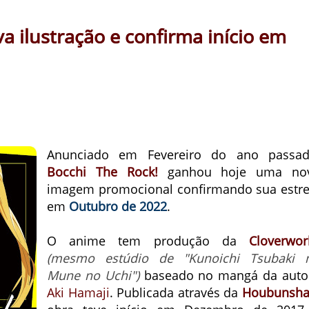
a ilustração e confirma início em
Anunciado em Fevereiro do ano passad
Bocchi The Rock!
ganhou hoje uma no
imagem promocional confirmando sua estre
em
Outubro de 2022
.
O anime tem produção da
Cloverwor
(mesmo estúdio de "Kunoichi Tsubaki 
Mune no Uchi")
baseado no mangá da auto
Aki Hamaji
.
Publicada através da
Houbunsh