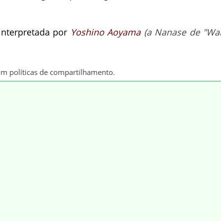
interpretada por
Yoshino Aoyama
(a Nanase de "Wa
om políticas de compartilhamento.