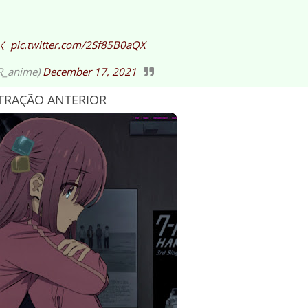
く
pic.twitter.com/2Sf85B0aQX
anime)
December 17, 2021
TRAÇÃO ANTERIOR