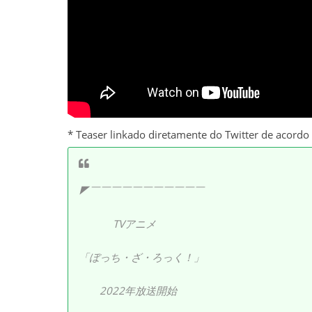
* Teaser linkado diretamente do Twitter de acordo
◤￣￣￣￣￣￣￣￣￣￣￣
TVアニメ
「ぼっち・ざ・ろっく！」
2022年放送開始