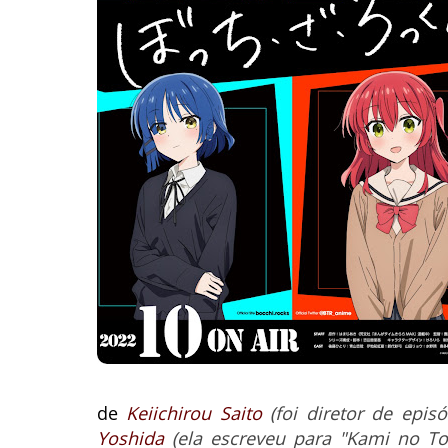
de
Keiichirou Saito
(foi diretor de epi
Yoshida
(ela escreveu para "Kami no To