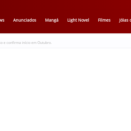
ws
Anunciados
Mangá
Light Novel
Filmes
Jóias
ão e confirma início em Outubro.