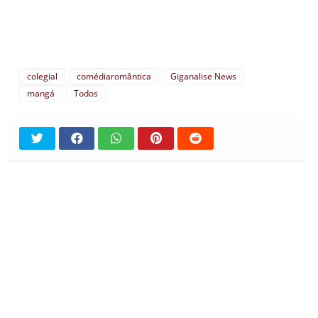
colegial
comédiaromântica
Giganalise News
mangá
Todos