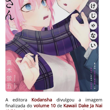
A editora
Kodansha
divulgou a imagem
finalizada do
volume 10
de
Kawaii Dake Ja Nai