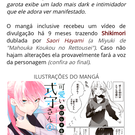
garota exibe um lado mais dark e intimidador
que ele adora ver manifestado.
O mangá inclusive recebeu um vídeo de
divulgação há 9 meses trazendo
Shikimori
dublada por
Saori Hayami
(a Miyuki de
"Mahouka Koukou no Rettousei")
. Caso não
hajam alterações ela provavelmente fará a voz
da personagem
(confira ao final)
.
ILUSTRAÇÕES DO MANGÁ