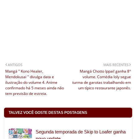
ANTIGOS
MAIS RECENTES
Mangá " Kono Healer,
Mangá Chotto Ippai! ganha 8°
Mendokusai " divulga data e
volume. Comédia loly segue
ilustração do volume 4. Anime
turma de garotas trabalhando em
confirmado há 5 meses ainda não
um típico restaurante japonês.
tem previsão de estreia.
TALVEZ VOCÊ GOSTE DESTAS POSTAGENS
Segunda temporada de Skip to Loafer ganha
novo update.