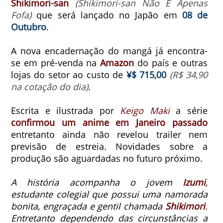
Shikimori-san
(Shikimori-san Não É Apenas
Fofa)
que será lançado no Japão em
08 de
Outubro
.
A nova encadernação do mangá já encontra-
se em pré-venda na
Amazon
do país e outras
lojas do setor ao custo de
¥$ 715,00
(R$ 34,90
na cotação do dia)
.
Escrita e ilustrada por
Keigo Maki
a série
confirmou um anime em Janeiro passado
entretanto ainda não revelou trailer nem
previsão de estreia. Novidades sobre a
produção são aguardadas no futuro próximo.
A história acompanha o jovem
Izumi
,
estudante colegial que possui uma namorada
bonita, engraçada e gentil chamada
Shikimori
.
Entretanto dependendo das circunstâncias a