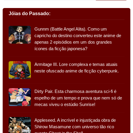
Jóias do Passado:
Gunnm (Battle Angel Alita). Como um
capricho do destino converteu este anime de
apenas 2 episódios em um dos grandes
ícones da ficção japonesa?
Armitage III. Lore complexa e temas atuais
neste ofuscado anime de ficção cyberpunk.
Dirty Pair. Esta charmosa aventura sci-fi é
espelho de um tempo e prova que nem só de
mecas viveu o estúdio Sunrise!
Appleseed. A incrível e injustiçada obra de
Shirow Masamune com universo tão rico