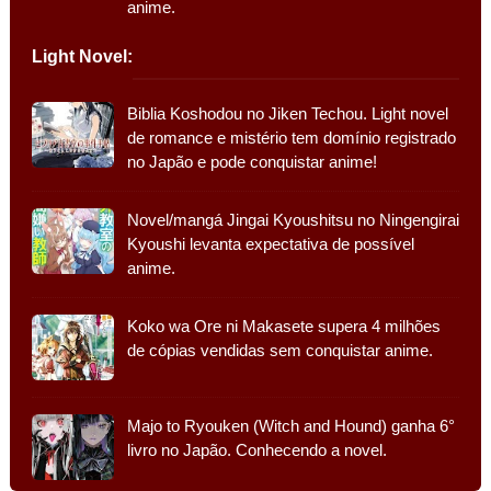
anime.
Light Novel:
Biblia Koshodou no Jiken Techou. Light novel
de romance e mistério tem domínio registrado
no Japão e pode conquistar anime!
Novel/mangá Jingai Kyoushitsu no Ningengirai
Kyoushi levanta expectativa de possível
anime.
Koko wa Ore ni Makasete supera 4 milhões
de cópias vendidas sem conquistar anime.
Majo to Ryouken (Witch and Hound) ganha 6°
livro no Japão. Conhecendo a novel.