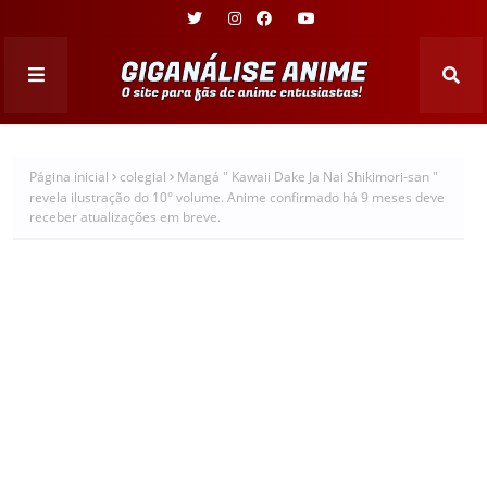
Página inicial
colegial
Mangá " Kawaii Dake Ja Nai Shikimori-san "
revela ilustração do 10° volume. Anime confirmado há 9 meses deve
receber atualizações em breve.