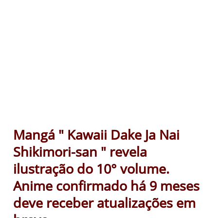
Mangá " Kawaii Dake Ja Nai
Shikimori-san " revela
ilustração do 10° volume.
Anime confirmado há 9 meses
deve receber atualizações em