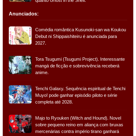
quanto Ghost in the Shell.
Anunciados:
Comédia romântica Kusunoki-san wa Koukou
Debut ni Shippaishiteiru é anunciada para
2027.
Tora Tsugumi (Tsugumi Project). Interessante
mangá de ficção e sobrevivência receberá
anime.
Tenchi Galaxy. Sequência espiritual de Tenchi
Muyo! pode ganhar episódio piloto e série
completa até 2028.
Majo to Ryouken (Witch and Hound). Novel
sobre pequeno reino em aliança com bruxas
mercenárias contra império tirano ganhará