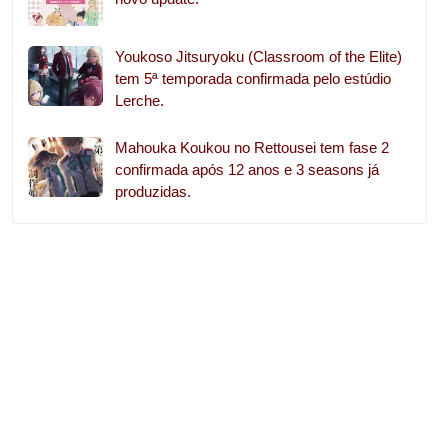
Youkoso Jitsuryoku (Classroom of the Elite)
tem 5ª temporada confirmada pelo estúdio
Lerche.
Mahouka Koukou no Rettousei tem fase 2
confirmada após 12 anos e 3 seasons já
produzidas.