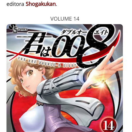
editora
Shogakukan
.
VOLUME 14