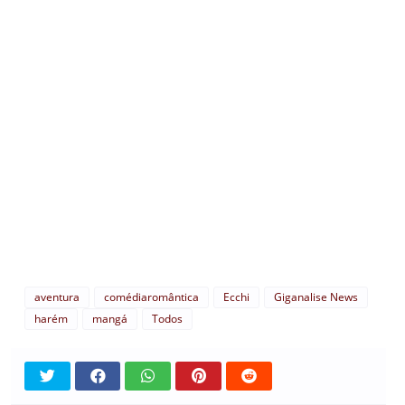
aventura
comédiaromântica
Ecchi
Giganalise News
harém
mangá
Todos