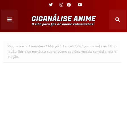
Página inicial
aventura
Mangá " Kimi wa 008 " ganha volume 14 no
Japão. Série de temática sobre jovens espiões mescla comédia, ecchi
e ação.