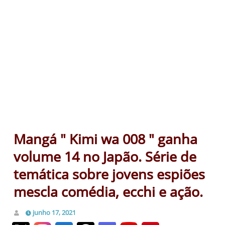
Mangá " Kimi wa 008 " ganha
volume 14 no Japão. Série de
temática sobre jovens espiões
mescla comédia, ecchi e ação.
junho 17, 2021