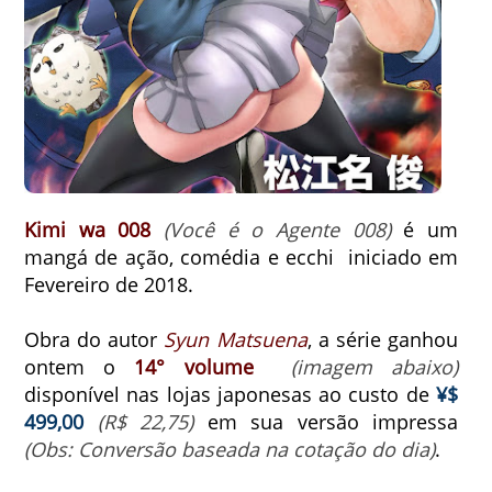
Kimi wa 008
(Você é o Agente 008)
é um
mangá de ação, comédia e ecchi iniciado em
Fevereiro de 2018.
Obra do autor
Syun Matsuena
, a série ganhou
ontem o
14° volume
(imagem abaixo)
disponível nas lojas japonesas ao custo de
¥$
499,00
(R$ 22,75)
em sua versão impressa
(Obs: Conversão baseada na cotação do dia)
.