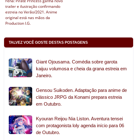
Fena: Pirate Princess ganha novo
trailer e ilustração confirmando
estreia no Verão/2021. Anime
original está nas mãos da
Production I.G.
TALVEZ VOCÊ GOSTE DESTAS POSTAGENS
Giant Ojousama. Comédia sobre garota
kaijuu volumosa e cheia da grana estreia em
Janeiro.
Gensou Suikoden. Adaptação para anime de
clássico JRPG da Konami prepara estreia
em Outubro.
Kyouran Reijou Nia Liston. Aventura tensei
com protagonista loly agenda início para 06
de Outubro.