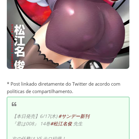
* Post linkado diretamente do Twitter de acordo com
políticas de compartilhamento.
【本日発売】6/17(木)
#サンデー新刊
『君は008』 14巻
#松江名俊
先生
次の任務は VS.テロ組織！