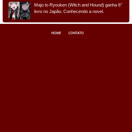
Majo to Ryouken (Witch and Hound) ganha 6°
livro no Japão. Conhecendo a novel.
HOME
CONTATO