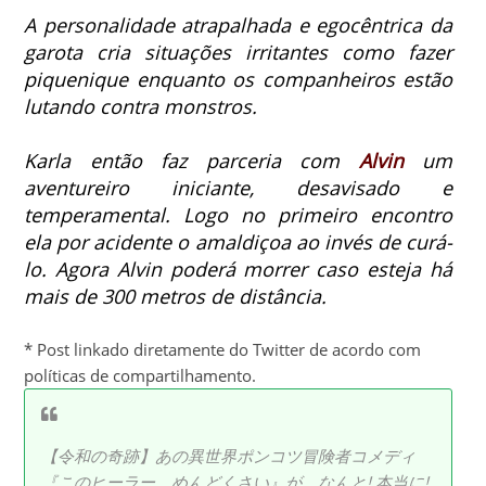
A personalidade atrapalhada e egocêntrica da
garota cria situações irritantes como fazer
piquenique enquanto os companheiros estão
lutando contra monstros.
Karla então faz parceria com
Alvin
um
aventureiro iniciante, desavisado e
temperamental. Logo no primeiro encontro
ela por acidente o amaldiçoa ao invés de curá-
lo. Agora Alvin poderá morrer caso esteja há
mais de 300 metros de distância.
* Post linkado diretamente do Twitter de acordo com
políticas de compartilhamento.
【令和の奇跡】あの異世界ポンコツ冒険者コメディ
『このヒーラー、めんどくさい』が、なんと! 本当に!