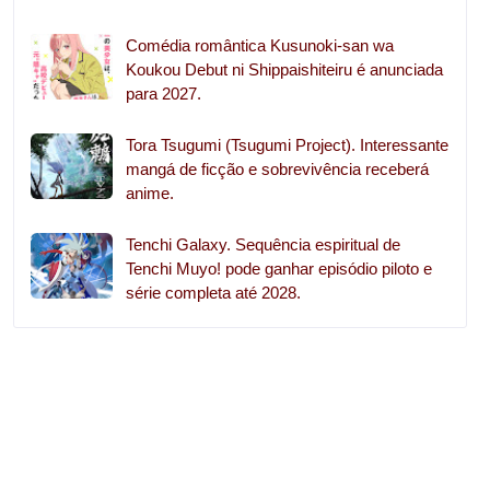
Comédia romântica Kusunoki-san wa
Koukou Debut ni Shippaishiteiru é anunciada
para 2027.
Tora Tsugumi (Tsugumi Project). Interessante
mangá de ficção e sobrevivência receberá
anime.
Tenchi Galaxy. Sequência espiritual de
Tenchi Muyo! pode ganhar episódio piloto e
série completa até 2028.