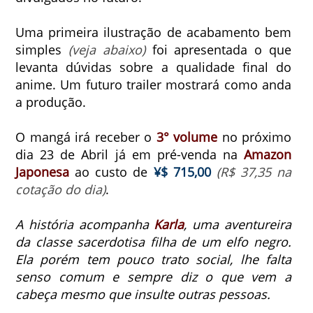
Uma primeira ilustração de acabamento bem
simples
(veja abaixo)
foi apresentada o que
levanta dúvidas sobre a qualidade final do
anime. Um futuro trailer mostrará como anda
a produção.
O mangá irá receber o
3° volume
no próximo
dia 23 de Abril já em pré-venda na
Amazon
Japonesa
ao custo de
¥$ 715,00
(R$ 37,35 na
cotação do dia)
.
A história acompanha
Karla
, uma aventureira
da classe sacerdotisa filha de um elfo negro.
Ela porém tem pouco trato social, lhe falta
senso comum e sempre diz o que vem a
cabeça mesmo que insulte outras pessoas.