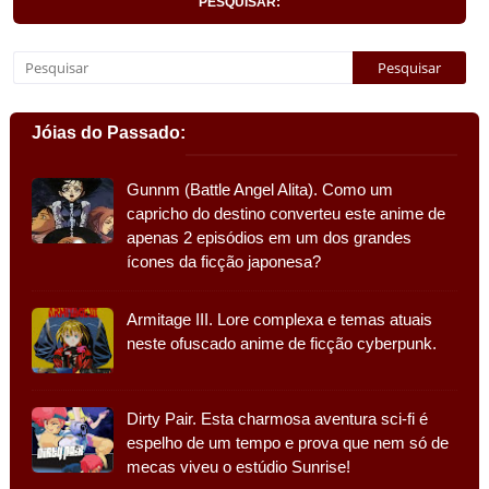
PESQUISAR:
Jóias do Passado:
Gunnm (Battle Angel Alita). Como um
capricho do destino converteu este anime de
apenas 2 episódios em um dos grandes
ícones da ficção japonesa?
Armitage III. Lore complexa e temas atuais
neste ofuscado anime de ficção cyberpunk.
Dirty Pair. Esta charmosa aventura sci-fi é
espelho de um tempo e prova que nem só de
mecas viveu o estúdio Sunrise!