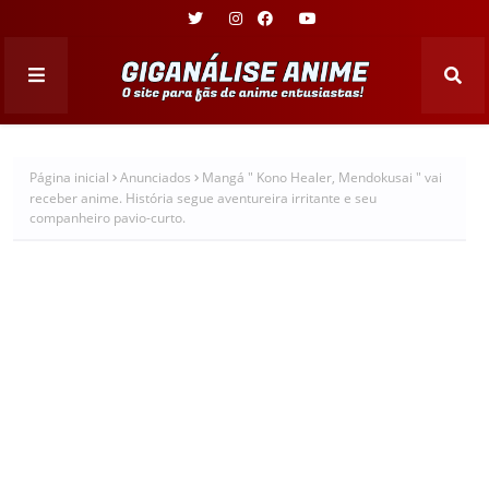
Página inicial
Anunciados
Mangá " Kono Healer, Mendokusai " vai
receber anime. História segue aventureira irritante e seu
companheiro pavio-curto.