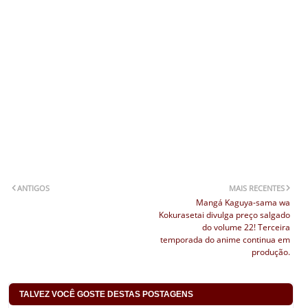
ANTIGOS
MAIS RECENTES
Mangá Kaguya-sama wa
Kokurasetai divulga preço salgado
do volume 22! Terceira
temporada do anime continua em
produção.
TALVEZ VOCÊ GOSTE DESTAS POSTAGENS