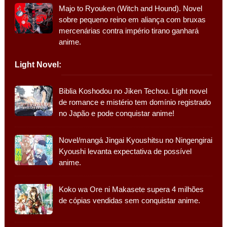
Majo to Ryouken (Witch and Hound). Novel
sobre pequeno reino em aliança com bruxas
mercenárias contra império tirano ganhará
anime.
Light Novel:
Biblia Koshodou no Jiken Techou. Light novel
de romance e mistério tem domínio registrado
no Japão e pode conquistar anime!
Novel/mangá Jingai Kyoushitsu no Ningengirai
Kyoushi levanta expectativa de possível
anime.
Koko wa Ore ni Makasete supera 4 milhões
de cópias vendidas sem conquistar anime.