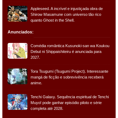
Appleseed. A incrível e injustiçada obra de
Shirow Masamune com universo tão rico
quanto Ghost in the Shell.
Anunciados:
Comédia romântica Kusunoki-san wa Koukou
Debut ni Shippaishiteiru é anunciada para
2027.
Tora Tsugumi (Tsugumi Project). Interessante
mangá de ficção e sobrevivência receberá
anime.
Tenchi Galaxy. Sequência espiritual de Tenchi
Muyo! pode ganhar episódio piloto e série
completa até 2028.