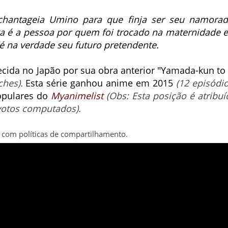
hantageia Umino para que finja ser seu namorad
ka é a pessoa por quem foi trocado na maternidade e
é na verdade seu futuro pretendente.
cida no Japão por sua obra anterior "Yamada-kun to 
ches).
Esta série ganhou anime em 2015
(12 episódio
populares do
Myanimelist
(Obs: Esta posição é atribuí
votos computados).
 com políticas de compartilhamento.