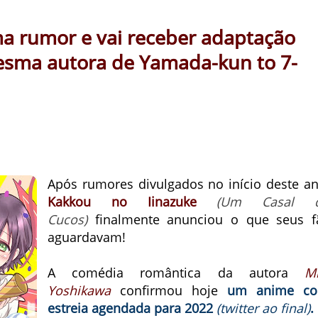
ma rumor e vai receber adaptação
esma autora de Yamada-kun to 7-
Após rumores divulgados no início deste an
Kakkou no Iinazuke
(Um Casal 
Cucos)
finalmente anunciou o que seus f
aguardavam!
A comédia romântica da autora
Mi
Yoshikawa
confirmou hoje
um anime c
estreia agendada para 2022
(twitter ao final)
.