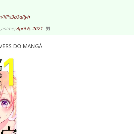
com/KPx3p3qRyh
nime)
April 6, 2021
VERS DO MANGÁ