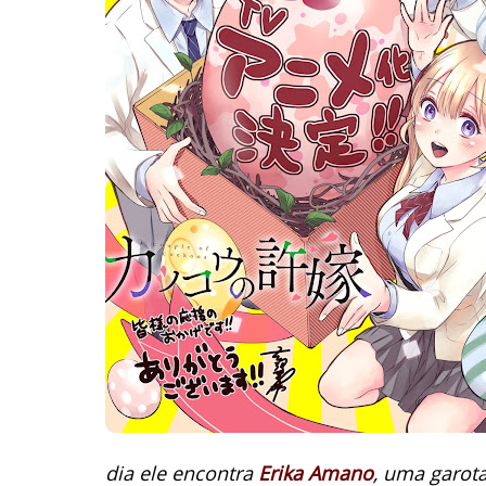
dia ele encontra
Erika Amano
, uma garota