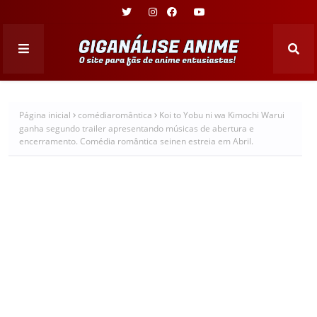
Página inicial
comédiaromântica
Koi to Yobu ni wa Kimochi Warui
ganha segundo trailer apresentando músicas de abertura e
encerramento. Comédia romântica seinen estreia em Abril.