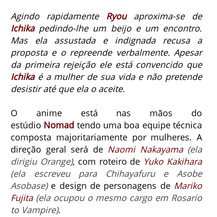
Agindo rapidamente
Ryou
aproxima-se de
Ichika
pedindo-lhe um beijo e um encontro.
Mas ela assustada e indignada recusa a
proposta e o repreende verbalmente. Apesar
da primeira rejeição ele está convencido que
Ichika
é a mulher de sua vida e não pretende
desistir até que ela o aceite.
O anime está nas mãos do
estúdio
Nomad
tendo uma boa equipe técnica
composta majoritariamente por mulheres.
A
direção geral será de
Naomi Nakayama
(ela
dirigiu Orange)
, com roteiro de
Yuko Kakihara
(ela escreveu para Chihayafuru e Asobe
Asobase)
e design de personagens de
Mariko
Fujita
(ela ocupou o mesmo cargo em Rosario
to Vampire)
.