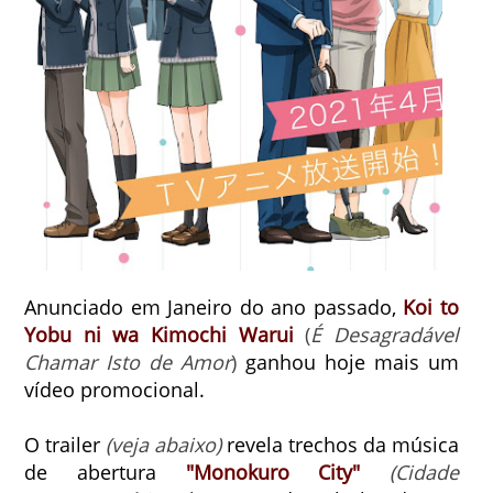
Anunciado em Janeiro do ano passado,
Koi to
Yobu ni wa Kimochi Warui
(
É Desagradável
Chamar Isto de Amor
)
ganhou hoje mais um
vídeo promocional.
O trailer
(veja abaixo)
revela trechos da música
de abertura
"Monokuro City"
(Cidade