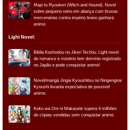
Majo to Ryouken (Witch and Hound). Novel
sobre pequeno reino em aliança com bruxas
mercenárias contra império tirano ganhará
anime.
Light Novel:
Biblia Koshodou no Jiken Techou. Light novel
de romance e mistério tem domínio registrado
no Japão e pode conquistar anime!
Novel/mangá Jingai Kyoushitsu no Ningengirai
Kyoushi levanta expectativa de possível
anime.
Koko wa Ore ni Makasete supera 4 milhões
de cópias vendidas sem conquistar anime.