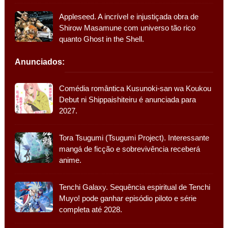
Appleseed. A incrível e injustiçada obra de
Shirow Masamune com universo tão rico
quanto Ghost in the Shell.
Anunciados:
Comédia romântica Kusunoki-san wa Koukou
Debut ni Shippaishiteiru é anunciada para
2027.
Tora Tsugumi (Tsugumi Project). Interessante
mangá de ficção e sobrevivência receberá
anime.
Tenchi Galaxy. Sequência espiritual de Tenchi
Muyo! pode ganhar episódio piloto e série
completa até 2028.