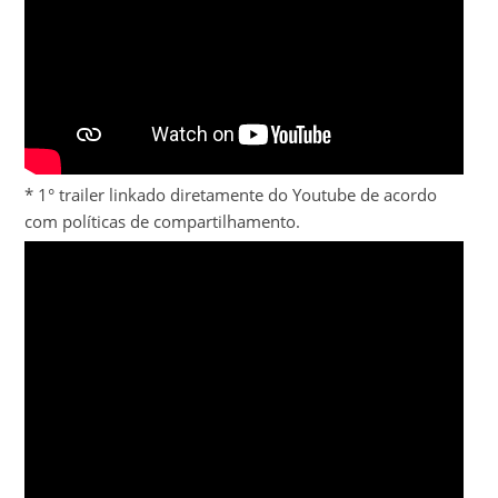
* 1° trailer linkado diretamente do Youtube de acordo
com políticas de compartilhamento.