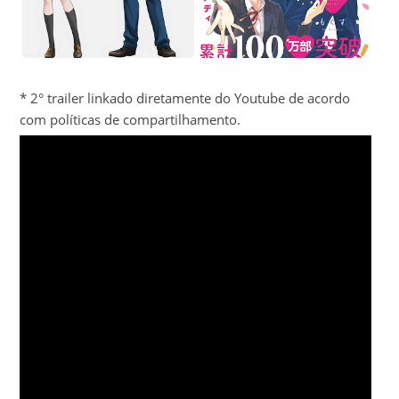
* 2° trailer linkado diretamente do Youtube de acordo
com políticas de compartilhamento.