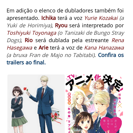
Em adição o elenco de dubladores também foi
apresentado.
Ichika
terá a voz
Yurie Kozakai
(a
Yuki de Horimiya)
,
Ryou
será interpretado por
Toshiyuki Toyonaga
(o Tanizaki de Bungo Stray
Dogs)
,
Rio
será dublada pela estreante
Rena
Hasegawa
e
Arie
terá a voz de
Kana Hanazawa
(a bruxa Fran de Majo no Tabitabi)
.
Confira os
trailers ao final.