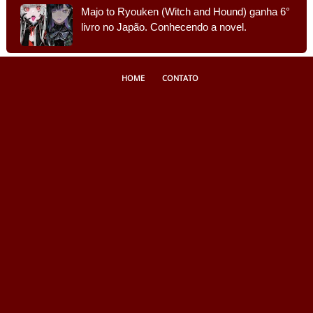
Majo to Ryouken (Witch and Hound) ganha 6°
livro no Japão. Conhecendo a novel.
HOME
CONTATO