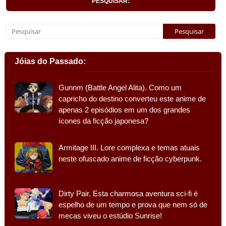
PESQUISAR:
Jóias do Passado:
Gunnm (Battle Angel Alita). Como um
capricho do destino converteu este anime de
apenas 2 episódios em um dos grandes
ícones da ficção japonesa?
Armitage III. Lore complexa e temas atuais
neste ofuscado anime de ficção cyberpunk.
Dirty Pair. Esta charmosa aventura sci-fi é
espelho de um tempo e prova que nem só de
mecas viveu o estúdio Sunrise!