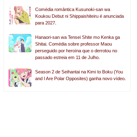
Comédia romântica Kusunoki-san wa
Koukou Debut ni Shippaishiteiru é anunciada
para 2027.
Hanaori-san wa Tensei Shite mo Kenka ga
Shitai. Comédia sobre professor Maou
perseguido por heroína que o derrotou no
passado estreia em 11 de Julho.
Season 2 de Seihantai na Kimi to Boku (You
and I Are Polar Opposites) ganha novo vídeo.