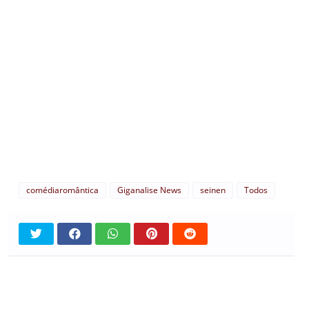
comédiaromântica
Giganalise News
seinen
Todos