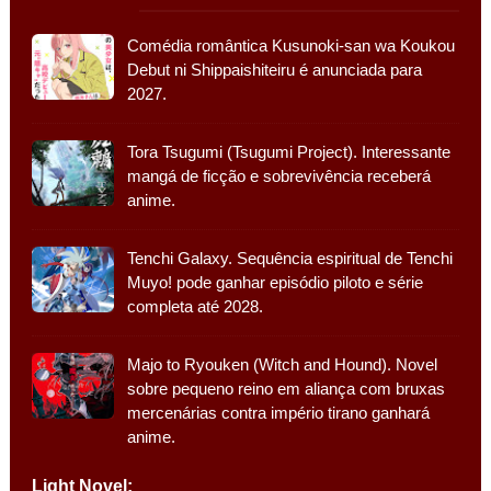
Comédia romântica Kusunoki-san wa Koukou
Debut ni Shippaishiteiru é anunciada para
2027.
Tora Tsugumi (Tsugumi Project). Interessante
mangá de ficção e sobrevivência receberá
anime.
Tenchi Galaxy. Sequência espiritual de Tenchi
Muyo! pode ganhar episódio piloto e série
completa até 2028.
Majo to Ryouken (Witch and Hound). Novel
sobre pequeno reino em aliança com bruxas
mercenárias contra império tirano ganhará
anime.
Light Novel: