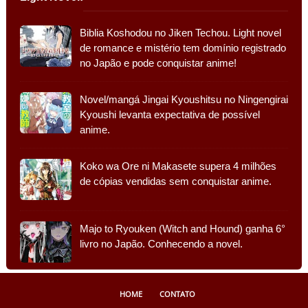
Biblia Koshodou no Jiken Techou. Light novel
de romance e mistério tem domínio registrado
no Japão e pode conquistar anime!
Novel/mangá Jingai Kyoushitsu no Ningengirai
Kyoushi levanta expectativa de possível
anime.
Koko wa Ore ni Makasete supera 4 milhões
de cópias vendidas sem conquistar anime.
Majo to Ryouken (Witch and Hound) ganha 6°
livro no Japão. Conhecendo a novel.
HOME
CONTATO