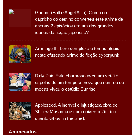
Gunnm (Battle Angel Alita). Como um
capricho do destino converteu este anime de
apenas 2 episódios em um dos grandes
ícones da ficção japonesa?
Armitage III. Lore complexa e temas atuais
neste ofuscado anime de ficção cyberpunk.
Dirty Pair. Esta charmosa aventura sci-fi é
espelho de um tempo e prova que nem só de
mecas viveu o estúdio Sunrise!
Appleseed. A incrível e injustiçada obra de
Shirow Masamune com universo tão rico
quanto Ghost in the Shell.
Anunciados: