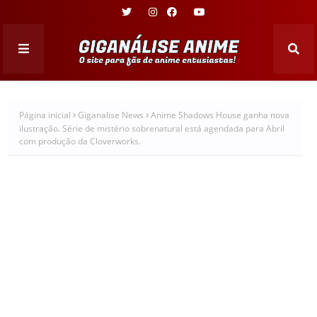
Página inicial
Giganalise News
Anime Shadows House ganha nova
ilustração. Série de mistério sobrenatural está agendada para Abril
com produção da Cloverworks.