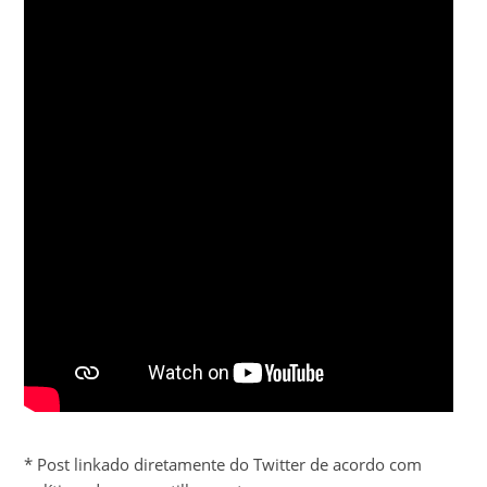
* Post linkado diretamente do Twitter de acordo com