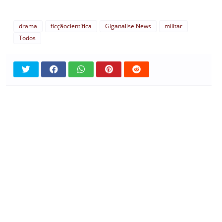
drama
ficçãocientífica
Giganalise News
militar
Todos