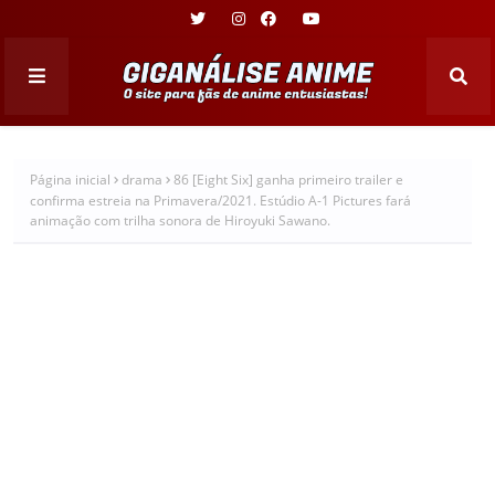
Página inicial
drama
86 [Eight Six] ganha primeiro trailer e
confirma estreia na Primavera/2021. Estúdio A-1 Pictures fará
animação com trilha sonora de Hiroyuki Sawano.