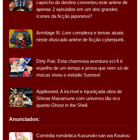
capricho do destino converteu este anime de
apenas 2 episódios em um dos grandes
ícones da ficção japonesa?
Armitage III. Lore complexa e temas atuais
neste ofuscado anime de ficção cyberpunk.
Dirty Pair. Esta charmosa aventura sci-fi é
espelho de um tempo e prova que nem só de
mecas viveu o estúdio Sunrise!
Appleseed. A incrível e injustiçada obra de
Shirow Masamune com universo tão rico
quanto Ghost in the Shell.
Anunciados:
Comédia romântica Kusunoki-san wa Koukou