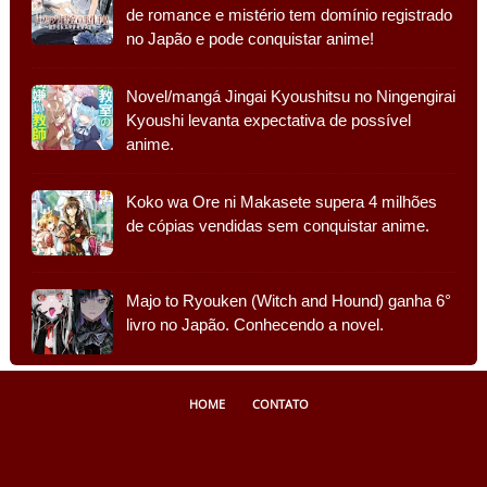
de romance e mistério tem domínio registrado
no Japão e pode conquistar anime!
Novel/mangá Jingai Kyoushitsu no Ningengirai
Kyoushi levanta expectativa de possível
anime.
Koko wa Ore ni Makasete supera 4 milhões
de cópias vendidas sem conquistar anime.
Majo to Ryouken (Witch and Hound) ganha 6°
livro no Japão. Conhecendo a novel.
HOME
CONTATO