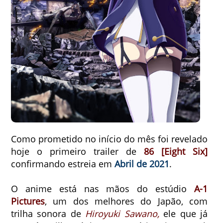
Como prometido no início do mês foi revelado
hoje o primeiro trailer de
86 [Eight Six]
confirmando estreia em
Abril de 2021
.
O anime está nas mãos do estúdio
A-1
Pictures
, um dos melhores do Japão, com
trilha sonora de
Hiroyuki Sawano,
ele que já