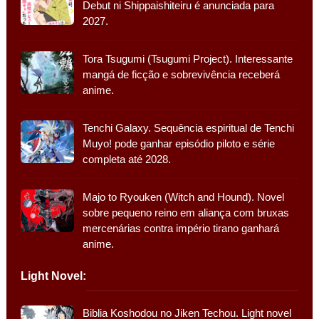
Debut ni Shippaishiteiru é anunciada para
2027.
Tora Tsugumi (Tsugumi Project). Interessante
mangá de ficção e sobrevivência receberá
anime.
Tenchi Galaxy. Sequência espiritual de Tenchi
Muyo! pode ganhar episódio piloto e série
completa até 2028.
Majo to Ryouken (Witch and Hound). Novel
sobre pequeno reino em aliança com bruxas
mercenárias contra império tirano ganhará
anime.
Light Novel:
Biblia Koshodou no Jiken Techou. Light novel