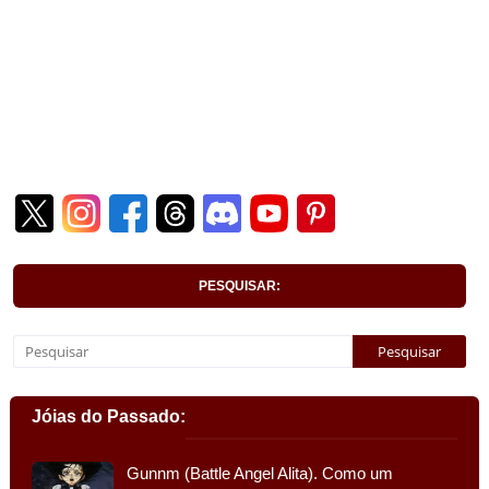
PESQUISAR:
Jóias do Passado:
Gunnm (Battle Angel Alita). Como um