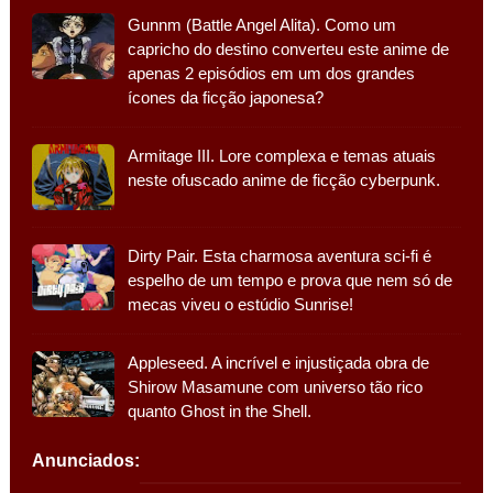
Gunnm (Battle Angel Alita). Como um
capricho do destino converteu este anime de
apenas 2 episódios em um dos grandes
ícones da ficção japonesa?
Armitage III. Lore complexa e temas atuais
neste ofuscado anime de ficção cyberpunk.
Dirty Pair. Esta charmosa aventura sci-fi é
espelho de um tempo e prova que nem só de
mecas viveu o estúdio Sunrise!
Appleseed. A incrível e injustiçada obra de
Shirow Masamune com universo tão rico
quanto Ghost in the Shell.
Anunciados: