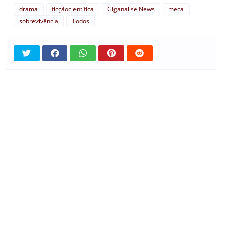
drama
ficçãocientífica
Giganalise News
meca
sobrevivência
Todos