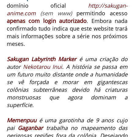
domínio oficial
http://sakugan-
anime.com
(sem www)
permitindo acesso
apenas com login autorizado
.
Embora nada
confirmado tudo indica que este website trará
mais informações sobre a série nos próximos
meses.
Sakugan Labyrinth Marker
é uma criação do
autor
Nekotarou Inui
. A história se passa em
um futuro muito distante onde a humanidade
se vê forçada e morar em gigantescas
colônias subterrâneas devido há criaturas
monstruosas que agora dominam a
superfície.
Memenpuu
é uma garotinha de 9 anos cujo
pai
Gaganbar
trabalha no mapeamento das
perigosas regiões fora da colônia. Desejando