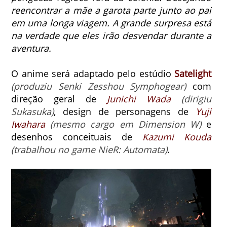
reencontrar a mãe a garota parte junto ao pai
em uma longa viagem. A grande surpresa está
na verdade que eles irão desvendar durante a
aventura.
O anime será adaptado pelo estúdio
Satelight
(produziu Senki Zesshou Symphogear)
com
direção geral de
Junichi Wada
(dirigiu
Sukasuka)
, design de personagens de
Yuji
Iwahara
(mesmo cargo em Dimension W)
e
desenhos conceituais de
Kazumi Kouda
(trabalhou no game NieR: Automata)
.