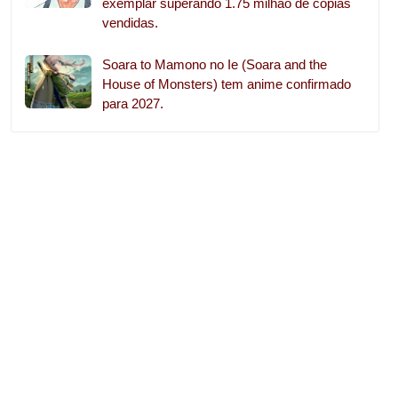
exemplar superando 1.75 milhão de cópias
vendidas.
Soara to Mamono no Ie (Soara and the
House of Monsters) tem anime confirmado
para 2027.