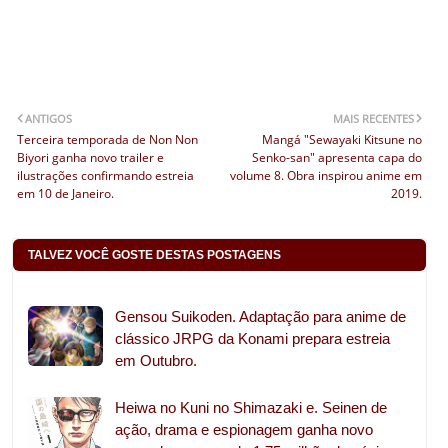
ANTIGOS
MAIS RECENTES
Terceira temporada de Non Non
Mangá "Sewayaki Kitsune no
Biyori ganha novo trailer e
Senko-san" apresenta capa do
ilustrações confirmando estreia
volume 8. Obra inspirou anime em
em 10 de Janeiro.
2019.
TALVEZ VOCÊ GOSTE DESTAS POSTAGENS
Gensou Suikoden. Adaptação para anime de
clássico JRPG da Konami prepara estreia
em Outubro.
Heiwa no Kuni no Shimazaki e. Seinen de
ação, drama e espionagem ganha novo