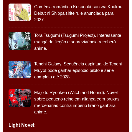
Comédia romântica Kusunoki-san wa Koukou
Debut ni Shippaishiteiru é anunciada para
2027.
Tora Tsugumi (Tsugumi Project). Interessante
mangá de ficção e sobrevivência receberá
anime.
Tenchi Galaxy. Sequência espiritual de Tenchi
Muyo! pode ganhar episódio piloto e série
completa até 2028.
Majo to Ryouken (Witch and Hound). Novel
sobre pequeno reino em aliança com bruxas
mercenárias contra império tirano ganhará
anime.
Light Novel: