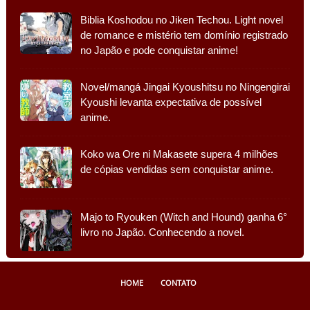
Biblia Koshodou no Jiken Techou. Light novel
de romance e mistério tem domínio registrado
no Japão e pode conquistar anime!
Novel/mangá Jingai Kyoushitsu no Ningengirai
Kyoushi levanta expectativa de possível
anime.
Koko wa Ore ni Makasete supera 4 milhões
de cópias vendidas sem conquistar anime.
Majo to Ryouken (Witch and Hound) ganha 6°
livro no Japão. Conhecendo a novel.
HOME
CONTATO