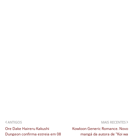
ANTIGOS
MAIS RECENTES
Ore Dake Haireru Kakushi
Kowloon Generic Romance. Novo
Dungeon confirma estreia em 08
mangá da autora de "Koi wa