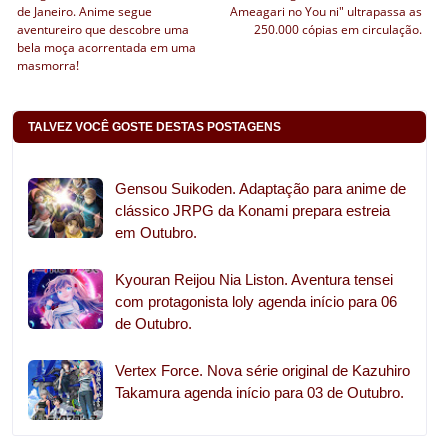
de Janeiro. Anime segue
Ameagari no You ni" ultrapassa as
aventureiro que descobre uma
250.000 cópias em circulação.
bela moça acorrentada em uma
masmorra!
TALVEZ VOCÊ GOSTE DESTAS POSTAGENS
Gensou Suikoden. Adaptação para anime de
clássico JRPG da Konami prepara estreia
em Outubro.
Kyouran Reijou Nia Liston. Aventura tensei
com protagonista loly agenda início para 06
de Outubro.
Vertex Force. Nova série original de Kazuhiro
Takamura agenda início para 03 de Outubro.