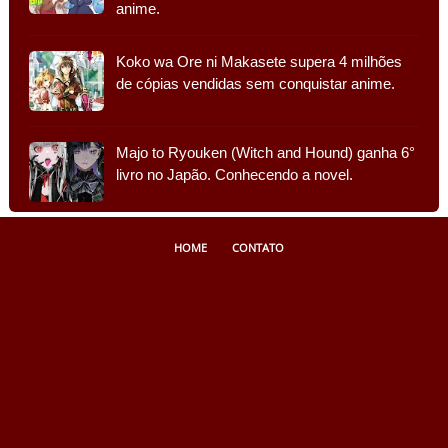
anime.
Koko wa Ore ni Makasete supera 4 milhões
de cópias vendidas sem conquistar anime.
Majo to Ryouken (Witch and Hound) ganha 6°
livro no Japão. Conhecendo a novel.
HOME
CONTATO