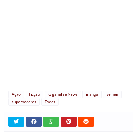
Ação
Ficção
Giganalise News
mangá
seinen
superpoderes
Todos