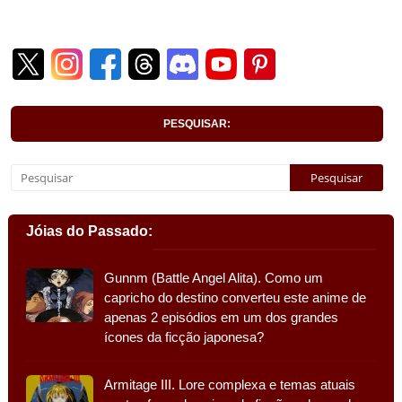
PESQUISAR:
Jóias do Passado:
Gunnm (Battle Angel Alita). Como um
capricho do destino converteu este anime de
apenas 2 episódios em um dos grandes
ícones da ficção japonesa?
Armitage III. Lore complexa e temas atuais