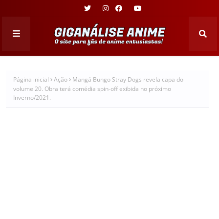
Página inicial
Ação
Mangá Bungo Stray Dogs revela capa do
volume 20. Obra terá comédia spin-off exibida no próximo
Inverno/2021.