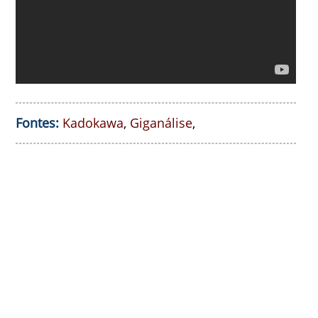
Fontes:
Kadokawa
,
Giganálise
,