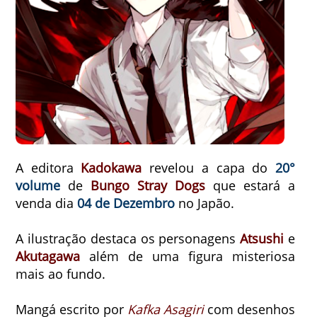
A editora
Kadokawa
revelou a capa do
20°
volume
de
Bungo Stray Dogs
que estará a
venda dia
04 de Dezembro
no Japão.
A ilustração destaca os personagens
Atsushi
e
Akutagawa
além de uma figura misteriosa
mais ao fundo.
Mangá escrito por
Kafka Asagiri
com desenhos