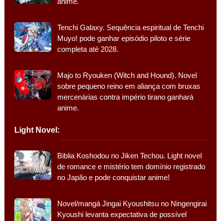
anime.
Tenchi Galaxy. Sequência espiritual de Tenchi
Muyo! pode ganhar episódio piloto e série
completa até 2028.
Majo to Ryouken (Witch and Hound). Novel
sobre pequeno reino em aliança com bruxas
mercenárias contra império tirano ganhará
anime.
Light Novel:
Biblia Koshodou no Jiken Techou. Light novel
de romance e mistério tem domínio registrado
no Japão e pode conquistar anime!
Novel/mangá Jingai Kyoushitsu no Ningengirai
Kyoushi levanta expectativa de possível