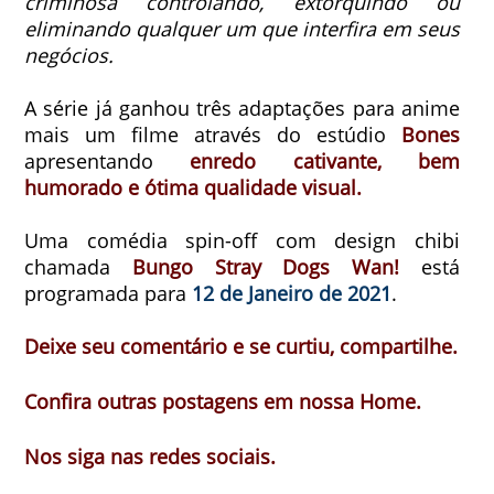
criminosa controlando, extorquindo ou
eliminando qualquer um que interfira em seus
negócios.
A série já ganhou três adaptações para anime
mais um filme através do estúdio
Bones
apresentando
enredo cativante, bem
humorado e ótima qualidade visual.
Uma comédia spin-off com design chibi
chamada
Bungo Stray Dogs Wan!
está
programada para
12 de Janeiro de 2021
.
Deixe seu comentário e se curtiu, compartilhe.
Confira outras postagens em nossa Home.
Nos siga nas redes sociais.