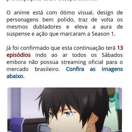
O anime está com ótimo visual, design de
personagens bem polido, traz de volta os
mesmos dubladores e eleva a aura de
suspense e ação que marcaram a Season 1.
Já foi confirmado que esta continuação terá
13
episódios
indo ao ar todos os Sábados
embora não possua streaming oficial para o
mercado brasileiro.
Confira as imagens
abaixo.