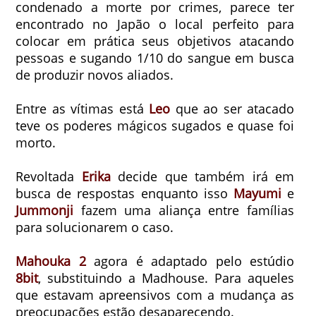
condenado a morte por crimes, parece ter
encontrado no Japão o local perfeito para
colocar em prática seus objetivos atacando
pessoas e sugando 1/10 do sangue em busca
de produzir novos aliados.
Entre as vítimas está
Leo
que ao ser atacado
teve os poderes mágicos sugados e quase foi
morto.
Revoltada
Erika
decide que também irá em
busca de respostas enquanto isso
Mayumi
e
Jummonji
fazem uma aliança entre famílias
para solucionarem o caso.
Mahouka 2
agora é adaptado pelo estúdio
8bit
, substituindo a Madhouse. Para aqueles
que estavam apreensivos com a mudança as
preocupações estão desaparecendo.