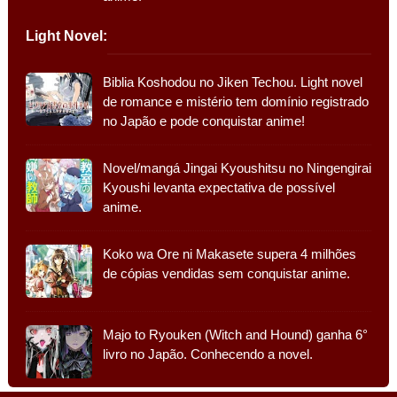
Light Novel:
Biblia Koshodou no Jiken Techou. Light novel
de romance e mistério tem domínio registrado
no Japão e pode conquistar anime!
Novel/mangá Jingai Kyoushitsu no Ningengirai
Kyoushi levanta expectativa de possível
anime.
Koko wa Ore ni Makasete supera 4 milhões
de cópias vendidas sem conquistar anime.
Majo to Ryouken (Witch and Hound) ganha 6°
livro no Japão. Conhecendo a novel.