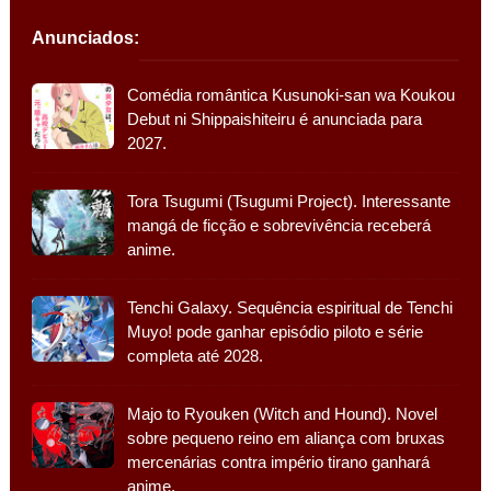
Anunciados:
Comédia romântica Kusunoki-san wa Koukou
Debut ni Shippaishiteiru é anunciada para
2027.
Tora Tsugumi (Tsugumi Project). Interessante
mangá de ficção e sobrevivência receberá
anime.
Tenchi Galaxy. Sequência espiritual de Tenchi
Muyo! pode ganhar episódio piloto e série
completa até 2028.
Majo to Ryouken (Witch and Hound). Novel
sobre pequeno reino em aliança com bruxas
mercenárias contra império tirano ganhará
anime.