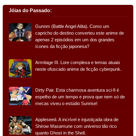
Jóias do Passado:
Gunnm (Battle Angel Alita). Como um
capricho do destino converteu este anime de
apenas 2 episódios em um dos grandes
ícones da ficção japonesa?
Armitage III. Lore complexa e temas atuais
neste ofuscado anime de ficção cyberpunk.
Dirty Pair. Esta charmosa aventura sci-fi é
espelho de um tempo e prova que nem só de
mecas viveu o estúdio Sunrise!
Appleseed. A incrível e injustiçada obra de
Shirow Masamune com universo tão rico
quanto Ghost in the Shell.