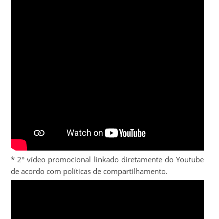
* 2° vídeo promocional linkado diretamente do Youtube
de acordo com políticas de compartilhamento.