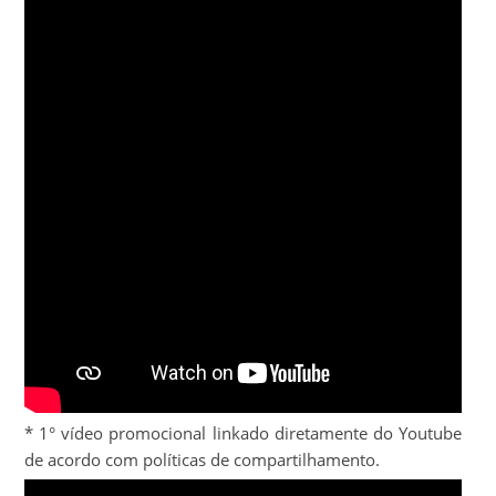
* 1° vídeo promocional linkado diretamente do Youtube
de acordo com políticas de compartilhamento.