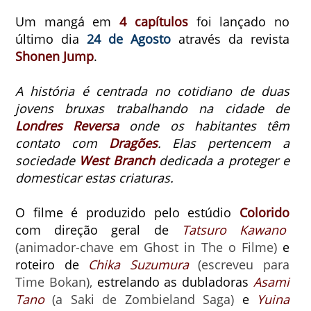
Um mangá em
4 capítulos
foi lançado no
último dia
24 de Agosto
através da revista
Shonen Jump
.
A história é centrada no cotidiano de duas
jovens bruxas trabalhando na cidade de
Londres Reversa
onde os habitantes têm
contato com
Dragões
. Elas pertencem a
sociedade
West Branch
dedicada a proteger e
domesticar estas criaturas.
O filme é produzido pelo estúdio
Colorido
com direção geral de
Tatsuro Kawano
(animador-chave em Ghost in The o Filme)
e
roteiro de
Chika Suzumura
(escreveu para
Time Bokan),
estrelando as dubladoras
Asami
Tano
(a Saki de Zombieland Saga)
e
Yuina