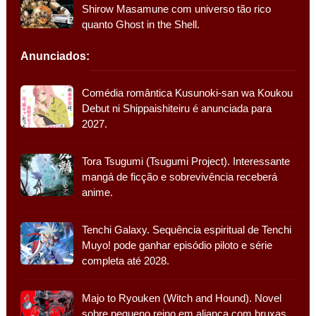
Shirow Masamune com universo tão rico
quanto Ghost in the Shell.
Anunciados:
Comédia romântica Kusunoki-san wa Koukou
Debut ni Shippaishiteiru é anunciada para
2027.
Tora Tsugumi (Tsugumi Project). Interessante
mangá de ficção e sobrevivência receberá
anime.
Tenchi Galaxy. Sequência espiritual de Tenchi
Muyo! pode ganhar episódio piloto e série
completa até 2028.
Majo to Ryouken (Witch and Hound). Novel
sobre pequeno reino em aliança com bruxas