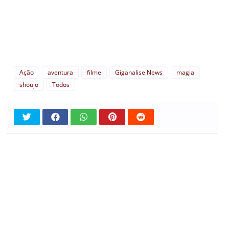
Ação
aventura
filme
Giganalise News
magia
shoujo
Todos