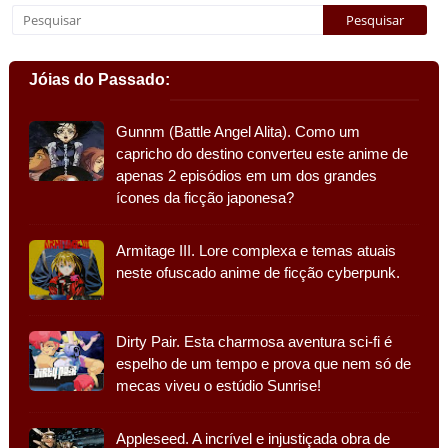
Jóias do Passado:
Gunnm (Battle Angel Alita). Como um
capricho do destino converteu este anime de
apenas 2 episódios em um dos grandes
ícones da ficção japonesa?
Armitage III. Lore complexa e temas atuais
neste ofuscado anime de ficção cyberpunk.
Dirty Pair. Esta charmosa aventura sci-fi é
espelho de um tempo e prova que nem só de
mecas viveu o estúdio Sunrise!
Appleseed. A incrível e injustiçada obra de