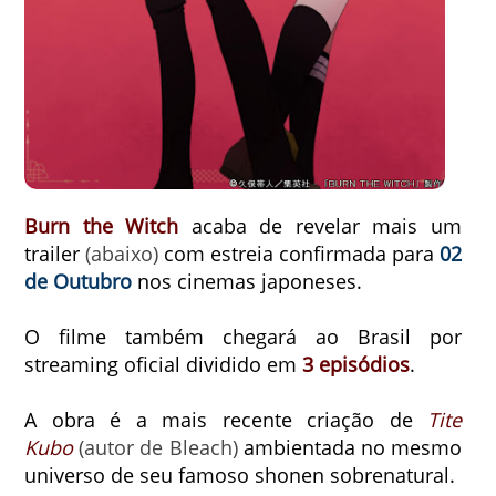
Burn the Witch
acaba de revelar mais um
trailer
(abaixo)
com estreia confirmada para
02
de Outubro
nos cinemas japoneses.
O filme também chegará ao Brasil por
streaming oficial dividido em
3 episódios
.
A obra é a
mais recente criação de
Tite
Kubo
(autor de Bleach)
ambientada no mesmo
universo de seu famoso shonen sobrenatural.