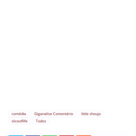
comédia
Giganalise Comentário
little shoujo
sliceoflife
Todos