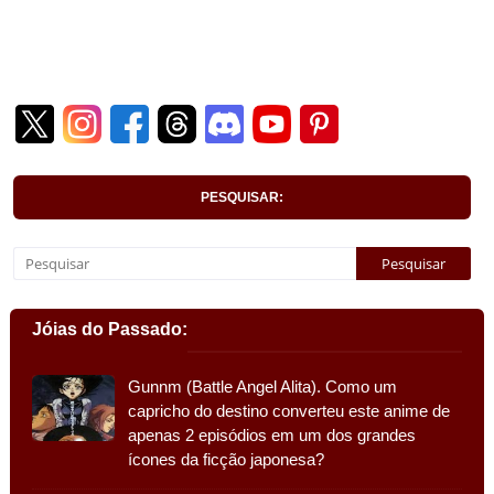
PESQUISAR:
Jóias do Passado:
Gunnm (Battle Angel Alita). Como um
capricho do destino converteu este anime de
apenas 2 episódios em um dos grandes
ícones da ficção japonesa?