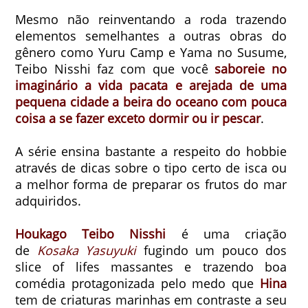
Mesmo não reinventando a roda trazendo
elementos semelhantes a outras obras do
gênero como Yuru Camp e Yama no Susume,
Teibo Nisshi faz com que você
saboreie no
imaginário a vida pacata e arejada de uma
pequena cidade a beira do oceano com pouca
coisa a se fazer exceto dormir ou ir pescar
.
A série ensina bastante a respeito do hobbie
através de dicas sobre o tipo certo de isca ou
a melhor forma de preparar os frutos do mar
adquiridos.
Houkago Teibo Nisshi
é uma criação
de
Kosaka Yasuyuki
fugindo um pouco dos
slice of lifes massantes e trazendo boa
comédia protagonizada pelo medo que
Hina
tem de criaturas marinhas em contraste a seu