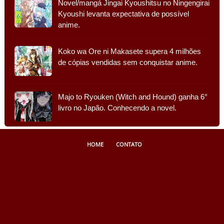
Novel/mangá Jingai Kyoushitsu no Ningengirai
Kyoushi levanta expectativa de possível
anime.
Koko wa Ore ni Makasete supera 4 milhões
de cópias vendidas sem conquistar anime.
Majo to Ryouken (Witch and Hound) ganha 6°
livro no Japão. Conhecendo a novel.
HOME
CONTATO