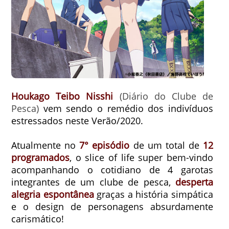
Houkago Teibo Nisshi
(Diário do Clube de
Pesca)
vem sendo o remédio dos indivíduos
estressados neste Verão/2020.
Atualmente no
7° episódio
de um total de
12
programados
, o slice of life super bem-vindo
acompanhando o cotidiano de 4 garotas
integrantes de um clube de pesca,
desperta
alegria espontânea
graças a história simpática
e o design de personagens absurdamente
carismático!