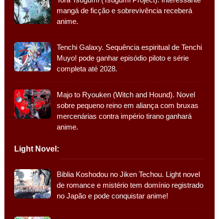
mangá de ficção e sobrevivência receberá
anime.
Tenchi Galaxy. Sequência espiritual de Tenchi
Muyo! pode ganhar episódio piloto e série
completa até 2028.
Majo to Ryouken (Witch and Hound). Novel
sobre pequeno reino em aliança com bruxas
mercenárias contra império tirano ganhará
anime.
Light Novel:
Biblia Koshodou no Jiken Techou. Light novel
de romance e mistério tem domínio registrado
no Japão e pode conquistar anime!