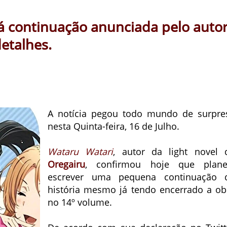
rá continuação anunciada pelo auto
etalhes.
A notícia pegou todo mundo de surpre
nesta Quinta-feira, 16 de Julho.
Wataru Watari
, autor da light novel 
Oregairu
, confirmou hoje que plane
escrever uma pequena continuação 
história mesmo já tendo encerrado a ob
no 14º volume.