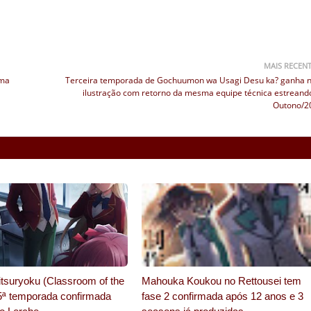
MAIS RECEN
rma
Terceira temporada de Gochuumon wa Usagi Desu ka? ganha 
ilustração com retorno da mesma equipe técnica estreand
Outono/2
tsuryoku (Classroom of the
Mahouka Koukou no Rettousei tem
 5ª temporada confirmada
fase 2 confirmada após 12 anos e 3