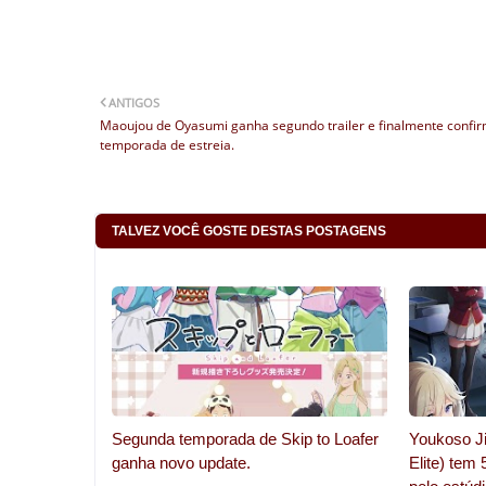
ANTIGOS
Maoujou de Oyasumi ganha segundo trailer e finalmente confi
temporada de estreia.
TALVEZ VOCÊ GOSTE DESTAS POSTAGENS
Segunda temporada de Skip to Loafer
Youkoso Ji
ganha novo update.
Elite) tem