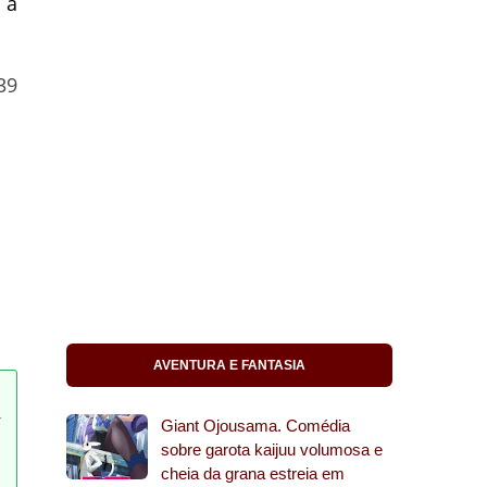
 a
39
AVENTURA E FANTASIA
Giant Ojousama. Comédia
sobre garota kaijuu volumosa e
cheia da grana estreia em