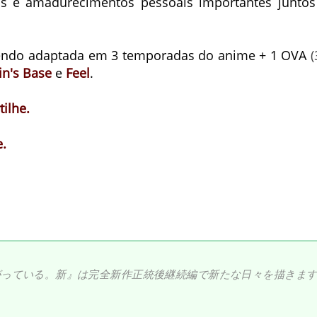
as e amadurecimentos pessoais importantes juntos
 sendo adaptada em 3 temporadas do anime + 1 OVA
(
in's Base
e
Feel
.
ilhe.
.
ちがっている。新』は完全新作正統後継続編で新たな日々を描きます