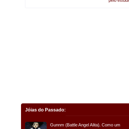
pelo estúd
Jóias do Passado:
Gunnm (Battle Angel Alita). Como um