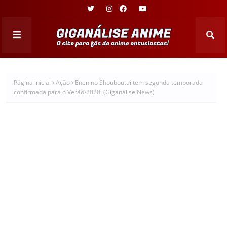
Página inicial
Ação
Enen no Shouboutai tem segunda temporada
confirmada para o Verão\2020. (Giganálise News)