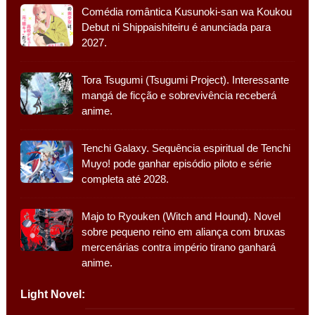
Comédia romântica Kusunoki-san wa Koukou
Debut ni Shippaishiteiru é anunciada para
2027.
Tora Tsugumi (Tsugumi Project). Interessante
mangá de ficção e sobrevivência receberá
anime.
Tenchi Galaxy. Sequência espiritual de Tenchi
Muyo! pode ganhar episódio piloto e série
completa até 2028.
Majo to Ryouken (Witch and Hound). Novel
sobre pequeno reino em aliança com bruxas
mercenárias contra império tirano ganhará
anime.
Light Novel: