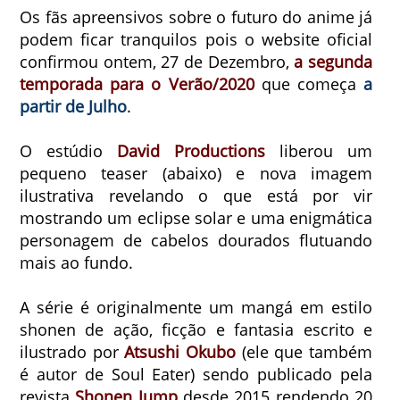
Os fãs apreensivos sobre o futuro do anime já
podem ficar tranquilos pois o website oficial
confirmou ontem, 27 de Dezembro,
a segunda
temporada para o Verão/2020
que começa
a
partir de Julho
.
O estúdio
David Productions
liberou um
pequeno teaser (abaixo) e nova imagem
ilustrativa revelando o que está por vir
mostrando um eclipse solar e uma enigmática
personagem de cabelos dourados flutuando
mais ao fundo.
A série é originalmente um mangá em estilo
shonen de ação, ficção e fantasia escrito e
ilustrado por
Atsushi Okubo
(ele que também
é autor de Soul Eater) sendo publicado pela
revista
Shonen Jump
desde 2015 rendendo 20