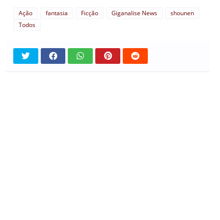
Ação
fantasia
Ficção
Giganalise News
shounen
Todos