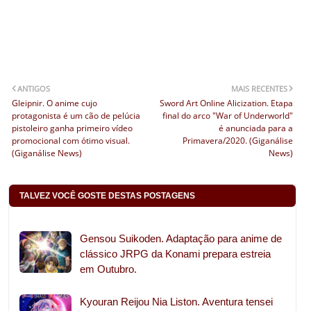
ANTIGOS
MAIS RECENTES
Gleipnir. O anime cujo
Sword Art Online Alicization. Etapa
protagonista é um cão de pelúcia
final do arco "War of Underworld"
pistoleiro ganha primeiro vídeo
é anunciada para a
promocional com ótimo visual.
Primavera/2020. (Giganálise
(Giganálise News)
News)
TALVEZ VOCÊ GOSTE DESTAS POSTAGENS
Gensou Suikoden. Adaptação para anime de
clássico JRPG da Konami prepara estreia
em Outubro.
Kyouran Reijou Nia Liston. Aventura tensei