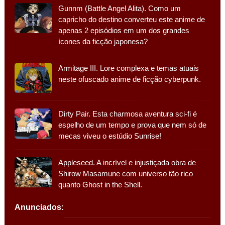
Gunnm (Battle Angel Alita). Como um
capricho do destino converteu este anime de
apenas 2 episódios em um dos grandes
ícones da ficção japonesa?
Armitage III. Lore complexa e temas atuais
neste ofuscado anime de ficção cyberpunk.
Dirty Pair. Esta charmosa aventura sci-fi é
espelho de um tempo e prova que nem só de
mecas viveu o estúdio Sunrise!
Appleseed. A incrível e injustiçada obra de
Shirow Masamune com universo tão rico
quanto Ghost in the Shell.
Anunciados: