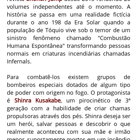
volumes independentes até o momento. A
história se passa em uma realidade fictícia
durante o ano 198 da Era Solar quando a
população de Tóquio vive sob o temor de um
sinistro fenômeno chamado "Combustão
Humana Espontânea" transformando pessoas
normais em criaturas incendiárias chamadas
Infernals.
Para combatê-los existem grupos de
bombeiros especiais dotados de algum tipo
de poder com origem no fogo. O protagonista
é
Shinra Kusakabe
, um pirocinético de 3ª
geração com a habilidade de criar chamas
propulsoras através dos pés. Shinra deseja ser
um herói, salvar pessoas e descobrir o que
realmente aconteceu com sua mãe e irmão
menor, supostamente mortos em um incêndio