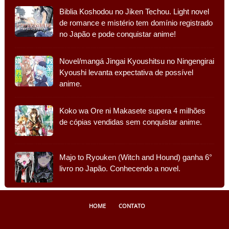
Biblia Koshodou no Jiken Techou. Light novel
de romance e mistério tem domínio registrado
no Japão e pode conquistar anime!
Novel/mangá Jingai Kyoushitsu no Ningengirai
Kyoushi levanta expectativa de possível
anime.
Koko wa Ore ni Makasete supera 4 milhões
de cópias vendidas sem conquistar anime.
Majo to Ryouken (Witch and Hound) ganha 6°
livro no Japão. Conhecendo a novel.
HOME
CONTATO