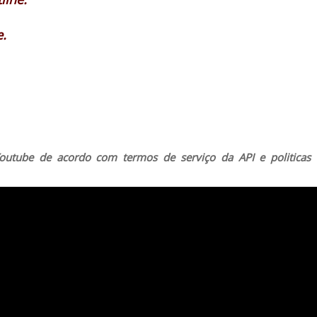
.
outube de acordo com termos de serviço da API e politicas