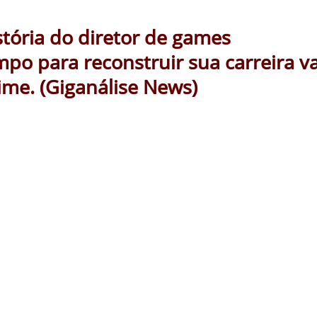
tória do diretor de games
po para reconstruir sua carreira va
me. (Giganálise News)