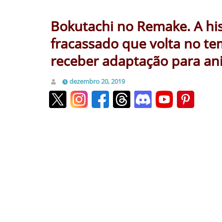
Bokutachi no Remake. A his
fracassado que volta no tem
receber adaptação para ani
dezembro 20, 2019