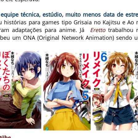
quipe técnica, estúdio, muito menos data de estre
 histórias para games tipo Grisaia no Kajitsu e Ao 
eram adaptações para anime. Já
Eretto
trabalhou 
beu um ONA (Original Network Animation) sendo 
ilhe.