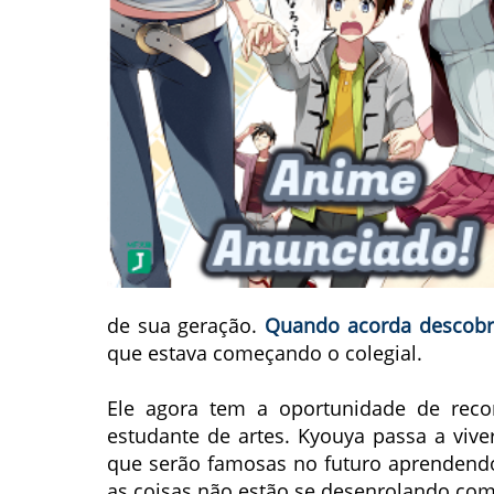
de sua geração.
Quando acorda descobr
que estava começando o colegial.
Ele agora tem a oportunidade de rec
estudante de artes. Kyouya passa a viv
que serão famosas no futuro aprendend
as coisas não estão se desenrolando com