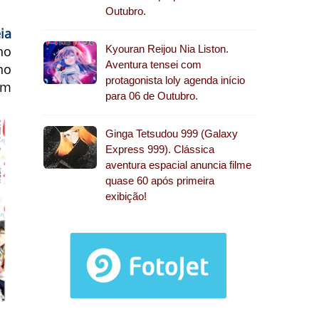
Outubro.
ia
no
Kyouran Reijou Nia Liston.
Aventura tensei com
no
protagonista loly agenda início
um
para 06 de Outubro.
Ginga Tetsudou 999 (Galaxy
Express 999). Clássica
aventura espacial anuncia filme
quase 60 após primeira
exibição!