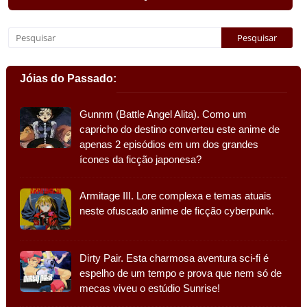
Jóias do Passado:
Gunnm (Battle Angel Alita). Como um
capricho do destino converteu este anime de
apenas 2 episódios em um dos grandes
ícones da ficção japonesa?
Armitage III. Lore complexa e temas atuais
neste ofuscado anime de ficção cyberpunk.
Dirty Pair. Esta charmosa aventura sci-fi é
espelho de um tempo e prova que nem só de
mecas viveu o estúdio Sunrise!