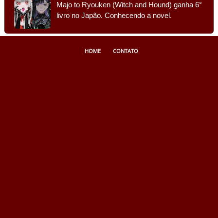
Majo to Ryouken (Witch and Hound) ganha 6°
livro no Japão. Conhecendo a novel.
HOME
CONTATO