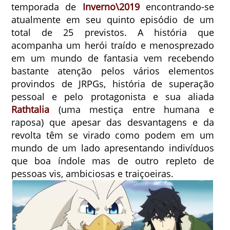
temporada de
Inverno\2019
encontrando-se
atualmente em seu quinto episódio de um
total de 25 previstos. A história que
acompanha um herói traído e menosprezado
em um mundo de fantasia vem recebendo
bastante atenção pelos vários elementos
provindos de JRPGs, história de superação
pessoal e pelo protagonista e sua aliada
Rathtalia
(uma mestiça entre humana e
raposa) que apesar das desvantagens e da
revolta têm se virado como podem em um
mundo de um lado apresentando indivíduos
que boa índole mas de outro repleto de
pessoas vis, ambiciosas e traiçoeiras.