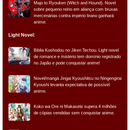
Majo to Ryouken (Witch and Hound). Novel
sobre pequeno reino em aliança com bruxas
mercenárias contra império tirano ganhará
anime.
Light Novel:
Biblia Koshodou no Jiken Techou. Light novel
de romance e mistério tem domínio registrado
no Japão e pode conquistar anime!
Novel/mangá Jingai Kyoushitsu no Ningengirai
Kyoushi levanta expectativa de possível
anime.
Koko wa Ore ni Makasete supera 4 milhões
de cópias vendidas sem conquistar anime.