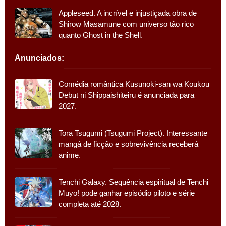
Appleseed. A incrível e injustiçada obra de
Shirow Masamune com universo tão rico
quanto Ghost in the Shell.
Anunciados:
Comédia romântica Kusunoki-san wa Koukou
Debut ni Shippaishiteiru é anunciada para
2027.
Tora Tsugumi (Tsugumi Project). Interessante
mangá de ficção e sobrevivência receberá
anime.
Tenchi Galaxy. Sequência espiritual de Tenchi
Muyo! pode ganhar episódio piloto e série
completa até 2028.