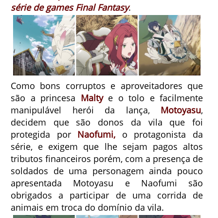
série de games Final Fantasy
.
Como bons corruptos e aproveitadores que
são a princesa
Malty
e o tolo e facilmente
manipulável herói da lança,
Motoyasu
,
decidem que são donos da vila que foi
protegida por
Naofumi,
o protagonista da
série, e exigem que lhe sejam pagos altos
tributos financeiros porém, com a presença de
soldados de uma personagem ainda pouco
apresentada Motoyasu e Naofumi são
obrigados a participar de uma corrida de
animais em troca do domínio da vila.