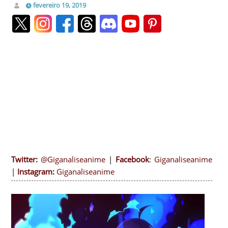
fevereiro 19, 2019
Twitter:
@Giganaliseanime
|
Facebook
:
Giganaliseanime
|
Instagram:
Giganaliseanime