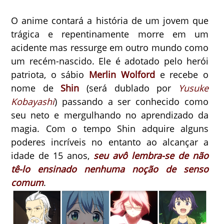
O anime contará a história de um jovem que
trágica e repentinamente morre em um
acidente mas ressurge em outro mundo como
um recém-nascido. Ele é adotado pelo herói
patriota, o sábio
Merlin Wolford
e recebe o
nome de
Shin
(será dublado por
Yusuke
Kobayashi
) passando a ser conhecido como
seu neto e mergulhando no aprendizado da
magia. Com o tempo Shin adquire alguns
poderes incríveis no entanto ao alcançar a
idade de 15 anos,
seu avô lembra-se de não
tê-lo ensinado nenhuma noção de senso
comum
.