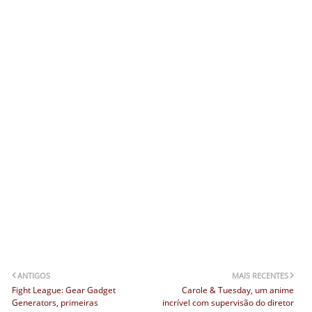
ANTIGOS
MAIS RECENTES
Fight League: Gear Gadget
Carole & Tuesday, um anime
Generators, primeiras
incrível com supervisão do diretor