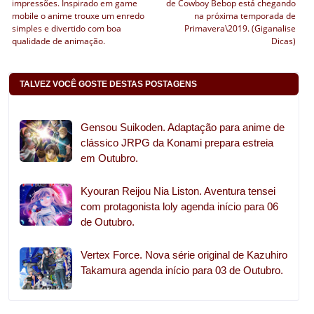
impressões. Inspirado em game
de Cowboy Bebop está chegando
mobile o anime trouxe um enredo
na próxima temporada de
simples e divertido com boa
Primavera\2019. (Giganalise
qualidade de animação.
Dicas)
TALVEZ VOCÊ GOSTE DESTAS POSTAGENS
Gensou Suikoden. Adaptação para anime de
clássico JRPG da Konami prepara estreia
em Outubro.
Kyouran Reijou Nia Liston. Aventura tensei
com protagonista loly agenda início para 06
de Outubro.
Vertex Force. Nova série original de Kazuhiro
Takamura agenda início para 03 de Outubro.