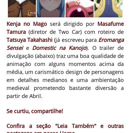
Kenja no Mago
será dirigido por
Masafume
Tamura
(diretor de Two Car) com roteiro de
Tatsuya Takahashi
(já escreveu para
Eromanga
Sensei
e
Domestic na Kanojo
). O trailer de
divulgação (abaixo) traz uma boa qualidade de
animação com alguns momentos acima da
média, um carismático design de personagens
em detalhes medianos e uma ambientação
medieval prometendo bastante diversão a
partir de Abril.
Se curtiu, compartilhe!
Confira a seção "Leia Também" e outras