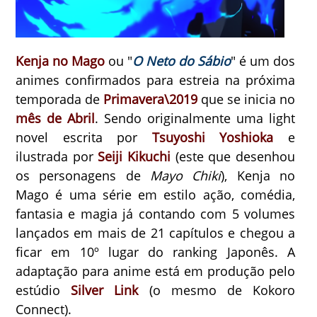
Kenja no Mago
ou "
O Neto do Sábio
" é um dos
animes confirmados para estreia na próxima
temporada de
Primavera\2019
que se inicia no
mês de Abril
. Sendo originalmente uma light
novel escrita por
Tsuyoshi Yoshioka
e
ilustrada por
Seiji Kikuchi
(este que desenhou
os personagens de
Mayo Chiki
), Kenja no
Mago é uma série em estilo ação, comédia,
fantasia e magia já contando com 5 volumes
lançados em mais de 21 capítulos e chegou a
ficar em 10º lugar do ranking Japonês. A
adaptação para anime está em produção pelo
estúdio
Silver Link
(o mesmo de Kokoro
Connect).