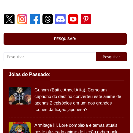
PESQUISAR:
Jóias do Passado:
Gunnm (Battle Angel Alita). Como um
capricho do destino converteu este anime de
apenas 2 episódios em um dos grandes
ícones da ficção japonesa?
Armitage III. Lore complexa e temas atuais
neste ofuscado anime de ficção cyberpunk.