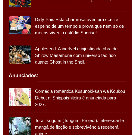
Dirty Pair. Esta charmosa aventura sci-fi é
espelho de um tempo e prova que nem só de
mecas viveu o estúdio Sunrise!
Appleseed. A incrível e injustiçada obra de
Shirow Masamune com universo tão rico
quanto Ghost in the Shell.
Anunciados:
Comédia romântica Kusunoki-san wa Koukou
Debut ni Shippaishiteiru é anunciada para
2027.
Tora Tsugumi (Tsugumi Project). Interessante
mangá de ficção e sobrevivência receberá
anime.