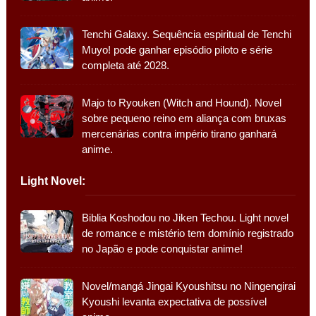
Tenchi Galaxy. Sequência espiritual de Tenchi
Muyo! pode ganhar episódio piloto e série
completa até 2028.
Majo to Ryouken (Witch and Hound). Novel
sobre pequeno reino em aliança com bruxas
mercenárias contra império tirano ganhará
anime.
Light Novel:
Biblia Koshodou no Jiken Techou. Light novel
de romance e mistério tem domínio registrado
no Japão e pode conquistar anime!
Novel/mangá Jingai Kyoushitsu no Ningengirai
Kyoushi levanta expectativa de possível