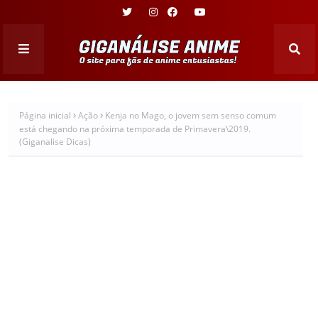
Página inicial
Ação
Kenja no Mago, o jovem sem senso comum
está chegando na próxima temporada de Primavera\2019.
(Giganalise Dicas)