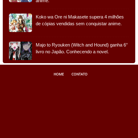
anime.
Koko wa Ore ni Makasete supera 4 milhões
de cópias vendidas sem conquistar anime.
Majo to Ryouken (Witch and Hound) ganha 6°
livro no Japão. Conhecendo a novel.
HOME
CONTATO