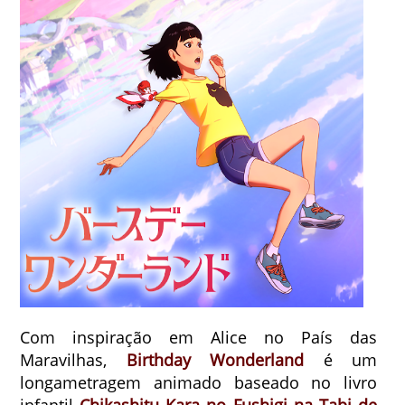
Com inspiração em Alice no País das
Maravilhas,
Birthday Wonderland
é um
longametragem animado baseado no livro
infantil
Chikashitu Kara no Fushigi na Tabi de