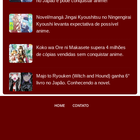
no Japão e pode conquistar anime!
Novel/mangá Jingai Kyoushitsu no Ningengirai
Kyoushi levanta expectativa de possível
anime.
Koko wa Ore ni Makasete supera 4 milhões
de cópias vendidas sem conquistar anime.
Majo to Ryouken (Witch and Hound) ganha 6°
livro no Japão. Conhecendo a novel.
HOME
CONTATO