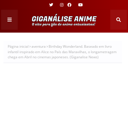
Página inicial
aventura
Birthday Wonderland. Baseado em livro
infantil inspirado em Alice no País das Maravilhas, o longametragem
chega em Abril no cinemas japoneses. (Giganalise News)