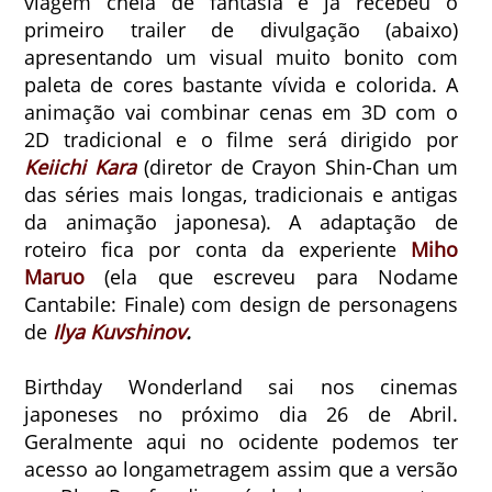
viagem cheia de fantasia e já recebeu o
primeiro trailer de divulgação (abaixo)
apresentando um visual muito bonito com
paleta de cores bastante vívida e colorida. A
animação vai combinar cenas em 3D com o
2D tradicional e o filme será dirigido por
Keiichi Kara
(diretor de Crayon Shin-Chan um
das séries mais longas, tradicionais e antigas
da animação japonesa). A adaptação de
roteiro fica por conta da experiente
Miho
Maruo
(ela que escreveu para Nodame
Cantabile: Finale) com design de personagens
de
Ilya Kuvshinov
.
Birthday Wonderland sai nos cinemas
japoneses no próximo dia 26 de Abril.
Geralmente aqui no ocidente podemos ter
acesso ao longametragem assim que a versão