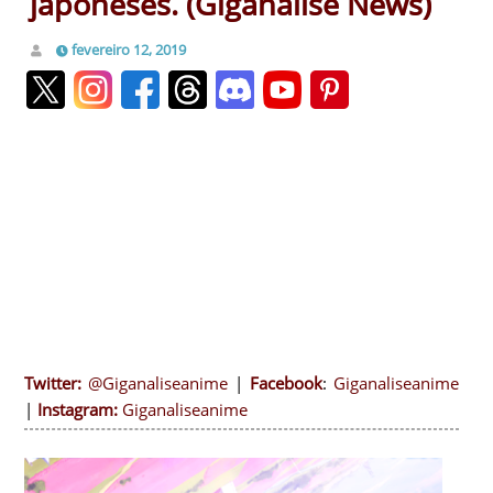
japoneses. (Giganalise News)
fevereiro 12, 2019
Twitter:
@Giganaliseanime
|
Facebook
:
Giganaliseanime
|
Instagram:
Giganaliseanime