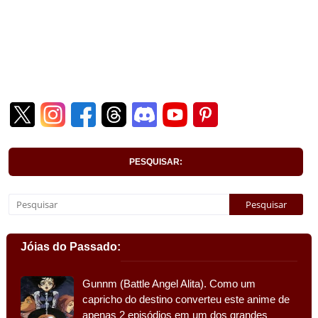
PESQUISAR:
Jóias do Passado:
Gunnm (Battle Angel Alita). Como um
capricho do destino converteu este anime de
apenas 2 episódios em um dos grandes