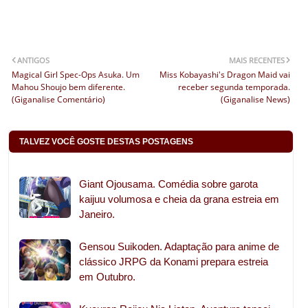
ANTIGOS
MAIS RECENTES
Magical Girl Spec-Ops Asuka. Um
Miss Kobayashi's Dragon Maid vai
Mahou Shoujo bem diferente.
receber segunda temporada.
(Giganalise Comentário)
(Giganalise News)
TALVEZ VOCÊ GOSTE DESTAS POSTAGENS
Giant Ojousama. Comédia sobre garota
kaijuu volumosa e cheia da grana estreia em
Janeiro.
Gensou Suikoden. Adaptação para anime de
clássico JRPG da Konami prepara estreia
em Outubro.