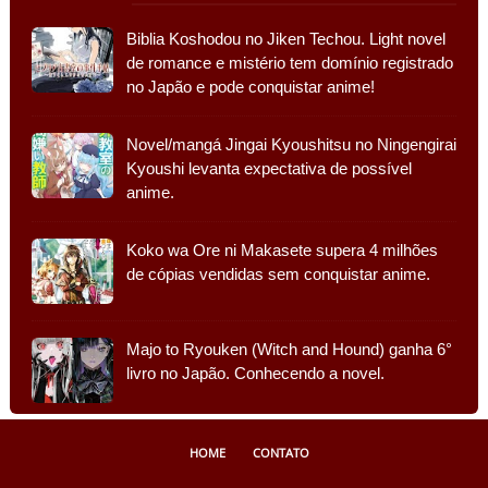
Biblia Koshodou no Jiken Techou. Light novel
de romance e mistério tem domínio registrado
no Japão e pode conquistar anime!
Novel/mangá Jingai Kyoushitsu no Ningengirai
Kyoushi levanta expectativa de possível
anime.
Koko wa Ore ni Makasete supera 4 milhões
de cópias vendidas sem conquistar anime.
Majo to Ryouken (Witch and Hound) ganha 6°
livro no Japão. Conhecendo a novel.
HOME
CONTATO