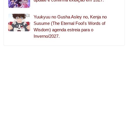
Yuukyuu no Gusha Asley no, Kenja no
Susume (The Eternal Fool's Words of
Wisdom) agenda estreia para o
Inverno/2027.