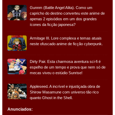
Gunnm (Battle Angel Alita). Como um
capricho do destino converteu este anime de
apenas 2 episódios em um dos grandes
ícones da ficção japonesa?
Armitage III. Lore complexa e temas atuais
neste ofuscado anime de ficção cyberpunk.
Dirty Pair. Esta charmosa aventura sci-fi é
espelho de um tempo e prova que nem só de
mecas viveu o estúdio Sunrise!
Appleseed. A incrível e injustiçada obra de
Shirow Masamune com universo tão rico
quanto Ghost in the Shell.
Anunciados: