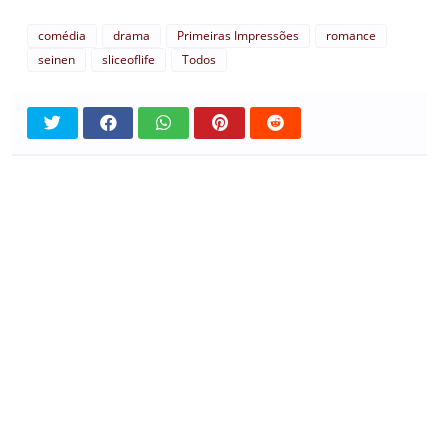
comédia
drama
Primeiras Impressões
romance
seinen
sliceoflife
Todos