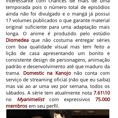
interessante com chances de mais de uma
temporada pois o número total de episódios
ainda não foi divulgado e o mangá já possui
17 volumes publicados o que garante material
original suficiente para uma adaptação mais
longa. O anime é produzido pelo estúdio
Diomedea
que não costuma entregar séries
com boa qualidade visual mas tem feito a
lição de casa apresentando um bonito e
consistente design de personagens, animação
padrão e desenvolvimento até que maduro da
trama.
Domestic na Kanojo
não conta com
serviço de streaming oficial (não que eu saiba)
mas vai ao ar uma vez por semana, todos os
sábados. A série tem atualmente nota
7.61\10
no
Myanimelist
com expressivos
75.000
membros
em seu perfil.