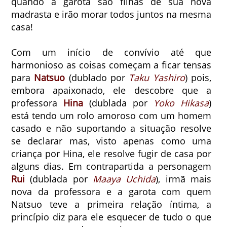
quando a garota são filhas de sua nova
madrasta e irão morar todos juntos na mesma
casa!
Com um início de convívio até que
harmonioso as coisas começam a ficar tensas
para
Natsuo
(dublado por
Taku Yashiro
) pois,
embora apaixonado, ele descobre que a
professora
Hina
(dublada por
Yoko Hikasa
)
está tendo um rolo amoroso com um homem
casado e não suportando a situação resolve
se declarar mas, visto apenas como uma
criança por Hina, ele resolve fugir de casa por
alguns dias. Em contrapartida a personagem
Rui
(dublada por
Maaya Uchida
), irmã mais
nova da professora e a garota com quem
Natsuo teve a primeira relação íntima, a
princípio diz para ele esquecer de tudo o que