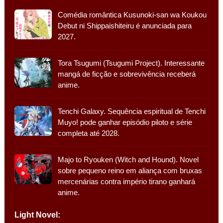
Comédia romântica Kusunoki-san wa Koukou
Debut ni Shippaishiteiru é anunciada para
2027.
Tora Tsugumi (Tsugumi Project). Interessante
mangá de ficção e sobrevivência receberá
anime.
Tenchi Galaxy. Sequência espiritual de Tenchi
Muyo! pode ganhar episódio piloto e série
completa até 2028.
Majo to Ryouken (Witch and Hound). Novel
sobre pequeno reino em aliança com bruxas
mercenárias contra império tirano ganhará
anime.
Light Novel: