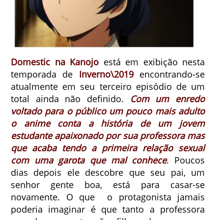
Domestic na Kanojo
está em exibição nesta
temporada de
Inverno\2019
encontrando-se
atualmente em seu terceiro episódio de um
total ainda não definido.
Com um enredo
voltado para o público um pouco mais adulto
o anime conta a história de um jovem
estudante apaixonado por sua professora mas
que acaba tendo a primeira relação sexual
com uma garota que mal conhece
. Poucos
dias depois ele descobre que seu pai, um
senhor gente boa, está para casar-se
novamente. O que o protagonista jamais
poderia imaginar é que tanto a professora