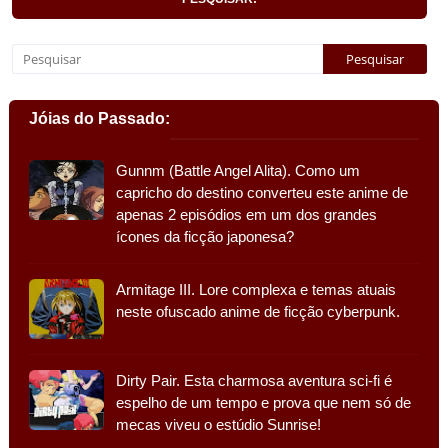
Jóias do Passado:
Gunnm (Battle Angel Alita). Como um
capricho do destino converteu este anime de
apenas 2 episódios em um dos grandes
ícones da ficção japonesa?
Armitage III. Lore complexa e temas atuais
neste ofuscado anime de ficção cyberpunk.
Dirty Pair. Esta charmosa aventura sci-fi é
espelho de um tempo e prova que nem só de
mecas viveu o estúdio Sunrise!