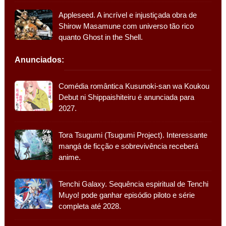
Appleseed. A incrível e injustiçada obra de
Shirow Masamune com universo tão rico
quanto Ghost in the Shell.
Anunciados:
Comédia romântica Kusunoki-san wa Koukou
Debut ni Shippaishiteiru é anunciada para
2027.
Tora Tsugumi (Tsugumi Project). Interessante
mangá de ficção e sobrevivência receberá
anime.
Tenchi Galaxy. Sequência espiritual de Tenchi
Muyo! pode ganhar episódio piloto e série
completa até 2028.