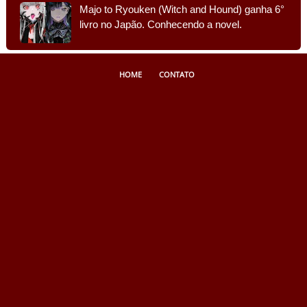
Majo to Ryouken (Witch and Hound) ganha 6°
livro no Japão. Conhecendo a novel.
HOME
CONTATO