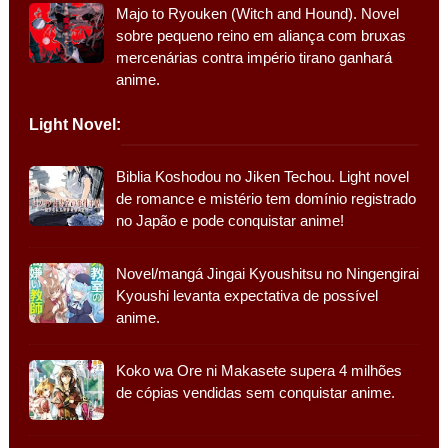
Majo to Ryouken (Witch and Hound). Novel
sobre pequeno reino em aliança com bruxas
mercenárias contra império tirano ganhará
anime.
Light Novel:
Biblia Koshodou no Jiken Techou. Light novel
de romance e mistério tem domínio registrado
no Japão e pode conquistar anime!
Novel/mangá Jingai Kyoushitsu no Ningengirai
Kyoushi levanta expectativa de possível
anime.
Koko wa Ore ni Makasete supera 4 milhões
de cópias vendidas sem conquistar anime.