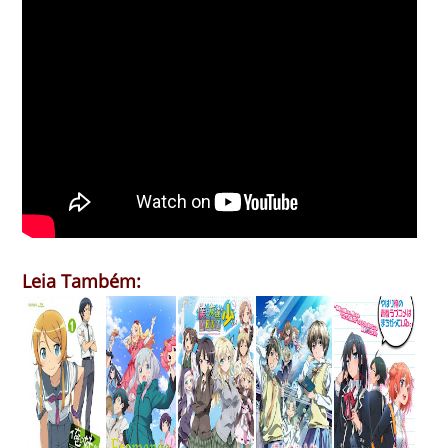
Leia Também: