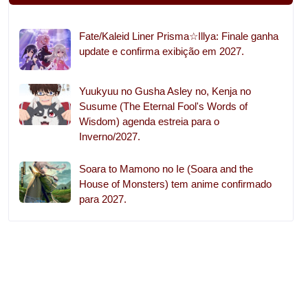
Fate/Kaleid Liner Prisma☆Illya: Finale ganha
update e confirma exibição em 2027.
Yuukyuu no Gusha Asley no, Kenja no
Susume (The Eternal Fool's Words of
Wisdom) agenda estreia para o
Inverno/2027.
Soara to Mamono no Ie (Soara and the
House of Monsters) tem anime confirmado
para 2027.