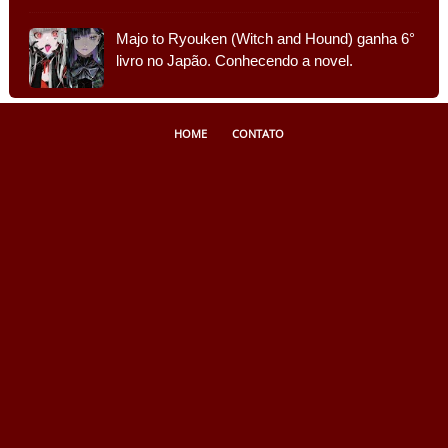
Majo to Ryouken (Witch and Hound) ganha 6°
livro no Japão. Conhecendo a novel.
HOME
CONTATO