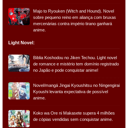
Majo to Ryouken (Witch and Hound). Novel
sobre pequeno reino em aliança com bruxas
mercenárias contra império tirano ganhará
anime.
Light Novel:
Biblia Koshodou no Jiken Techou. Light novel
de romance e mistério tem domínio registrado
no Japão e pode conquistar anime!
Novel/mangá Jingai Kyoushitsu no Ningengirai
Kyoushi levanta expectativa de possível
anime.
Koko wa Ore ni Makasete supera 4 milhões
de cópias vendidas sem conquistar anime.