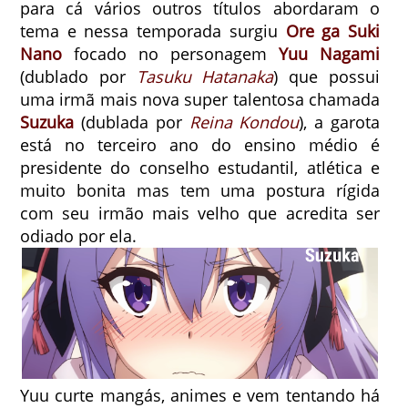
para cá vários outros títulos abordaram o
tema e nessa temporada surgiu
Ore ga Suki
Nano
focado no personagem
Yuu Nagami
(dublado por
Tasuku Hatanaka
) que possui
uma irmã mais nova super talentosa chamada
Suzuka
(dublada por
Reina Kondou
), a garota
está no terceiro ano do ensino médio é
presidente do conselho estudantil, atlética e
muito bonita mas tem uma postura rígida
com seu irmão mais velho que acredita ser
odiado por ela.
Yuu curte mangás, animes e vem tentando há