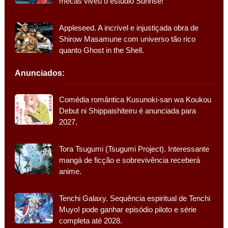
mecas viveu o estúdio Sunrise!
Appleseed. A incrível e injustiçada obra de
Shirow Masamune com universo tão rico
quanto Ghost in the Shell.
Anunciados:
Comédia romântica Kusunoki-san wa Koukou
Debut ni Shippaishiteiru é anunciada para
2027.
Tora Tsugumi (Tsugumi Project). Interessante
mangá de ficção e sobrevivência receberá
anime.
Tenchi Galaxy. Sequência espiritual de Tenchi
Muyo! pode ganhar episódio piloto e série
completa até 2028.