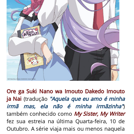
Ore ga Suki Nano wa Imouto Dakedo Imouto
ja Nai
(tradução
"Aquela que eu amo é minha
irmã mas, ela não é minha irmãzinha"
)
também conhecido como
My Sister, My Writer
fez sua estreia na última Quarta-feira, 10 de
Outubro. A série viaja mais ou menos naquela