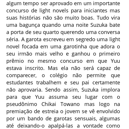
algum tempo ser aprovado em um importante
concurso de light novels para iniciantes mas
suas histórias não são muito boas. Tudo vira
uma bagunça quando uma noite Suzuka bate
a porta de seu quarto querendo uma conversa
séria. A garota escreveu em segredo uma light
novel focada em uma garotinha que adora o
seu irmão mais velho e ganhou o primeiro
prêmio no mesmo concurso em que Yuu
estava inscrito. Mas ela não será capaz de
comparecer, o colégio não permite que
estudantes trabalhem e seu pai certamente
não aprovaria. Sendo assim, Suzuka implora
para que Yuu assuma seu lugar com o
pseudônimo Chikai Towano mas logo na
premiação de estreia o jovem se vê envolvido
por um bando de garotas sensuais, algumas
até deixando-o apalpá-las a vontade como