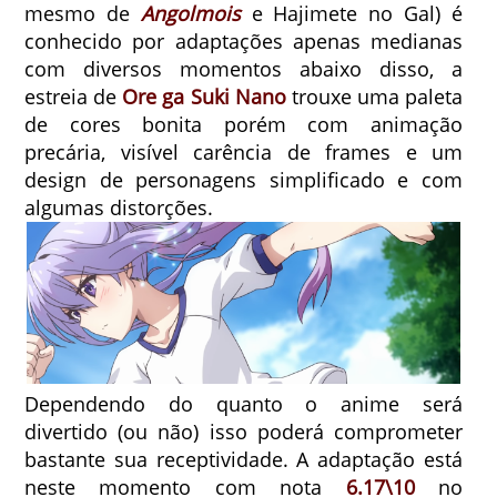
mesmo de
Angolmois
e Hajimete no Gal) é
conhecido por adaptações apenas medianas
com diversos momentos abaixo disso, a
estreia de
Ore ga Suki Nano
trouxe uma paleta
de cores bonita porém com animação
precária, visível carência de frames e um
design de personagens simplificado e com
algumas distorções.
Dependendo do quanto o anime será
divertido (ou não) isso poderá comprometer
bastante sua receptividade. A adaptação está
neste momento com nota
6.17\10
no