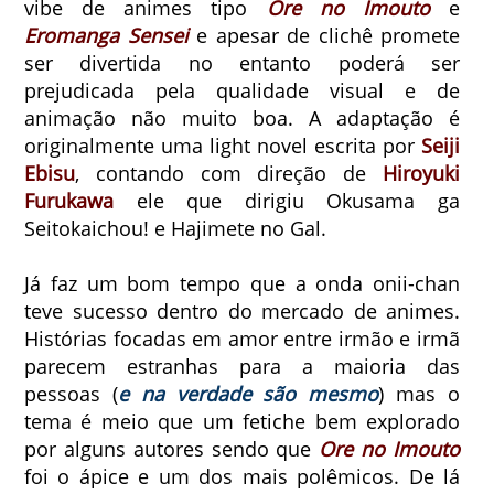
vibe de animes tipo
Ore no Imouto
e
Eromanga Sensei
e apesar de clichê promete
ser divertida no entanto poderá ser
prejudicada pela qualidade visual e de
animação não muito boa. A adaptação é
originalmente uma light novel escrita por
Seiji
Ebisu
, contando com direção de
Hiroyuki
Furukawa
ele que dirigiu Okusama ga
Seitokaichou! e Hajimete no Gal.
Já faz um bom tempo que a onda onii-chan
teve sucesso dentro do mercado de animes.
Histórias focadas em amor entre irmão e irmã
parecem estranhas para a maioria das
pessoas (
e na verdade são mesmo
) mas o
tema é meio que um fetiche bem explorado
por alguns autores sendo que
Ore no Imouto
foi o ápice e um dos mais polêmicos. De lá