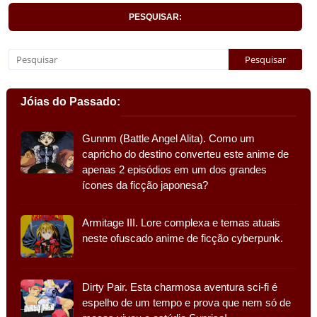
PESQUISAR:
Jóias do Passado:
Gunnm (Battle Angel Alita). Como um
capricho do destino converteu este anime de
apenas 2 episódios em um dos grandes
ícones da ficção japonesa?
Armitage III. Lore complexa e temas atuais
neste ofuscado anime de ficção cyberpunk.
Dirty Pair. Esta charmosa aventura sci-fi é
espelho de um tempo e prova que nem só de