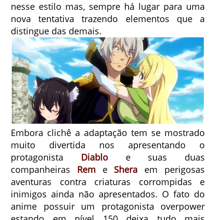
nesse estilo mas, sempre há lugar para uma
nova tentativa trazendo elementos que a
distingue das demais.
Embora clichê a adaptação tem se mostrado
muito divertida nos apresentando o
protagonista
Diablo
e suas duas
companheiras
Rem
e
Shera
em perigosas
aventuras contra criaturas corrompidas e
inimigos ainda não apresentados. O fato do
anime possuir um protagonista overpower
estando em nível 150 deixa tudo mais