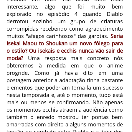
interessante, algo que foi muito bem
explorado no episódio 4 quando Diablo
derrotou sozinho um grupo de criaturas
corrompidas recebendo como agradecimento
muitos "afagos carinhosos" das garotas.
Seria
Isekai Maou to Shoukan um novo fôlego para
o estilo?
Ou isekais e ecchis nunca vão sair de
moda?
Uma resposta mais concreto nós
obteremos à medida em que o anime
progride. Como já havia dito em uma
postagem anterior a adaptação tinha bastante
elementos que poderiam torna-la um sucesso
nesta temporada e, até o momento, tudo está
mais ou menos se confirmando. Não apenas
os momentos ecchis atraem a audiência como
também o enredo mostrou ter pontas bem
amarradas com direito a alguns momentos de
tensão no combate entre Diablo e a líder dos