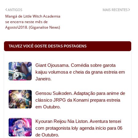
ANTIGOS
MAIS RECENTES
Mangá de Little Witch Academia
se encerra neste mês de
Agosto\2018. (Giganalise News)
TALVEZ VOCÊ GOSTE DESTAS POSTAGENS
Giant Ojousama. Comédia sobre garota
kaijuu volumosa e cheia da grana estreia em
Janeiro.
Gensou Suikoden. Adaptação para anime de
clássico JRPG da Konami prepara estreia
em Outubro.
Kyouran Reijou Nia Liston. Aventura tensei
com protagonista loly agenda início para 06
de Outubro.