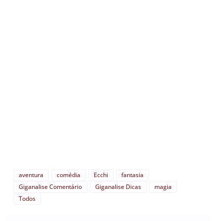
aventura
comédia
Ecchi
fantasia
Giganalise Comentário
Giganalise Dicas
magia
Todos