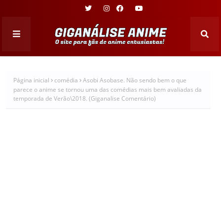
Página inicial
comédia
Asobi Asobase. Não sendo bem o que
parece o anime se tornou uma das comédias mais bem avaliadas da
temporada de Verão\2018. (Giganalise Comentário)