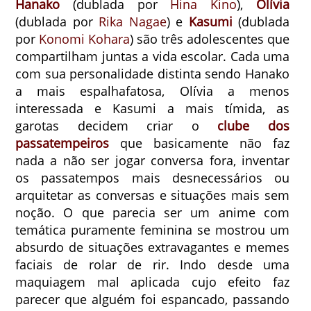
Hanako
(dublada por
Hina Kino
),
Olívia
(dublada por
Rika Nagae
) e
Kasumi
(dublada
por
Konomi Kohara
) são três adolescentes que
compartilham juntas a vida escolar. Cada uma
com sua personalidade distinta sendo Hanako
a mais espalhafatosa, Olívia a menos
interessada e Kasumi a mais tímida, as
garotas decidem criar o
clube dos
passatempeiros
que basicamente não faz
nada a não ser jogar conversa fora, inventar
os passatempos mais desnecessários ou
arquitetar as conversas e situações mais sem
noção. O que parecia ser um anime com
temática puramente feminina se mostrou um
absurdo de situações extravagantes e memes
faciais de rolar de rir. Indo desde uma
maquiagem mal aplicada cujo efeito faz
parecer que alguém foi espancado, passando