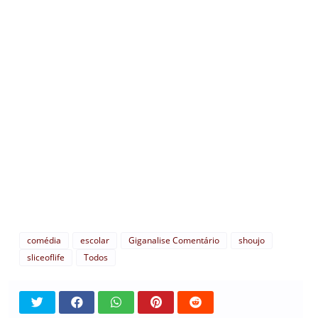
comédia
escolar
Giganalise Comentário
shoujo
sliceoflife
Todos