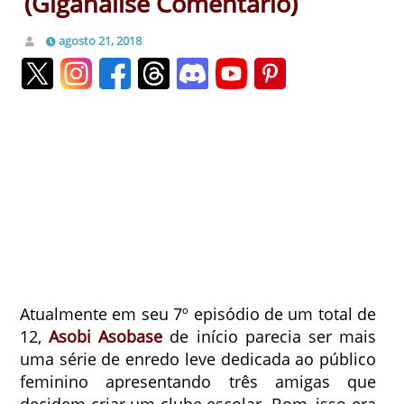
(Giganalise Comentário)
agosto 21, 2018
Atualmente em seu 7º episódio de um total de
12,
Asobi Asobase
de início parecia ser mais
uma série de enredo leve dedicada ao público
feminino apresentando três amigas que
decidem criar um clube escolar. Bom, isso era