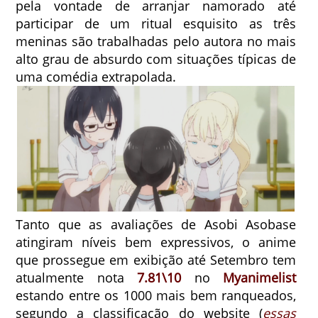
pela vontade de arranjar namorado até
participar de um ritual esquisito as três
meninas são trabalhadas pelo autora no mais
alto grau de absurdo com situações típicas de
uma comédia extrapolada.
Tanto que as avaliações de Asobi Asobase
atingiram níveis bem expressivos, o anime
que prossegue em exibição até Setembro tem
atualmente nota
7.81\10
no
Myanimelist
estando entre os 1000 mais bem ranqueados,
segundo a classificação do website (
essas