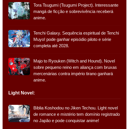
Tora Tsugumi (Tsugumi Project). Interessante
mangá de ficção e sobrevivência receberá
anime.
Tenchi Galaxy. Sequência espiritual de Tenchi
Muyo! pode ganhar episódio piloto e série
completa até 2028.
Majo to Ryouken (Witch and Hound). Novel
sobre pequeno reino em aliança com bruxas
mercenárias contra império tirano ganhará
anime.
Light Novel:
Biblia Koshodou no Jiken Techou. Light novel
de romance e mistério tem domínio registrado
no Japão e pode conquistar anime!