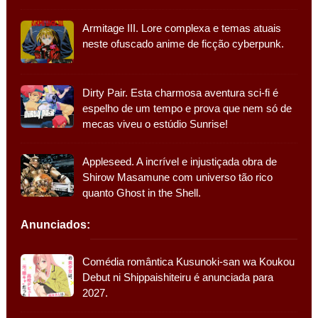
Armitage III. Lore complexa e temas atuais
neste ofuscado anime de ficção cyberpunk.
Dirty Pair. Esta charmosa aventura sci-fi é
espelho de um tempo e prova que nem só de
mecas viveu o estúdio Sunrise!
Appleseed. A incrível e injustiçada obra de
Shirow Masamune com universo tão rico
quanto Ghost in the Shell.
Anunciados:
Comédia romântica Kusunoki-san wa Koukou
Debut ni Shippaishiteiru é anunciada para
2027.