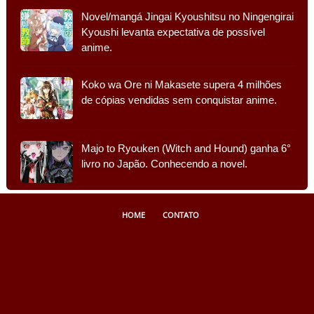
Novel/mangá Jingai Kyoushitsu no Ningengirai
Kyoushi levanta expectativa de possível
anime.
Koko wa Ore ni Makasete supera 4 milhões
de cópias vendidas sem conquistar anime.
Majo to Ryouken (Witch and Hound) ganha 6°
livro no Japão. Conhecendo a novel.
HOME
CONTATO