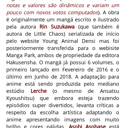
notas e valores são dinâmicos e variam um
pouco com novos votos computados
). A obra
é originalmente um mangá escrito e ilustrado
pela autora
Rin Suzukawa
(que também é
autora de Little Chaos) serializada de início
pelo website Young Animal Densi mas foi
posteriormente transferida para o webisite
Manga Park, ambos de propriedade da editora
Hakusensha. O mangá já possui 6 volumes, o
primeiro lançado em Fevereiro de 2016 e o
último em Junho de 2018. A adaptação para
anime está sendo produzida pelo mediano
estúdio
Lerche
(o mesmo de Ansatsu
Kyoushitsu) que embora esteja trazendo
episódios super divertidos, levanta críticas a
respeito da escolha artística adaptando o
anime apresentando imagens com muito
brilho e cores pálidas.
Asobi Asobase
está