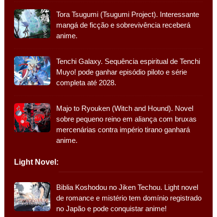
Tora Tsugumi (Tsugumi Project). Interessante
mangá de ficção e sobrevivência receberá
anime.
Tenchi Galaxy. Sequência espiritual de Tenchi
Muyo! pode ganhar episódio piloto e série
completa até 2028.
Majo to Ryouken (Witch and Hound). Novel
sobre pequeno reino em aliança com bruxas
mercenárias contra império tirano ganhará
anime.
Light Novel:
Biblia Koshodou no Jiken Techou. Light novel
de romance e mistério tem domínio registrado
no Japão e pode conquistar anime!