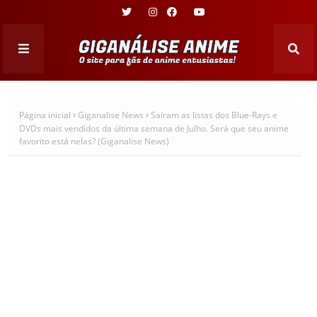
Página inicial
Giganalise News
Saíram as listas dos Blue-Rays e
DVDs mais vendidos da última semana de Julho. Será que seu anime
favorito está nelas? (Giganalise News)