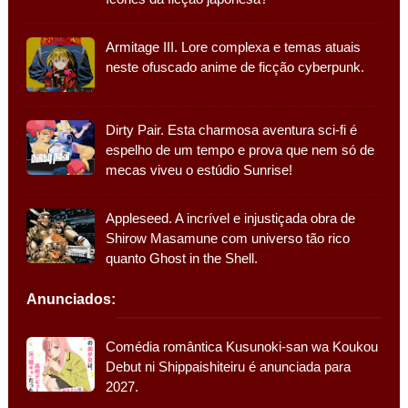
Armitage III. Lore complexa e temas atuais
neste ofuscado anime de ficção cyberpunk.
Dirty Pair. Esta charmosa aventura sci-fi é
espelho de um tempo e prova que nem só de
mecas viveu o estúdio Sunrise!
Appleseed. A incrível e injustiçada obra de
Shirow Masamune com universo tão rico
quanto Ghost in the Shell.
Anunciados:
Comédia romântica Kusunoki-san wa Koukou
Debut ni Shippaishiteiru é anunciada para
2027.