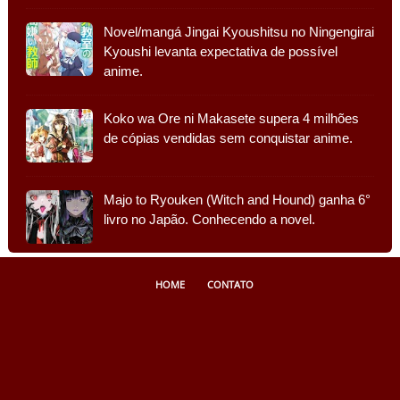
Novel/mangá Jingai Kyoushitsu no Ningengirai
Kyoushi levanta expectativa de possível
anime.
Koko wa Ore ni Makasete supera 4 milhões
de cópias vendidas sem conquistar anime.
Majo to Ryouken (Witch and Hound) ganha 6°
livro no Japão. Conhecendo a novel.
HOME
CONTATO