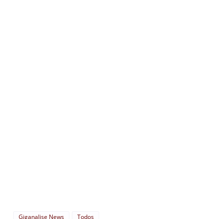
Giganalise News
Todos