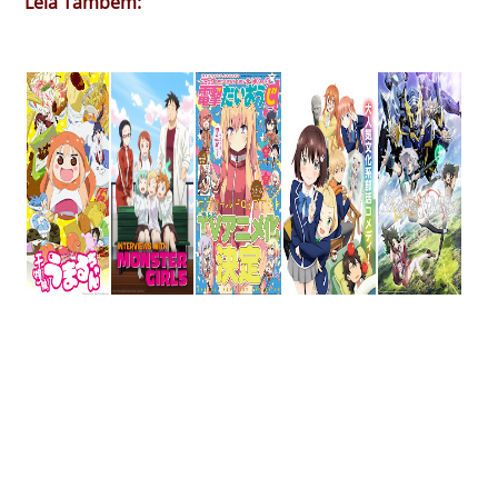
Leia Também: