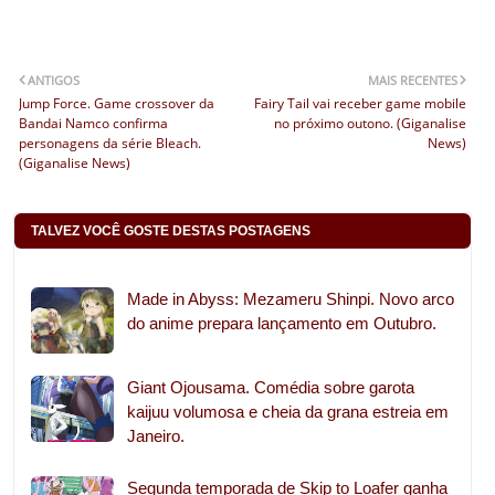
ANTIGOS
MAIS RECENTES
Jump Force. Game crossover da
Fairy Tail vai receber game mobile
Bandai Namco confirma
no próximo outono. (Giganalise
personagens da série Bleach.
News)
(Giganalise News)
TALVEZ VOCÊ GOSTE DESTAS POSTAGENS
Made in Abyss: Mezameru Shinpi. Novo arco
do anime prepara lançamento em Outubro.
Giant Ojousama. Comédia sobre garota
kaijuu volumosa e cheia da grana estreia em
Janeiro.
Segunda temporada de Skip to Loafer ganha